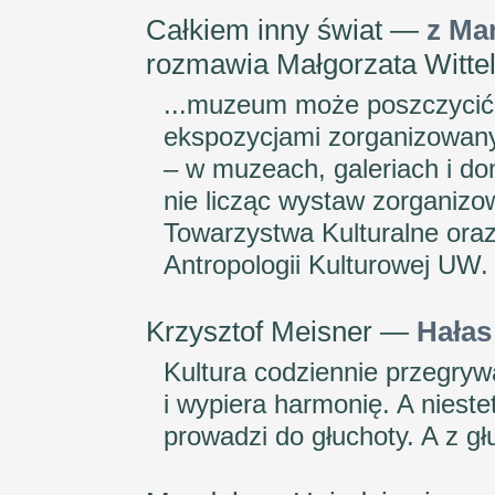
Całkiem inny świat —
z Ma
rozmawia Małgorzata Witte
...muzeum może poszczycić 
ekspozycjami zorganizowanym
– w muzeach, galeriach i dom
nie licząc wystaw zorganiz
Towarzystwa Kulturalne oraz
Antropologii Kulturowej UW.
Krzysztof Meisner —
Hałas
Kultura codziennie przegrywa
i wypiera harmonię. A nieste
prowadzi do głuchoty. A z 