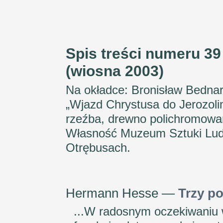
Spis treści numeru 39
(wiosna 2003)
Na okładce: Bronisław Bednar
„Wjazd Chrystusa do Jerozoli
rzeźba, drewno polichromowa
Własność Muzeum Sztuki Lu
Otrębusach.
Hermann Hesse —
Trzy po
...W radosnym oczekiwaniu 