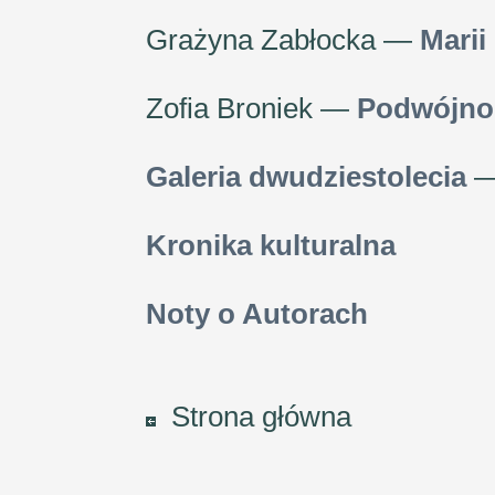
Grażyna Zabłocka —
Marii
Zofia Broniek —
Podwójnoś
Galeria dwudziestolecia
—
Kronika kulturalna
Noty o Autorach
Strona główna