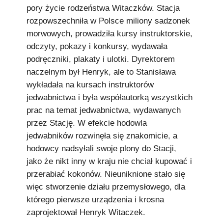
pory życie rodzeństwa Witaczków. Stacja
rozpowszechniła w Polsce miliony sadzonek
morwowych, prowadziła kursy instruktorskie,
odczyty, pokazy i konkursy, wydawała
podręczniki, plakaty i ulotki. Dyrektorem
naczelnym był Henryk, ale to Stanisława
wykładała na kursach instruktorów
jedwabnictwa i była współautorką wszystkich
prac na temat jedwabnictwa, wydawanych
przez Stację. W efekcie hodowla
jedwabników rozwinęła się znakomicie, a
hodowcy nadsyłali swoje plony do Stacji,
jako że nikt inny w kraju nie chciał kupować i
przerabiać kokonów. Nieuniknione stało się
więc stworzenie działu przemysłowego, dla
którego pierwsze urządzenia i krosna
zaprojektował Henryk Witaczek.