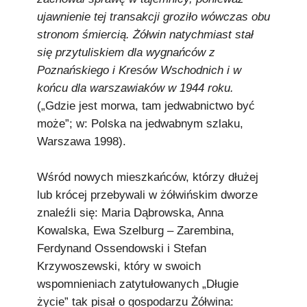
ujawnienie tej transakcji groziło wówczas obu
stronom śmiercią. Żółwin natychmiast stał
się przytuliskiem dla wygnańców z
Poznańskiego i Kresów Wschodnich i w
końcu dla warszawiaków w 1944 roku.
(„Gdzie jest morwa, tam jedwabnictwo być
może”; w: Polska na jedwabnym szlaku,
Warszawa 1998).
Wśród nowych mieszkańców, którzy dłużej
lub krócej przebywali w żółwińskim dworze
znaleźli się: Maria Dąbrowska, Anna
Kowalska, Ewa Szelburg – Zarembina,
Ferdynand Ossendowski i Stefan
Krzywoszewski, który w swoich
wspomnieniach zatytułowanych „Długie
życie” tak pisał o gospodarzu Żółwina: