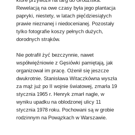
które przywoził na targ do Grodziska.
Rewelacją na owe czasy była jego plantacja
papryki, niestety, w latach pięćdziesiątych
prawie nieznanej i niedocenianej. Pozostały
tylko fotografie koszy pełnych dużych,
dorodnych strąków.
Nie potrafił żyć bezczynnie, nawet
współwięźniowie z Gęsiówki pamiętają, jak
organizował im pracę. Ożenił się jeszcze
dwukrotnie. Stanisława Witaczkówna wyszła
za mąż już po II wojnie światowej, zmarła 19
stycznia 1965 r. Henryk zmarł nagle, w
wyniku upadku na oblodzonej ulicy 11
stycznia 1978 roku. Pochowani są w grobie
rodzinnym na Powązkach w Warszawie.