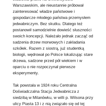
Warszawskim, ale nieustannie próbował
zainteresować władze państwowe i
gospodarcze młodego państwa przemysłem
jedwabniczym. Bez skutku. Dlatego też
postanowił samodzielnie dowieść słuszności
swoich koncepcji. Należało jednak zacząć od
sadzenia drzew morwowych i zakładania
szkółek. Razem z siostrą, już studentką
biologii, wędrował po Polsce lokalizując stare
drzewa, sadzone przed pół wiekiem i w
oparciu o nie rozpoczynał pierwsze
eksperymenty.
Tak powstała w 1924 roku Centralna
Doświadczalna Stacja Jedwabnicza z
siedzibą w Milanówku, w willi p. Wilsona przy
ulicy Piasta 13 i z nią związało się od tej