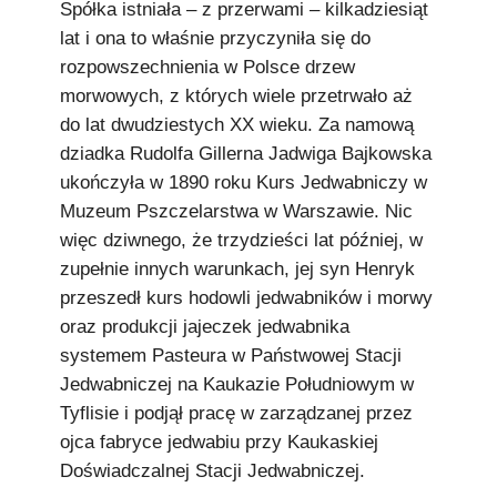
Spółka istniała – z przerwami – kilkadziesiąt
lat i ona to właśnie przyczyniła się do
rozpowszechnienia w Polsce drzew
morwowych, z których wiele przetrwało aż
do lat dwudziestych XX wieku. Za namową
dziadka Rudolfa Gillerna Jadwiga Bajkowska
ukończyła w 1890 roku Kurs Jedwabniczy w
Muzeum Pszczelarstwa w Warszawie. Nic
więc dziwnego, że trzydzieści lat później, w
zupełnie innych warunkach, jej syn Henryk
przeszedł kurs hodowli jedwabników i morwy
oraz produkcji jajeczek jedwabnika
systemem Pasteura w Państwowej Stacji
Jedwabniczej na Kaukazie Południowym w
Tyflisie i podjął pracę w zarządzanej przez
ojca fabryce jedwabiu przy Kaukaskiej
Doświadczalnej Stacji Jedwabniczej.