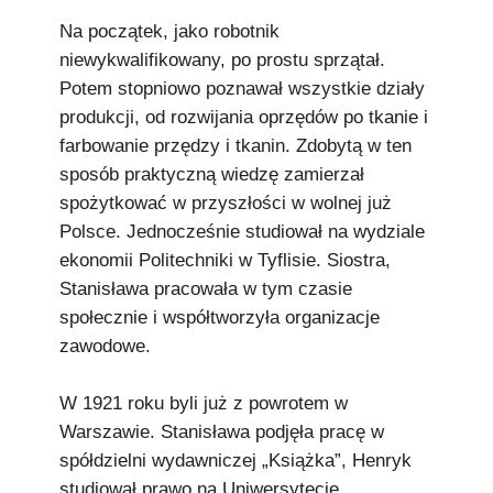
Na początek, jako robotnik
niewykwalifikowany, po prostu sprzątał.
Potem stopniowo poznawał wszystkie działy
produkcji, od rozwijania oprzędów po tkanie i
farbowanie przędzy i tkanin. Zdobytą w ten
sposób praktyczną wiedzę zamierzał
spożytkować w przyszłości w wolnej już
Polsce. Jednocześnie studiował na wydziale
ekonomii Politechniki w Tyflisie. Siostra,
Stanisława pracowała w tym czasie
społecznie i współtworzyła organizacje
zawodowe.
W 1921 roku byli już z powrotem w
Warszawie. Stanisława podjęła pracę w
spółdzielni wydawniczej „Książka”, Henryk
studiował prawo na Uniwersytecie