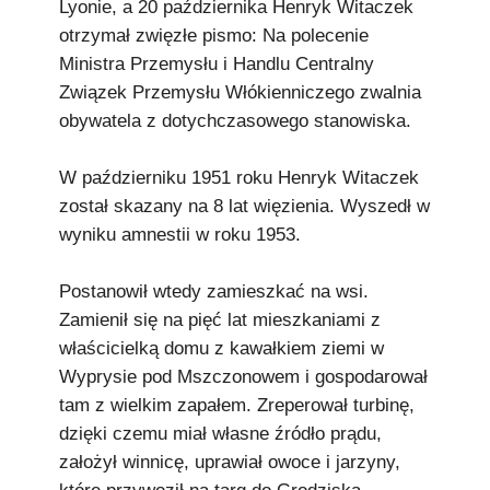
Lyonie, a 20 października Henryk Witaczek
otrzymał zwięzłe pismo: Na polecenie
Ministra Przemysłu i Handlu Centralny
Związek Przemysłu Włókienniczego zwalnia
obywatela z dotychczasowego stanowiska.
W październiku 1951 roku Henryk Witaczek
został skazany na 8 lat więzienia. Wyszedł w
wyniku amnestii w roku 1953.
Postanowił wtedy zamieszkać na wsi.
Zamienił się na pięć lat mieszkaniami z
właścicielką domu z kawałkiem ziemi w
Wyprysie pod Mszczonowem i gospodarował
tam z wielkim zapałem. Zreperował turbinę,
dzięki czemu miał własne źródło prądu,
założył winnicę, uprawiał owoce i jarzyny,