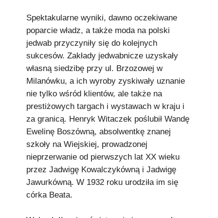
Spektakularne wyniki, dawno oczekiwane
poparcie władz, a także moda na polski
jedwab przyczyniły się do kolejnych
sukcesów. Zakłady jedwabnicze uzyskały
własną siedzibę przy ul. Brzozowej w
Milanówku, a ich wyroby zyskiwały uznanie
nie tylko wśród klientów, ale także na
prestiżowych targach i wystawach w kraju i
za granicą. Henryk Witaczek poślubił Wandę
Ewelinę Boszówną, absolwentkę znanej
szkoły na Wiejskiej, prowadzonej
nieprzerwanie od pierwszych lat XX wieku
przez Jadwigę Kowalczykówną i Jadwigę
Jawurkówną. W 1932 roku urodziła im się
córka Beata.