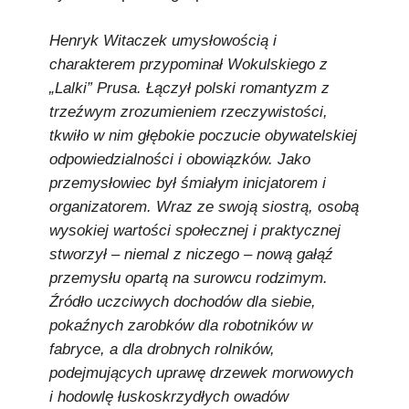
Henryk Witaczek umysłowością i
charakterem przypominał Wokulskiego z
„Lalki” Prusa. Łączył polski romantyzm z
trzeźwym zrozumieniem rzeczywistości,
tkwiło w nim głębokie poczucie obywatelskiej
odpowiedzialności i obowiązków. Jako
przemysłowiec był śmiałym inicjatorem i
organizatorem. Wraz ze swoją siostrą, osobą
wysokiej wartości społecznej i praktycznej
stworzył – niemal z niczego – nową gałąź
przemysłu opartą na surowcu rodzimym.
Źródło uczciwych dochodów dla siebie,
pokaźnych zarobków dla robotników w
fabryce, a dla drobnych rolników,
podejmujących uprawę drzewek morwowych
i hodowlę łuskoskrzydłych owadów