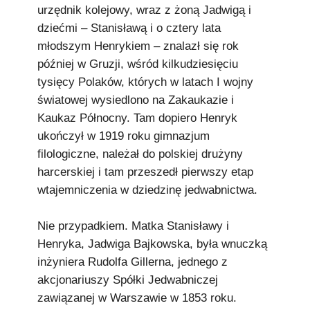
urzędnik kolejowy, wraz z żoną Jadwigą i
dziećmi – Stanisławą i o cztery lata
młodszym Henrykiem – znalazł się rok
później w Gruzji, wśród kilkudziesięciu
tysięcy Polaków, których w latach I wojny
światowej wysiedlono na Zakaukazie i
Kaukaz Północny. Tam dopiero Henryk
ukończył w 1919 roku gimnazjum
filologiczne, należał do polskiej drużyny
harcerskiej i tam przeszedł pierwszy etap
wtajemniczenia w dziedzinę jedwabnictwa.
Nie przypadkiem. Matka Stanisławy i
Henryka, Jadwiga Bajkowska, była wnuczką
inżyniera Rudolfa Gillerna, jednego z
akcjonariuszy Spółki Jedwabniczej
zawiązanej w Warszawie w 1853 roku.