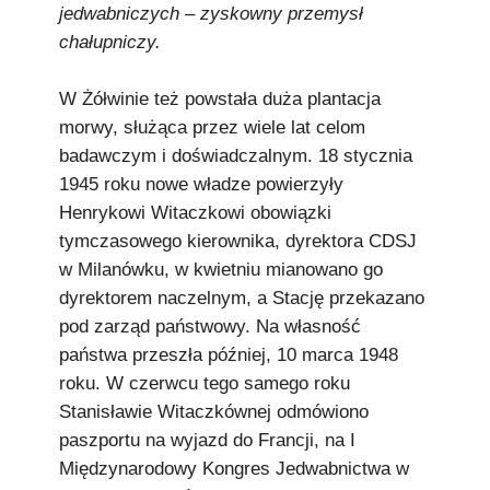
jedwabniczych – zyskowny przemysł
chałupniczy.
W Żółwinie też powstała duża plantacja
morwy, służąca przez wiele lat celom
badawczym i doświadczalnym. 18 stycznia
1945 roku nowe władze powierzyły
Henrykowi Witaczkowi obowiązki
tymczasowego kierownika, dyrektora CDSJ
w Milanówku, w kwietniu mianowano go
dyrektorem naczelnym, a Stację przekazano
pod zarząd państwowy. Na własność
państwa przeszła później, 10 marca 1948
roku. W czerwcu tego samego roku
Stanisławie Witaczkównej odmówiono
paszportu na wyjazd do Francji, na I
Międzynarodowy Kongres Jedwabnictwa w