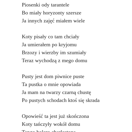
Piosenki ody tarantele
Bo miały horyzonty szersze
Ja innych zajęć miałem wiele
Koty pisały co tam chciały
Ja umierałem po kryjomu
Brzozy i wierzby im szumiały
Teraz wychodzą z mego domu
Pusty jest dom piwnice puste
Ta pustka o mnie opowiada
Ja mam na twarzy czarną chustę
Po pustych schodach ktoś się skrada
Opowieść ta jest już skończona
Koty tańczyły wokół domu