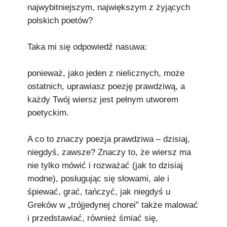
najwybitniejszym, największym z żyjących
polskich poetów?
Taka mi się odpowiedź nasuwa:
ponieważ, jako jeden z nielicznych, może
ostatnich, uprawiasz poezję prawdziwą, a
każdy Twój wiersz jest pełnym utworem
poetyckim.
A co to znaczy poezja prawdziwa – dzisiaj,
niegdyś, zawsze? Znaczy to, że wiersz ma
nie tylko mówić i rozważać (jak to dzisiaj
modne), posługując się słowami, ale i
śpiewać, grać, tańczyć, jak niegdyś u
Greków w „trójjedynej chorei” także malować
i przedstawiać, również śmiać się,