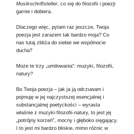
Musikschriftsteller
, co się do filozofii i poezji
garnie i dobiera.
Dlaczego więc, pytam raz jeszcze, Twoja
poezja jest zarazem tak bardzo moja? Co
nas tutaj zbliża do siebie we wspólnocie
ducha?
Może te trzy „umiłowania”: muzyki, filozofii,
natury?
Bo Twoja poezja – jak ja ją odczuwam i
pojmuję w jej najczystszej esencjalnej i
substancjalnej poetyckości – wyrasta
właśnie z muzyki-filozofii-natury, to jest jej
„potrójny korzeń”, mocny i głęboko sięgający.
I to jest mi bardzo bliskie, mimo różnic w