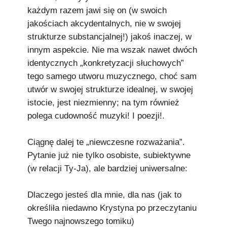
każdym razem jawi się on (w swoich
jakościach akcydentalnych, nie w swojej
strukturze substancjalnej!) jakoś inaczej, w
innym aspekcie. Nie ma wszak nawet dwóch
identycznych „konkretyzacji słuchowych”
tego samego utworu muzycznego, choć sam
utwór w swojej strukturze idealnej, w swojej
istocie, jest niezmienny; na tym również
polega cudowność muzyki! I poezji!.
Ciągnę dalej te „niewczesne rozważania”.
Pytanie już nie tylko osobiste, subiektywne
(w relacji Ty-Ja), ale bardziej uniwersalne:
Dlaczego jesteś dla mnie, dla nas (jak to
określiła niedawno Krystyna po przeczytaniu
Twego najnowszego tomiku)