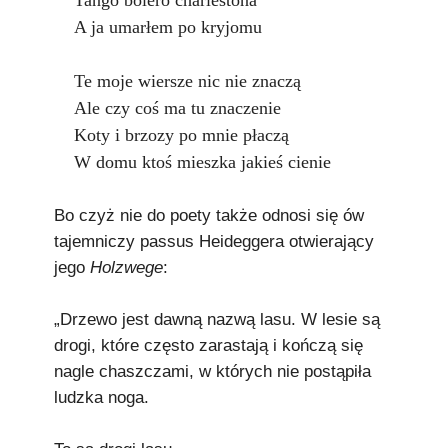
Tango bolero charlestona
A ja umarłem po kryjomu
Te moje wiersze nic nie znaczą
Ale czy coś ma tu znaczenie
Koty i brzozy po mnie płaczą
W domu ktoś mieszka jakieś cienie
Bo czyż nie do poety także odnosi się ów
tajemniczy passus Heideggera otwierający
jego
Holzwege
:
„Drzewo jest dawną nazwą lasu. W lesie są
drogi, które często zarastają i kończą się
nagle chaszczami, w których nie postąpiła
ludzka noga.