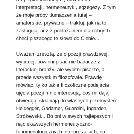
interpretacji, hermeneutyki, egzegezy. Z tym
że moje próby tłumaczenia tutaj –
amatorskie, prywatne – traktuj, jak na to
zasługują, acz z pobłażaniem dla dobrych
chęci piszącego te słowa do Ciebie...
Uważam zresztą, że o poezji prawdziwej,
wybitnej, powinni pisać nie badacze z
literackiej branży, ale wybitni pisarze, a
przede wszystkim filozofowie. Prawdę
mówiąc, tylko takie filozoficzne podejścia i
ujęcia poezji mnie interesują, coś mi dają,
otwierają, skłaniają do własnych przemyśleń:
Heidegger, Gadamer, Guardini, Ingarden,
Stróżewski... Bo oni w swych najlepszych i
najciekawszych hermeneutyczno-
fenomenologicznych interpretacjach, np.