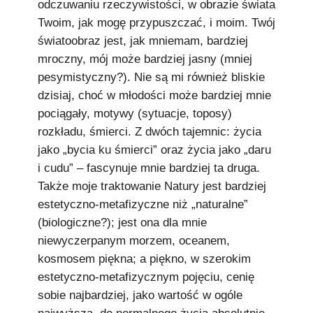
odczuwaniu rzeczywistości, w obrazie świata
Twoim, jak mogę przypuszczać, i moim. Twój
światoobraz jest, jak mniemam, bardziej
mroczny, mój może bardziej jasny (mniej
pesymistyczny?). Nie są mi również bliskie
dzisiaj, choć w młodości może bardziej mnie
pociągały, motywy (sytuacje, toposy)
rozkładu, śmierci. Z dwóch tajemnic: życia
jako „bycia ku śmierci” oraz życia jako „daru
i cudu” – fascynuje mnie bardziej ta druga.
Także moje traktowanie Natury jest bardziej
estetyczno-metafizyczne niż „naturalne”
(biologiczne?); jest ona dla mnie
niewyczerpanym morzem, oceanem,
kosmosem piękna; a piękno, w szerokim
estetyczno-metafizycznym pojęciu, cenię
sobie najbardziej, jako wartość w ogóle