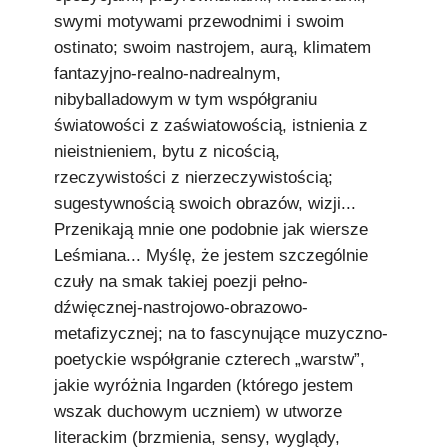
swymi motywami przewodnimi i swoim
ostinato; swoim nastrojem, aurą, klimatem
fantazyjno-realno-nadrealnym,
nibyballadowym w tym współgraniu
światowości z zaświatowością, istnienia z
nieistnieniem, bytu z nicością,
rzeczywistości z nierzeczywistością;
sugestywnością swoich obrazów, wizji...
Przenikają mnie one podobnie jak wiersze
Leśmiana... Myślę, że jestem szczególnie
czuły na smak takiej poezji pełno-
dźwięcznej-nastrojowo-obrazowo-
metafizycznej; na to fascynujące muzyczno-
poetyckie współgranie czterech „warstw”,
jakie wyróżnia Ingarden (którego jestem
wszak duchowym uczniem) w utworze
literackim (brzmienia, sensy, wyglądy,