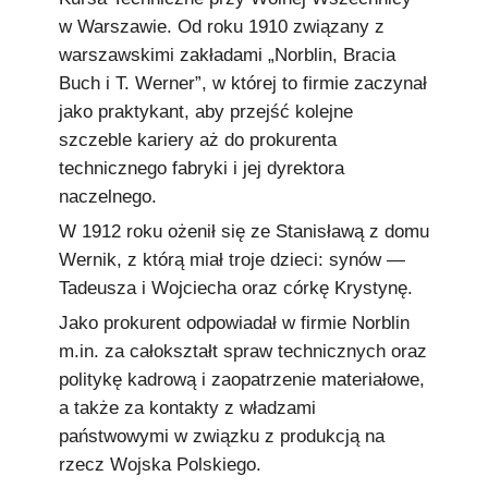
w Warszawie. Od roku 1910 związany z
warszawskimi zakładami „Norblin, Bracia
Buch i T. Werner”, w której to firmie zaczynał
jako praktykant, aby przejść kolejne
szczeble kariery aż do prokurenta
technicznego fabryki i jej dyrektora
naczelnego.
W 1912 roku ożenił się ze Stanisławą z domu
Wernik, z którą miał troje dzieci: synów —
Tadeusza i Wojciecha oraz córkę Krystynę.
Jako prokurent odpowiadał w firmie Norblin
m.in. za całokształt spraw technicznych oraz
politykę kadrową i zaopatrzenie materiałowe,
a także za kontakty z władzami
państwowymi w związku z produkcją na
rzecz Wojska Polskiego.