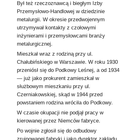
Był też rzeczoznawcą i biegłym Izby
Przemysłowo-Handlowej w dziedzinie
metalurgii. W okresie przedwojennym
utrzymywał kontakty z czołowymi
inżynierami i przemysłowcami branży
metalurgicznej.
Mieszkał wraz z rodziną przy ul.
Chałubińskiego w Warszawie. W roku 1930
przeniósł się do Podkowy Leśnej, a od 1934
— już jako prokurent zamieszkał w
służbowym mieszkaniu przy ul.
Czerniakowskiej, skąd w 1944 przed
powstaniem rodzina wróciła do Podkowy.
W czasie okupacji nie podjął pracy w
kierowanej przez Niemców fabryce.
Po wojnie zgłosił się do odbudowy
zrujnowanej fabryki i jako dyrektor zakładu