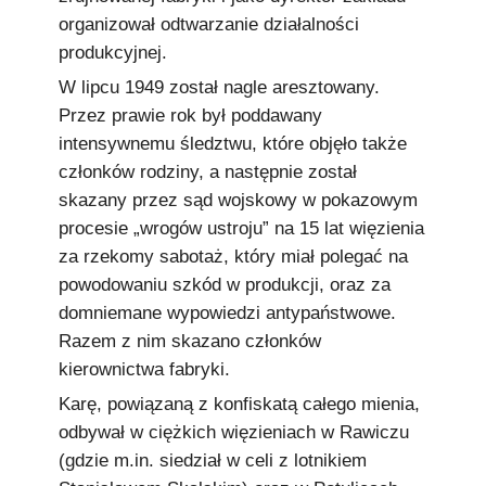
organizował odtwarzanie działalności
produkcyjnej.
W lipcu 1949 został nagle aresztowany.
Przez prawie rok był poddawany
intensywnemu śledztwu, które objęło także
członków rodziny, a następnie został
skazany przez sąd wojskowy w pokazowym
procesie „wrogów ustroju” na 15 lat więzienia
za rzekomy sabotaż, który miał polegać na
powodowaniu szkód w produkcji, oraz za
domniemane wypowiedzi antypaństwowe.
Razem z nim skazano członków
kierownictwa fabryki.
Karę, powiązaną z konfiskatą całego mienia,
odbywał w ciężkich więzieniach w Rawiczu
(gdzie m.in. siedział w celi z lotnikiem