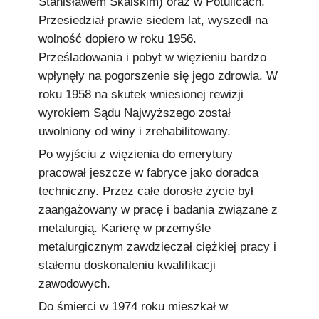
Stanisławem Skalskim) oraz w Potulicach.
Przesiedział prawie siedem lat, wyszedł na
wolność dopiero w roku 1956.
Prześladowania i pobyt w więzieniu bardzo
wpłynęły na pogorszenie się jego zdrowia. W
roku 1958 na skutek wniesionej rewizji
wyrokiem Sądu Najwyższego został
uwolniony od winy i zrehabilitowany.
Po wyjściu z więzienia do emerytury
pracował jeszcze w fabryce jako doradca
techniczny. Przez całe dorosłe życie był
zaangażowany w pracę i badania związane z
metalurgią. Karierę w przemyśle
metalurgicznym zawdzięczał ciężkiej pracy i
stałemu doskonaleniu kwalifikacji
zawodowych.
Do śmierci w 1974 roku mieszkał w