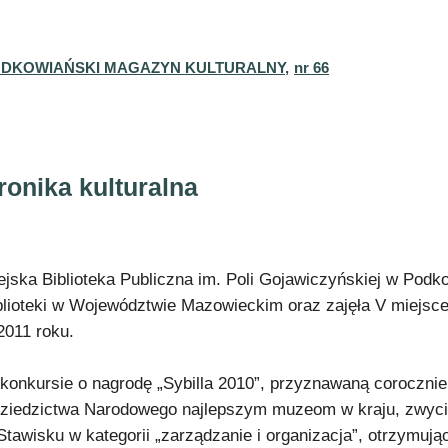
DKOWIAŃSKI MAGAZYN KULTURALNY,
nr 66
ronika kulturalna
ejska Biblioteka Publiczna im. Poli Gojawiczyńskiej w Podko
blioteki w Województwie Mazowieckim oraz zajęła V miejsce
2011 roku.
konkursie o nagrodę „Sybilla 2010”, przyznawaną corocznie p
Dziedzictwa Narodowego najlepszym muzeom w kraju, zwyci
Stawisku w kategorii „zarządzanie i organizacja”, otrzymują