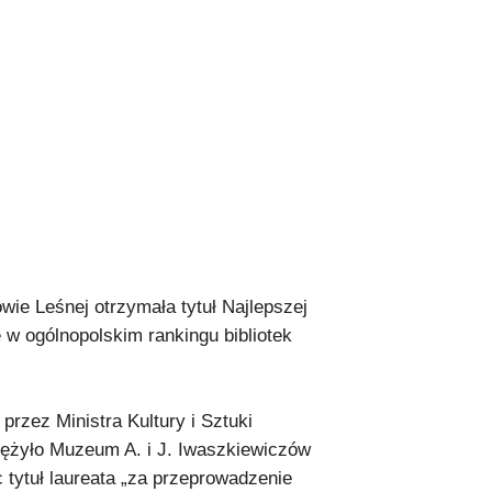
wie Leśnej otrzymała tytuł Najlepszej
 w ogólnopolskim rankingu bibliotek
rzez Ministra Kultury i Sztuki
ężyło Muzeum A. i J. Iwaszkiewiczów
c tytuł laureata „za przeprowadzenie