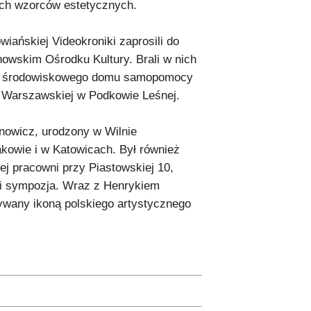
ich wzorców estetycznych.
iańskiej Videokroniki zaprosili do
owskim Ośrodku Kultury. Brali w nich
ajęć środowiskowego domu samopomocy
i Warszawskiej w Podkowie Leśnej.
anowicz, urodzony w Wilnie
akowie i w Katowicach. Był również
ej pracowni przy Piastowskiej 10,
 i sympozja. Wraz z Henrykiem
wany ikoną polskiego artystycznego