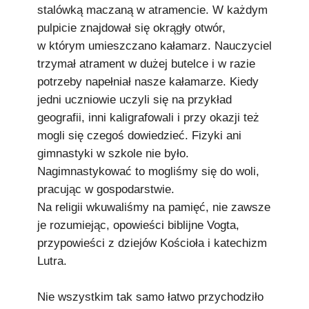
stalówką maczaną w atramencie. W każdym
pulpicie znajdował się okrągły otwór,
w którym umieszczano kałamarz. Nauczyciel
trzymał atrament w dużej butelce i w razie
potrzeby napełniał nasze kałamarze. Kiedy
jedni uczniowie uczyli się na przykład
geografii, inni kaligrafowali i przy okazji też
mogli się czegoś dowiedzieć. Fizyki ani
gimnastyki w szkole nie było.
Nagimnastykować to mogliśmy się do woli,
pracując w gospodarstwie.
Na religii wkuwaliśmy na pamięć, nie zawsze
je rozumiejąc, opowieści biblijne Vogta,
przypowieści z dziejów Kościoła i katechizm
Lutra.
Nie wszystkim tak samo łatwo przychodziło