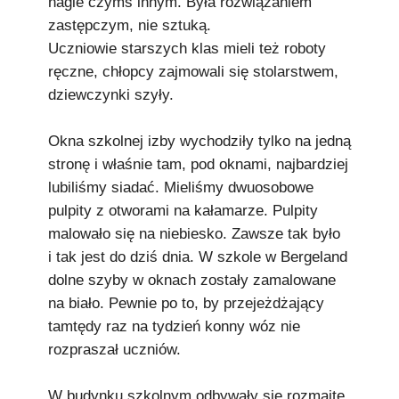
nagle czymś innym. Była rozwiązaniem
zastępczym, nie sztuką.
Uczniowie starszych klas mieli też roboty
ręczne, chłopcy zajmowali się stolarstwem,
dziewczynki szyły.
Okna szkolnej izby wychodziły tylko na jedną
stronę i właśnie tam, pod oknami, najbardziej
lubiliśmy siadać. Mieliśmy dwuosobowe
pulpity z otworami na kałamarze. Pulpity
malowało się na niebiesko. Zawsze tak było
i tak jest do dziś dnia. W szkole w Bergeland
dolne szyby w oknach zostały zamalowane
na biało. Pewnie po to, by przejeżdżający
tamtędy raz na tydzień konny wóz nie
rozpraszał uczniów.
W budynku szkolnym odbywały się rozmaite