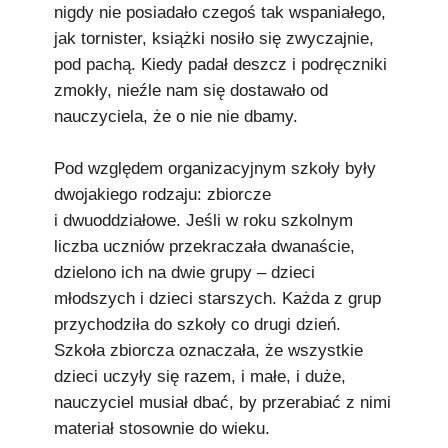
nigdy nie posiadało czegoś tak wspaniałego,
jak tornister, książki nosiło się zwyczajnie,
pod pachą. Kiedy padał deszcz i podręczniki
zmokły, nieźle nam się dostawało od
nauczyciela, że o nie nie dbamy.
Pod względem organizacyjnym szkoły były
dwojakiego rodzaju: zbiorcze
i dwuoddziałowe. Jeśli w roku szkolnym
liczba uczniów przekraczała dwanaście,
dzielono ich na dwie grupy – dzieci
młodszych i dzieci starszych. Każda z grup
przychodziła do szkoły co drugi dzień.
Szkoła zbiorcza oznaczała, że wszystkie
dzieci uczyły się razem, i małe, i duże,
nauczyciel musiał dbać, by przerabiać z nimi
materiał stosownie do wieku.