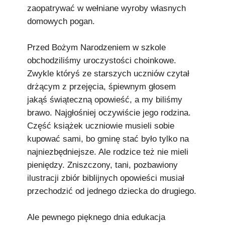
zaopatrywać w wełniane wyroby własnych
domowych pogan.
Przed Bożym Narodzeniem w szkole
obchodziliśmy uroczystości choinkowe.
Zwykle któryś ze starszych uczniów czytał
drżącym z przejęcia, śpiewnym głosem
jakąś świąteczną opowieść, a my biliśmy
brawo. Najgłośniej oczywiście jego rodzina.
Część książek uczniowie musieli sobie
kupować sami, bo gminę stać było tylko na
najniezbędniejsze. Ale rodzice też nie mieli
pieniędzy. Zniszczony, tani, pozbawiony
ilustracji zbiór biblijnych opowieści musiał
przechodzić od jednego dziecka do drugiego.
Ale pewnego pięknego dnia edukacja