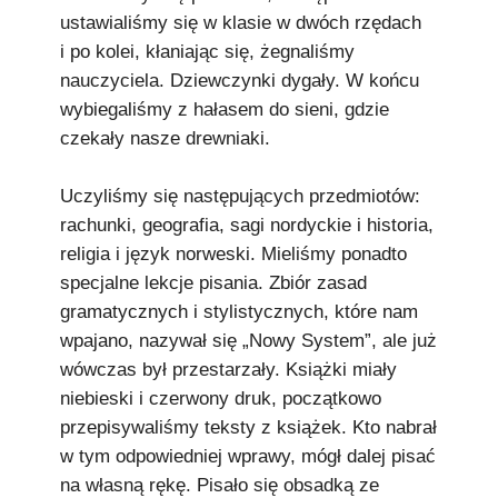
ustawialiśmy się w klasie w dwóch rzędach
i po kolei, kłaniając się, żegnaliśmy
nauczyciela. Dziewczynki dygały. W końcu
wybiegaliśmy z hałasem do sieni, gdzie
czekały nasze drewniaki.
Uczyliśmy się następujących przedmiotów:
rachunki, geografia, sagi nordyckie i historia,
religia i język norweski. Mieliśmy ponadto
specjalne lekcje pisania. Zbiór zasad
gramatycznych i stylistycznych, które nam
wpajano, nazywał się „Nowy System”, ale już
wówczas był przestarzały. Książki miały
niebieski i czerwony druk, początkowo
przepisywaliśmy teksty z książek. Kto nabrał
w tym odpowiedniej wprawy, mógł dalej pisać
na własną rękę. Pisało się obsadką ze