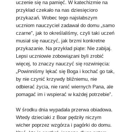
uczenie się na pamięć. W katechizmie na
przykład czekało na nas dziesięcioro
przykazań. Wobec tego najsłabszym
uczniom nauczyciel zadawał do domu „samo
czarne”, jak to określaliśmy, czyli taki uczeń
musiał się nauczyć, jak brzmi konkretne
przykazanie. Na przykład piąte: Nie zabijaj.
Lepsi uczniowie zobowiązani byli zrobić
więcej, to znaczy nauczyć się rozwinięcia:
„Powinniśmy lękać się Boga i kochać go tak,
by nie czynić krzywdy bliźniemu, nie
odbierać życia, nie ranić wiernych Pana, ale
pomagać im i wspierać w każdej potrzebie”.
W środku dnia wypadała przerwa obiadowa.
Wtedy dzieciaki z Boar pędziły niczym
wicher poprzez wzgórza i pagórki do domu.