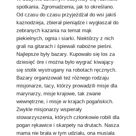
spotkania. Zgromadzenia, jak to określano.
Od czasu do czasu przyjeżdżał do wsi jakiś
kaznodzieja, zbierał pieniądze i wygłaszał do
zebranych kazania na temat mąk
piekielnych, ognia i siarki. Niektórzy z nich
grali na gitarach i śpiewali nabożne pieśni.
Najlepsze były bazary. Kupowało się los za
dziesięć öre i można było wygrać kiwający
się stolik wystrugany na robotach ręcznych.
Bazary organizowali też różnego rodzaju
misjonarze, tacy, którzy prowadzili misje dla
marynarzy, misje krajowe, tak zwane
wewnętrzne, i misje w krajach pogańskich.
Zwykle misjonarzy wspierały
stowarzyszenia, których członkowie robili dla
pogan rękawice i skarpety na drutach. Nasza
mama nie brała w tym udziału, ona musiała