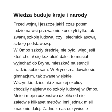
Wiedza buduje kraje i narody
Przed wojną i jeszcze jakiś czas potem
ludzie na wsi przeważnie kończyli tylko tak
zwaną szkołę ludową, czyli siedmioklasową
szkołę podstawową.
W Ombo szkoły średniej nie było, więc jeśli
ktoś chciał się kształcić dalej, to musiał
wyjechać do Bryne, mieszkać na stancji
i radzić sobie sam. W Bryne znajdowało się
gimnazjum, tak zwane wiejskie.
Wszystkie dzieciaki z naszej okolicy
chodziły najpierw do szkoły ludowej w Ømbo.
Mnie i moje rodzeństwo dzieliło od niej
zaledwie kilkaset metrów, inni jednak mieli
znacznie dalej. Żadne z nas oczywiście