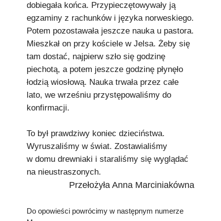
dobiegała końca. Przypieczętowywały ją
egzaminy z rachunków i języka norweskiego.
Potem pozostawała jeszcze nauka u pastora.
Mieszkał on przy kościele w Jelsa. Żeby się
tam dostać, najpierw szło się godzinę
piechotą, a potem jeszcze godzinę płynęło
łodzią wiosłową. Nauka trwała przez całe
lato, we wrześniu przystępowaliśmy do
konfirmacji.
To był prawdziwy koniec dzieciństwa.
Wyruszaliśmy w świat. Zostawialiśmy
w domu drewniaki i staraliśmy się wyglądać
na nieustraszonych.
Przełożyła Anna Marciniakówna
Do opowieści powrócimy w następnym numerze