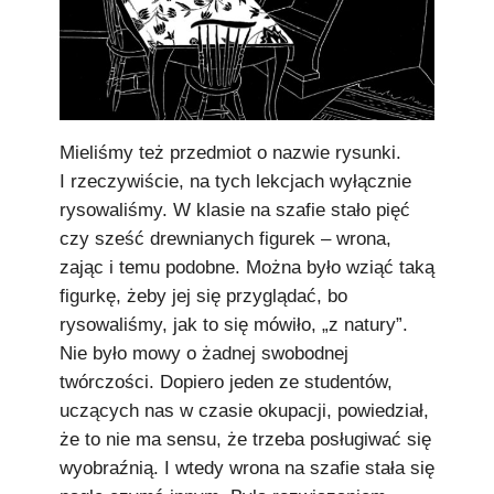
Mieliśmy też przedmiot o nazwie rysunki.
I rzeczywiście, na tych lekcjach wyłącznie
rysowaliśmy. W klasie na szafie stało pięć
czy sześć drewnianych figurek – wrona,
zając i temu podobne. Można było wziąć taką
figurkę, żeby jej się przyglądać, bo
rysowaliśmy, jak to się mówiło, „z natury”.
Nie było mowy o żadnej swobodnej
twórczości. Dopiero jeden ze studentów,
uczących nas w czasie okupacji, powiedział,
że to nie ma sensu, że trzeba posługiwać się
wyobraźnią. I wtedy wrona na szafie stała się