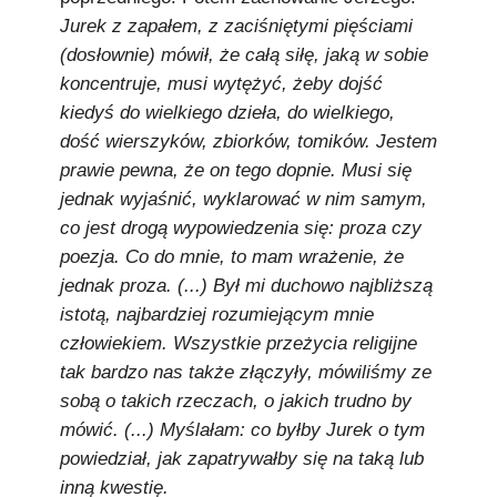
Jurek z zapałem, z zaciśniętymi pięściami
(dosłownie) mówił, że całą siłę, jaką w sobie
koncentruje, musi wytężyć, żeby dojść
kiedyś do wielkiego dzieła, do wielkiego,
dość wierszyków, zbiorków, tomików. Jestem
prawie pewna, że on tego dopnie. Musi się
jednak wyjaśnić, wyklarować w nim samym,
co jest drogą wypowiedzenia się: proza czy
poezja. Co do mnie, to mam wrażenie, że
jednak proza. (...) Był mi duchowo najbliższą
istotą, najbardziej rozumiejącym mnie
człowiekiem. Wszystkie przeżycia religijne
tak bardzo nas także złączyły, mówiliśmy ze
sobą o takich rzeczach, o jakich trudno by
mówić. (...) Myślałam: co byłby Jurek o tym
powiedział, jak zapatrywałby się na taką lub
inną kwestię.