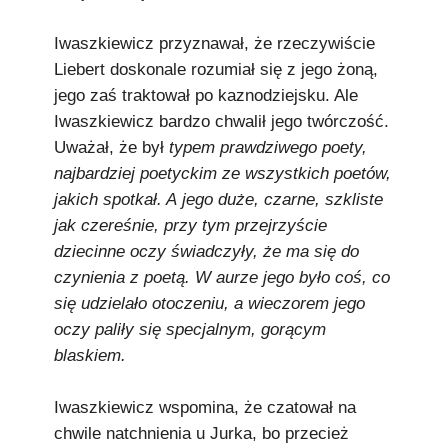
Iwaszkiewicz przyznawał, że rzeczywiście
Liebert doskonale rozumiał się z jego żoną,
jego zaś traktował po kaznodziejsku. Ale
Iwaszkiewicz bardzo chwalił jego twórczość.
Uważał, że był
typem prawdziwego poety,
najbardziej poetyckim ze wszystkich poetów,
jakich spotkał. A jego duże, czarne, szkliste
jak czereśnie, przy tym przejrzyście
dziecinne oczy świadczyły, że ma się do
czynienia z poetą. W aurze jego było coś, co
się udzielało otoczeniu, a wieczorem jego
oczy paliły się specjalnym, gorącym
blaskiem.
Iwaszkiewicz wspomina, że czatował na
chwile natchnienia u Jurka, bo przecież