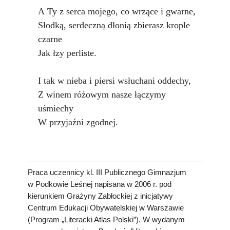
A Ty z serca mojego, co wrzące i gwarne,
Słodką, serdeczną dłonią zbierasz krople
czarne
Jak łzy perliste.
I tak w nieba i piersi wsłuchani oddechy,
Z winem różowym nasze łączymy
uśmiechy
W przyjaźni zgodnej.
Praca uczennicy kl. III Publicznego Gimnazjum
w Podkowie Leśnej napisana w 2006 r. pod
kierunkiem Grażyny Zabłockiej z inicjatywy
Centrum Edukacji Obywatelskiej w Warszawie
(Program „Literacki Atlas Polski”). W wydanym