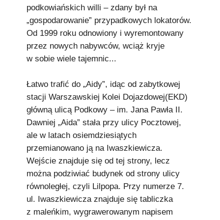
podkowiańskich willi – zdany był na
„gospodarowanie” przypadkowych lokatorów.
Od 1999 roku odnowiony i wyremontowany
przez nowych nabywców, wciąż kryje
w sobie wiele tajemnic...
Łatwo trafić do „Aidy”, idąc od zabytkowej
stacji Warszawskiej Kolei Dojazdowej(EKD)
główną ulicą Podkowy – im. Jana Pawła II.
Dawniej „Aida” stała przy ulicy Pocztowej,
ale w latach osiemdziesiątych
przemianowano ją na Iwaszkiewicza.
Wejście znajduje się od tej strony, lecz
można podziwiać budynek od strony ulicy
równoległej, czyli Lilpopa. Przy numerze 7.
ul. Iwaszkiewicza znajduje się tabliczka
z maleńkim, wygrawerowanym napisem