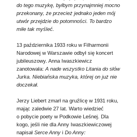
do tego muzykę, byłbym przynajmniej mocno
przekonany, że przecież jednako jeden mój
utwór przejdzie do potomności. To bardzo
miłe tak myśleć.
13 października 1933 roku w Filharmonii
Narodowej w Warszawie odbył się koncert
jubileuszowy. Anna Iwaszkiewicz
zanotowała:
A nade wszystko Litania do słów
Jurka. Niebiańska muzyka, której on już nie
doczekał.
Jerzy Liebert zmarł na gruźlicę w 1931 roku,
mając zaledwie 27 lat. Warto wiedzieć
o pobycie poety w Podkowie Leśnej. Dla
kogo, jeśli nie dla Anny Iwaszkiewiczowej
napisał
Serce Anny
i
Do Anny: