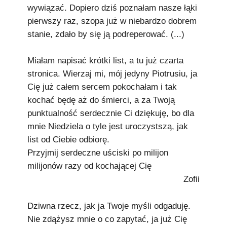
wywiązać. Dopiero dziś poznałam nasze łąki
pierwszy raz, szopa już w niebardzo dobrem
stanie, zdało by się ją podreperować. (...)
Miałam napisać krótki list, a tu już czarta
stronica. Wierzaj mi, mój jedyny Piotrusiu, ja
Cię już całem sercem pokochałam i tak
kochać będę aż do śmierci, a za Twoją
punktualność serdecznie Ci dziękuję, bo dla
mnie Niedziela o tyle jest uroczystszą, jak
list od Ciebie odbiorę.
Przyjmij serdeczne uściski po milijon
milijonów razy od kochającej Cię
Zofii
Dziwna rzecz, jak ja Twoje myśli odgaduję.
Nie zdążysz mnie o co zapytać, ja już Cię