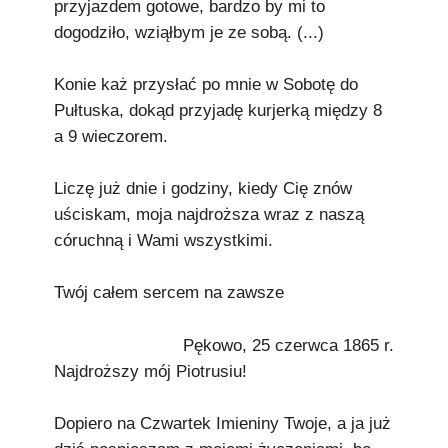
przyjazdem gotowe, bardzo by mi to
dogodziło, wziąłbym je ze sobą. (...)
Konie każ przysłać po mnie w Sobotę do
Pułtuska, dokąd przyjadę kurjerką między 8
a 9 wieczorem.
Liczę już dnie i godziny, kiedy Cię znów
uściskam, moja najdroższa wraz z naszą
córuchną i Wami wszystkimi.
Twój całem sercem na zawsze
Pękowo, 25 czerwca 1865 r.
Najdroższy mój Piotrusiu!
Dopiero na Czwartek Imieniny Twoje, a ja już