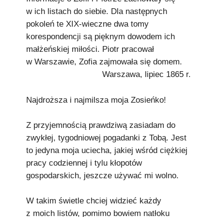
w ich listach do siebie. Dla następnych
pokoleń te XIX-wieczne dwa tomy
korespondencji są pięknym dowodem ich
małżeńskiej miłości. Piotr pracował
w Warszawie, Zofia zajmowała się domem.
Warszawa, lipiec 1865 r.
Najdroższa i najmilsza moja Zosieńko!
Z przyjemnością prawdziwą zasiadam do
zwykłej, tygodniowej pogadanki z Tobą. Jest
to jedyna moja uciecha, jakiej wśród ciężkiej
pracy codziennej i tylu kłopotów
gospodarskich, jeszcze używać mi wolno.
W takim świetle chciej widzieć każdy
z moich listów, pomimo bowiem natłoku