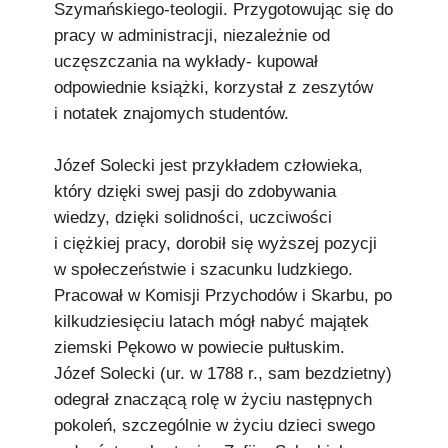
Szymańskiego-teologii. Przygotowując się do
pracy w administracji, niezależnie od
uczęszczania na wykłady- kupował
odpowiednie książki, korzystał z zeszytów
i notatek znajomych studentów.
Józef Solecki jest przykładem człowieka,
który dzięki swej pasji do zdobywania
wiedzy, dzięki solidności, uczciwości
i ciężkiej pracy, dorobił się wyższej pozycji
w społeczeństwie i szacunku ludzkiego.
Pracował w Komisji Przychodów i Skarbu, po
kilkudziesięciu latach mógł nabyć majątek
ziemski Pękowo w powiecie pułtuskim.
Józef Solecki (ur. w 1788 r., sam bezdzietny)
odegrał znaczącą rolę w życiu następnych
pokoleń, szczególnie w życiu dzieci swego