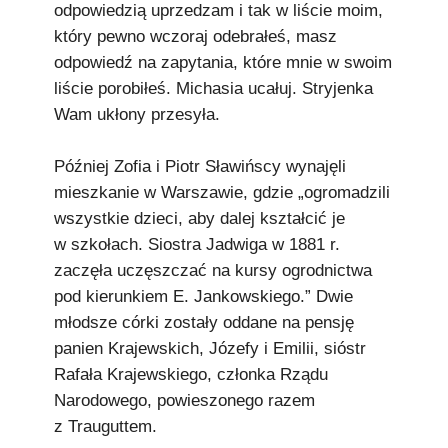
odpowiedzią uprzedzam i tak w liście moim,
który pewno wczoraj odebrałeś, masz
odpowiedź na zapytania, które mnie w swoim
liście porobiłeś. Michasia ucałuj. Stryjenka
Wam ukłony przesyła.
Później Zofia i Piotr Sławińscy wynajęli
mieszkanie w Warszawie, gdzie „ogromadzili
wszystkie dzieci, aby dalej kształcić je
w szkołach. Siostra Jadwiga w 1881 r.
zaczęła uczęszczać na kursy ogrodnictwa
pod kierunkiem E. Jankowskiego.” Dwie
młodsze córki zostały oddane na pensję
panien Krajewskich, Józefy i Emilii, sióstr
Rafała Krajewskiego, członka Rządu
Narodowego, powieszonego razem
z Trauguttem.