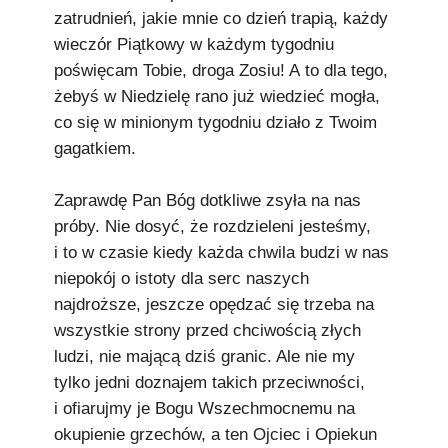
zatrudnień, jakie mnie co dzień trapią, każdy
wieczór Piątkowy w każdym tygodniu
poświęcam Tobie, droga Zosiu! A to dla tego,
żebyś w Niedzielę rano już wiedzieć mogła,
co się w minionym tygodniu działo z Twoim
gagatkiem.
Zaprawdę Pan Bóg dotkliwe zsyła na nas
próby. Nie dosyć, że rozdzieleni jesteśmy,
i to w czasie kiedy każda chwila budzi w nas
niepokój o istoty dla serc naszych
najdroższe, jeszcze opędzać się trzeba na
wszystkie strony przed chciwością złych
ludzi, nie mającą dziś granic. Ale nie my
tylko jedni doznajem takich przeciwności,
i ofiarujmy je Bogu Wszechmocnemu na
okupienie grzechów, a ten Ojciec i Opiekun