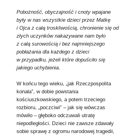
Pobożność, obyczajność i cnoty wpajane
były w nas wszystkie dzieci przez Matkę
i Ojca z całą troskliwością, chronienie się od
złych uczynków nakazywane nam było
z całą surowością i bez najmniejszego
pobłażania dla każdego z dzieci
w przypadku, jeżeli które dopuściło się
jakiego uchybienia.
W końcu tego wieku, „jak Rzeczpospolita
konała”, w dobie powstania
kościuszkowskiego, a potem trzeciego
rozbioru, „poczciwi” – jak się wówczas
mówiło – głęboko odczuwali utratę
niepodległości. Dzieci nie zawsze zdawały
sobie sprawę z ogromu narodowej tragedii,