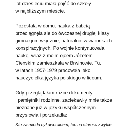
lat dziesięciu miała pójść do szkoły
w najbliższym mieście.
Pozostała w domu, nauka z babcią
przeciągnęła się do ówczesnej drugiej klasy
gimnazjum włącznie, naturalnie w warunkach
konspiracyjnych. Po wojnie kontynuowała
naukę, wraz z moim ojcem Józefem
Cieńskim zamieszkała w Brwinowie. Tu,
w latach 1957-1979 pracowała jako
nauczycielka języka polskiego w liceum.
Gdy przeglądałam różne dokumenty
i pamiętniki rodzinne, zaciekawiły mnie także
nieznane już w języku współczesnym
przysłowia i porzekadła:
Kto za młodu był dworakiem, ten na starość zwykle