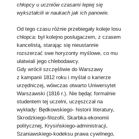
chłopcy u uczniów czasami lepiej się
wykształcili w naukach jak ich panowie.
Od tego czasu różnie przebiegały koleje losu
chłopca: był kolejno posługaczem, z czasem
kancelistą, starając się nieustannie
rozszerzać swe horyzonty myślowe, co mu
ułatwiali jego chlebodawcy.
Gdy wrócił szczęśliwie do Warszawy
z kampanii 1812 roku i myślał o karierze
urzędniczej, wówczas otwarto Uniwersytet
Warszawski (1816 r.). Nie będąc formalnie
studentem tej uczelni, uczęszczał na
wykłady: Będkowskiego- historii literatury,
Skrodzkiego-filozofii, Skarbka-ekonomii
politycznej, Krysińskiego-administracji,
Szaniawskiego-kodeksu prawa cywilnego,