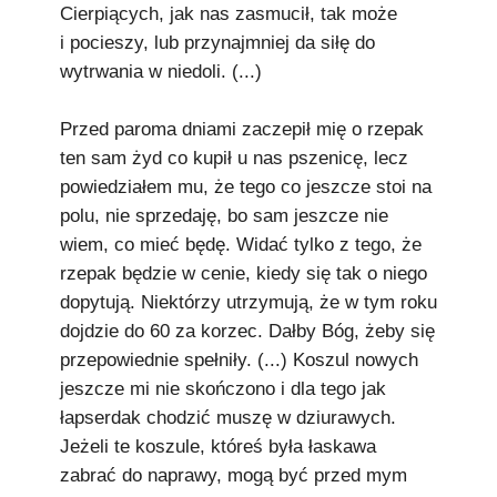
Cierpiących, jak nas zasmucił, tak może
i pocieszy, lub przynajmniej da siłę do
wytrwania w niedoli. (...)
Przed paroma dniami zaczepił mię o rzepak
ten sam żyd co kupił u nas pszenicę, lecz
powiedziałem mu, że tego co jeszcze stoi na
polu, nie sprzedaję, bo sam jeszcze nie
wiem, co mieć będę. Widać tylko z tego, że
rzepak będzie w cenie, kiedy się tak o niego
dopytują. Niektórzy utrzymują, że w tym roku
dojdzie do 60 za korzec. Dałby Bóg, żeby się
przepowiednie spełniły. (...) Koszul nowych
jeszcze mi nie skończono i dla tego jak
łapserdak chodzić muszę w dziurawych.
Jeżeli te koszule, któreś była łaskawa
zabrać do naprawy, mogą być przed mym