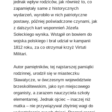
jednak wpływ rodziców, jak również to, co
zapamiętały same z historycznych
wydarzeń, wyrobiło w nich patriotyczne
postawy, później poświadczone czynami, jak
z dalszych kart wspomnień Józefa
Soleckiego wynika. Wstąpił on bowiem do
wojska polskiego i brał udział w kampanii
1812 roku, za co otrzymał krzyż Virtuti
Militari.
Autor pamiętników, tej najstarszej pamiątki
rodzinnej, urodził się w miasteczku
Sławatycze, w ówczesnym województwie
brzeskolitewskim, jako syn miejscowego
organisty, a zarazem nauczyciela szkoły
elementarnej. Jednak ojciec – inaczej niż
matka – nie przywiązywał zbytniej wagi do