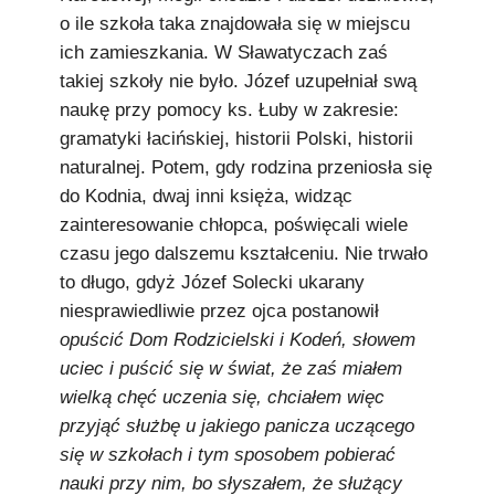
o ile szkoła taka znajdowała się w miejscu
ich zamieszkania. W Sławatyczach zaś
takiej szkoły nie było. Józef uzupełniał swą
naukę przy pomocy ks. Łuby w zakresie:
gramatyki łacińskiej, historii Polski, historii
naturalnej. Potem, gdy rodzina przeniosła się
do Kodnia, dwaj inni księża, widząc
zainteresowanie chłopca, poświęcali wiele
czasu jego dalszemu kształceniu. Nie trwało
to długo, gdyż Józef Solecki ukarany
niesprawiedliwie przez ojca postanowił
opuścić Dom Rodzicielski i Kodeń, słowem
uciec i puścić się w świat, że zaś miałem
wielką chęć uczenia się, chciałem więc
przyjąć służbę u jakiego panicza uczącego
się w szkołach i tym sposobem pobierać
nauki przy nim, bo słyszałem, że służący