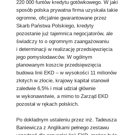
220 000 funtów kredytu gotówkowego. W jaki
sposób polska prywatna firma uzyskała takie
ogromne, oficjalnie gwarantowane przez
Skarb Państwa Polskiego, kredyty
pozostanie już tajemnica negocjatorów, ale
świadczy to o ogromnym zaangażowaniu
i determinacji w realizację przedsięwzięcia
jego pomysłodawców. W ogólnym
planowanym koszcie przedsięwzięcia
budowa linii EKD – w wysokości 11 milionów
złotych w złocie, krajowy kapitał stanowił
zaledwie 6,5% i miał udział głównie
w wykonawstwie, a mimo to Zarząd EKD
pozostał w rękach polskich.
Po dokładnym ustaleniu przez inż. Tadeusza
Baniewicza z Anglikami pełnego zestawu