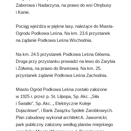
Zaborowa i Nadarzyna, na prawo do wsi Otrębusy
i Kanie.
Pociąg wjeżdża w piękne lasy, należące do Miasta-
Ogrodu Podkowa Leśna. Na km. 23.6 przystanek
na żądanie Podkowa Leśna Wschodnia.
Na km. 24.5 przystanek Podkowa Leśna Główna.
Droga przy przystanku prowadzi na lewo do Zarybia
i Żółwina, na prawo do Brwinowa. Na km. 25.
przystanek żądanie Podkowa Leśna Zachodnia.
Miasto Ogród Podkowa Leśna zostało założone
w 1925 r. przez p. St. Lilpopa, Sp. Akc. „Siła
i Światło”, Sp. Akc. „ Elektryczne Koleje
Dojazdowe”, i Bank Związku Spółek Zarobkowych.
Plan zabudowy wykonał architekt A. Jawornicki;
park publiczny założony według planów miejskiego