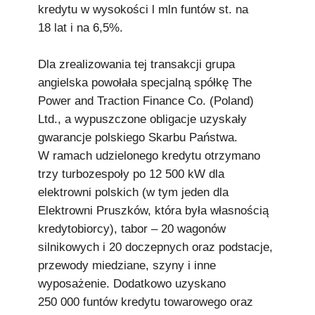
kredytu w wysokości l mln funtów st. na
18 lat i na 6,5%.
Dla zrealizowania tej transakcji grupa
angielska powołała specjalną spółkę The
Power and Traction Finance Co. (Poland)
Ltd., a wypuszczone obligacje uzyskały
gwarancje polskiego Skarbu Państwa.
W ramach udzielonego kredytu otrzymano
trzy turbozespoły po 12 500 kW dla
elektrowni polskich (w tym jeden dla
Elektrowni Pruszków, która była własnością
kredytobiorcy), tabor – 20 wagonów
silnikowych i 20 doczepnych oraz podstacje,
przewody miedziane, szyny i inne
wyposażenie. Dodatkowo uzyskano
250 000 funtów kredytu towarowego oraz