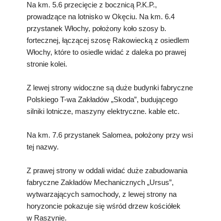
Na km. 5.6 przecięcie z bocznicą P.K.P.,
prowadzące na lotnisko w Okęciu. Na km. 6.4
przystanek Włochy, położony koło szosy b.
fortecznej, łączącej szosę Rakowiecką z osiedlem
Włochy, które to osiedle widać z daleka po prawej
stronie kolei.
Z lewej strony widoczne są duże budynki fabryczne
Polskiego T-wa Zakładów „Skoda”, budującego
silniki lotnicze, maszyny elektryczne. kable etc.
Na km. 7.6 przystanek Salomea, położony przy wsi
tej nazwy.
Z prawej strony w oddali widać duże zabudowania
fabryczne Zakładów Mechanicznych „Ursus”,
wytwarzających samochody, z lewej strony na
horyzoncie pokazuje się wśród drzew kościółek
w Raszynie.