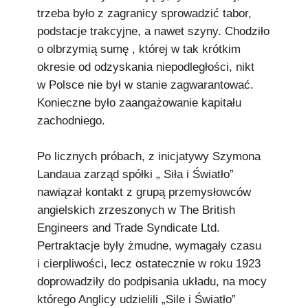
trzeba było z zagranicy sprowadzić tabor,
podstacje trakcyjne, a nawet szyny. Chodziło
o olbrzymią sumę , której w tak krótkim
okresie od odzyskania niepodległości, nikt
w Polsce nie był w stanie zagwarantować.
Konieczne było zaangażowanie kapitału
zachodniego.
Po licznych próbach, z inicjatywy Szymona
Landaua zarząd spółki „ Siła i Światło”
nawiązał kontakt z grupą przemysłowców
angielskich zrzeszonych w The British
Engineers and Trade Syndicate Ltd.
Pertraktacje były żmudne, wymagały czasu
i cierpliwości, lecz ostatecznie w roku 1923
doprowadziły do podpisania układu, na mocy
którego Anglicy udzielili „Sile i Światło”