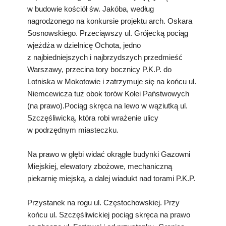
w budowie kościół św. Jakóba, według
nagrodzonego na konkursie projektu arch. Oskara
Sosnowskiego. Przeciąwszy ul. Grójecką pociąg
wjeżdża w dzielnicę Ochota, jedno
z najbiedniejszych i najbrzydszych przedmieść
Warszawy, przecina tory bocznicy P.K.P. do
Lotniska w Mokotowie i zatrzymuje się na końcu ul.
Niemcewicza tuż obok torów Kolei Państwowych
(na prawo).Pociąg skręca na lewo w wąziutką ul.
Szczęśliwicką, która robi wrażenie ulicy
w podrzędnym miasteczku.
Na prawo w głębi widać okrągłe budynki Gazowni
Miejskiej, elewatory zbożowe, mechaniczną
piekarnię miejską, a dalej wiadukt nad torami P.K.P.
Przystanek na rogu ul. Częstochowskiej. Przy
końcu ul. Szczęśliwickiej pociąg skręca na prawo