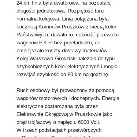
24 km linia była dwutorowa, na pozostałej
długości jednotorowa. Rozpiętość toru
normalna kolejowa. Linia połączona była
bocznicą Komorów-Pruszków z siecią kolei
Państwowych; dawało to możność przewozu
wagonów P.K.P. bez przeładunku, co
zmniejszało koszty dostawy materiałów.
Kolej Warszawa-Grodzisk należała do typu
szybkobieżnych kolei elektrycznych i mogła
rozwijać szybkość do 80 km na godzinę.
Ruch osobowy był prowadzony za pomocą
wagonów motorowych i doczepnych. Energia
elektryczna dostarczana była przez
Elektrownię Okręgową w Pruszkowie jako
prąd trójfazowy o napięciu 6000 Volt.
W trzech podstacjach przetwórczych