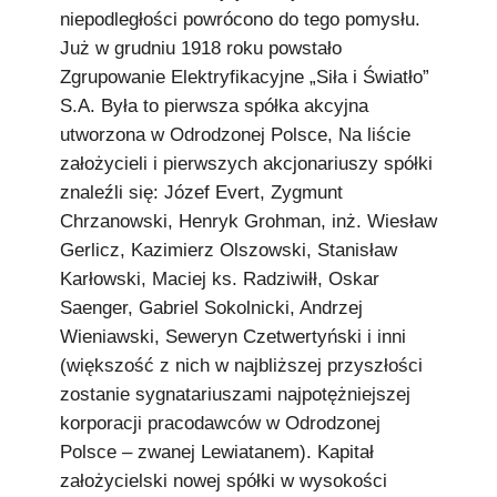
niepodległości powrócono do tego pomysłu.
Już w grudniu 1918 roku powstało
Zgrupowanie Elektryfikacyjne „Siła i Światło”
S.A. Była to pierwsza spółka akcyjna
utworzona w Odrodzonej Polsce, Na liście
założycieli i pierwszych akcjonariuszy spółki
znaleźli się: Józef Evert, Zygmunt
Chrzanowski, Henryk Grohman, inż. Wiesław
Gerlicz, Kazimierz Olszowski, Stanisław
Karłowski, Maciej ks. Radziwiłł, Oskar
Saenger, Gabriel Sokolnicki, Andrzej
Wieniawski, Seweryn Czetwertyński i inni
(większość z nich w najbliższej przyszłości
zostanie sygnatariuszami najpotężniejszej
korporacji pracodawców w Odrodzonej
Polsce – zwanej Lewiatanem). Kapitał
założycielski nowej spółki w wysokości