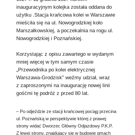
inauguracyjnym kolejka została oddana do
użytku .Stacja krańcowa kolei w Warszawie
mieściła się na ul. Nowogrodzkiej koło
Marszałkowskiej, a poczekalnia na rogu ul.
Nowogrodzkiej i Poznańskiej.
Korzystając z opisu zawartego w wydanym
mniej więcej w tym samym czasie
„Przewodnika po kolei elektrycznej
Warszawa-Grodzisk” weźmy udział, wraz
z zaproszonymi na inaugurację nowej linii
gośćmi tę podróż z przed 80 lat.
– Po odjeździe ze stacji krańcowej pociąg przecina
ul. Poznańską w perspektywie której z prawej
strony widać Dworzec Główny Odjazdowy P.K.P.
Z lewej strony, znajdujący się w budowie gmach