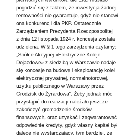
pogodzić się z faktem, że inwestycja żadnej
rentowności nie gwarantuje, gdyż nie stanowi
ona konkurencji dla PKP. Ostatecznie
Zarządzeniem Prezydenta Rzeczpospolitej
z dnia 12 listopada 1924 r. koncesja została
udzielona. W § 1 tego zarządzenia czytamy:
„Spółce Akcyjnej «Elektryczne Koleje
Dojazdowe» z siedzibą w Warszawie nadaje
się koncesje na budowę i eksploatację kolei
elektrycznej prywatnej, normalnotorowej,
użytku publicznego w Warszawy przez
Grodzisk do Żyrardowa”. Żeby jednak móc
przystąpić do realizacji należało jeszcze
zakończyć gromadzenie środków
finansowych, oraz uzyskać i zagwarantować
odpowiednie kredyty, gdyż własny kapitał był
dalece nie wystarczający, tym bardziej, że