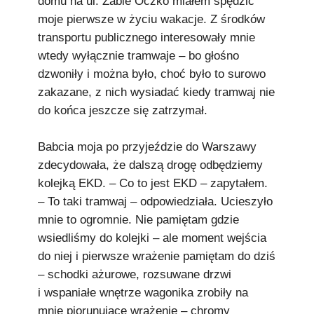
domu na ul. Żabie Oczko miałem spędzić
moje pierwsze w życiu wakacje. Z środków
transportu publicznego interesowały mnie
wtedy wyłącznie tramwaje – bo głośno
dzwoniły i można było, choć było to surowo
zakazane, z nich wysiadać kiedy tramwaj nie
do końca jeszcze się zatrzymał.
Babcia moja po przyjeździe do Warszawy
zdecydowała, że dalszą drogę odbędziemy
kolejką EKD. – Co to jest EKD – zapytałem.
– To taki tramwaj – odpowiedziała. Ucieszyło
mnie to ogromnie. Nie pamiętam gdzie
wsiedliśmy do kolejki – ale moment wejścia
do niej i pierwsze wrażenie pamiętam do dziś
– schodki ażurowe, rozsuwane drzwi
i wspaniałe wnętrze wagonika zrobiły na
mnie piorunujące wrażenie – chromy