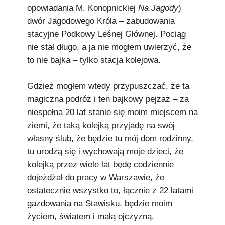
opowiadania M. Konopnickiej
Na Jagody
)
dwór Jagodowego Króla – zabudowania
stacyjne Podkowy Leśnej Głównej. Pociąg
nie stał długo, a ja nie mogłem uwierzyć, że
to nie bajka – tylko stacja kolejowa.
Gdzież mogłem wtedy przypuszczać, że ta
magiczna podróż i ten bajkowy pejzaż – za
niespełna 20 lat stanie się moim miejscem na
ziemi, że taką kolejką przyjadę na swój
własny ślub, że będzie tu mój dom rodzinny,
tu urodzą się i wychowają moje dzieci, że
kolejką przez wiele lat będę codziennie
dojeżdżał do pracy w Warszawie, że
ostatecznie wszystko to, łącznie z 22 latami
gazdowania na Stawisku, będzie moim
życiem, światem i małą ojczyzną.