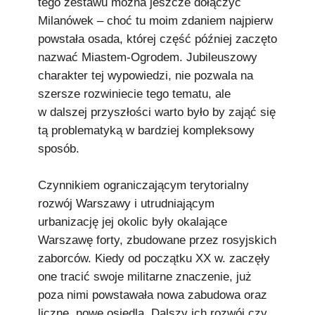
tego zestawu można jeszcze dołączyć
Milanówek – choć tu moim zdaniem najpierw
powstała osada, której część później zaczęto
nazwać Miastem-Ogrodem. Jubileuszowy
charakter tej wypowiedzi, nie pozwala na
szersze rozwiniecie tego tematu, ale
w dalszej przyszłości warto było by zająć się
tą problematyką w bardziej kompleksowy
sposób.
Czynnikiem ograniczającym terytorialny
rozwój Warszawy i utrudniającym
urbanizację jej okolic były okalające
Warszawę forty, zbudowane przez rosyjskich
zaborców. Kiedy od początku XX w. zaczęły
one tracić swoje militarne znaczenie, już
poza nimi powstawała nowa zabudowa oraz
liczne, nowe osiedla. Dalszy ich rozwój czy