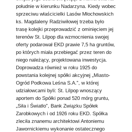
południe w kierunku Nadarzyna. Kiedy wobec
sprzeciwu właścicielki Lasów Młochowskich
ks. Magdaleny Radziwiłowej trzeba było
trasę kolejki przeprowadzić z ominięciem jej
terenów St. Lilpop dla wzmocnienia swojej
oferty podarował EKD prawie 7,5 ha gruntów,
po których miała przebiegać przez teren do
niego należący, projektowana inwestycja.
Doprowadza również w roku 1925 do
powstania kolejnej spółki akcyjnej „Miasto-
Ogród Podkowa Leśna S.A.”, w której
udziałowcami byli: St. Lilpop wnoszący
aportem do Spółki ponad 520 mórg gruntu,
„Siła i Światło”, Bank Związku Spółek
Zarobkowych i od 1926 roku EKD. Spółka
zleciła znanemu architektowi Antoniemu
Jawornickiemu wykonanie ostatecznego