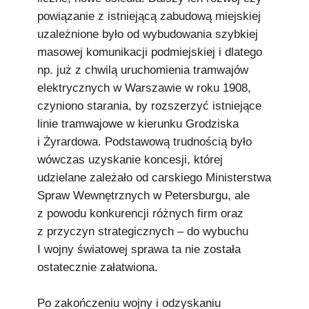
powiązanie z istniejącą zabudową miejskiej
uzależnione było od wybudowania szybkiej
masowej komunikacji podmiejskiej i dlatego
np. już z chwilą uruchomienia tramwajów
elektrycznych w Warszawie w roku 1908,
czyniono starania, by rozszerzyć istniejące
linie tramwajowe w kierunku Grodziska
i Żyrardowa. Podstawową trudnością było
wówczas uzyskanie koncesji, której
udzielane zależało od carskiego Ministerstwa
Spraw Wewnętrznych w Petersburgu, ale
z powodu konkurencji różnych firm oraz
z przyczyn strategicznych – do wybuchu
I wojny światowej sprawa ta nie została
ostatecznie załatwiona.
Po zakończeniu wojny i odzyskaniu