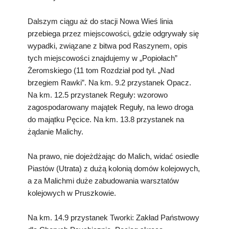
Dalszym ciągu aż do stacji Nowa Wieś linia
przebiega przez miejscowości, gdzie odgrywały się
wypadki, związane z bitwa pod Raszynem, opis
tych miejscowości znajdujemy w „Popiołach”
Żeromskiego (11 tom Rozdział pod tył. „Nad
brzegiem Rawki”. Na km. 9.2 przystanek Opacz.
Na km. 12.5 przystanek Reguły: wzorowo
zagospodarowany majątek Reguły, na lewo droga
do majątku Pęcice. Na km. 13.8 przystanek na
żądanie Malichy.
Na prawo, nie dojeżdżając do Malich, widać osiedle
Piastów (Utrata) z dużą kolonią domów kolejowych,
a za Malichmi duże zabudowania warsztatów
kolejowych w Pruszkowie.
Na km. 14.9 przystanek Tworki: Zakład Państwowy