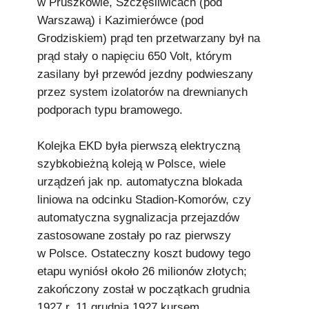
w Pruszkowie, Szczęśliwicach (pod
Warszawą) i Kazimierówce (pod
Grodziskiem) prąd ten przetwarzany był na
prąd stały o napięciu 650 Volt, którym
zasilany był przewód jezdny podwieszany
przez system izolatorów na drewnianych
podporach typu bramowego.
Kolejka EKD była pierwszą elektryczną
szybkobieżną koleją w Polsce, wiele
urządzeń jak np. automatyczna blokada
liniowa na odcinku Stadion-Komorów, czy
automatyczna sygnalizacja przejazdów
zastosowane zostały po raz pierwszy
w Polsce. Ostateczny koszt budowy tego
etapu wyniósł około 26 milionów złotych;
zakończony został w początkach grudnia
1927 r. 11 grudnia 1927 kursem