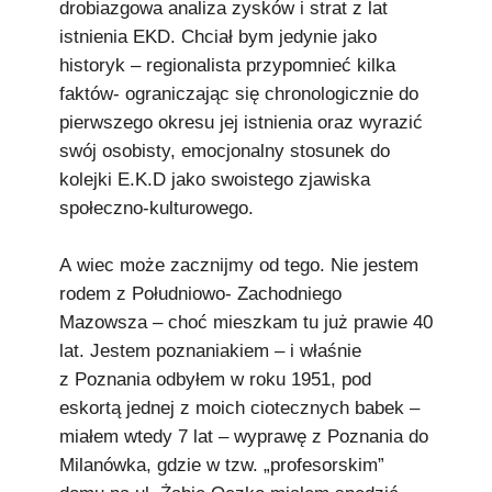
drobiazgowa analiza zysków i strat z lat
istnienia EKD. Chciał bym jedynie jako
historyk – regionalista przypomnieć kilka
faktów- ograniczając się chronologicznie do
pierwszego okresu jej istnienia oraz wyrazić
swój osobisty, emocjonalny stosunek do
kolejki E.K.D jako swoistego zjawiska
społeczno-kulturowego.
A wiec może zacznijmy od tego. Nie jestem
rodem z Południowo- Zachodniego
Mazowsza – choć mieszkam tu już prawie 40
lat. Jestem poznaniakiem – i właśnie
z Poznania odbyłem w roku 1951, pod
eskortą jednej z moich ciotecznych babek –
miałem wtedy 7 lat – wyprawę z Poznania do
Milanówka, gdzie w tzw. „profesorskim”