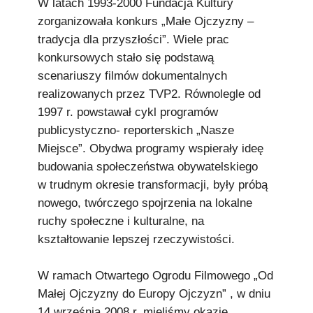
W latach 1993-2000 Fundacja Kultury
zorganizowała konkurs „Małe Ojczyzny –
tradycja dla przyszłości”. Wiele prac
konkursowych stało się podstawą
scenariuszy filmów dokumentalnych
realizowanych przez TVP2. Równolegle od
1997 r. powstawał cykl programów
publicystyczno- reporterskich „Nasze
Miejsce”. Obydwa programy wspierały ideę
budowania społeczeństwa obywatelskiego
w trudnym okresie transformacji, były próbą
nowego, twórczego spojrzenia na lokalne
ruchy społeczne i kulturalne, na
kształtowanie lepszej rzeczywistości.
W ramach Otwartego Ogrodu Filmowego „Od
Małej Ojczyzny do Europy Ojczyzn” , w dniu
14 września 2008 r. mieliśmy okazję