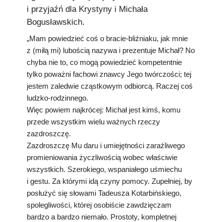
i przyjaźń dla Krystyny i Michała
Bogusławskich.
„Mam powiedzieć coś o bracie-bliźniaku, jak mnie
z (miłą mi) lubością nazywa i prezentuje Michał? No
chyba nie to, co mogą powiedzieć kompetentnie
tylko poważni fachowi znawcy Jego twórczości; tej
jestem zaledwie cząstkowym odbiorcą. Raczej coś
ludzko-rodzinnego.
Więc powiem najkrócej: Michał jest kimś, komu
przede wszystkim wielu ważnych rzeczy
zazdroszczę.
Zazdroszczę Mu daru i umiejętności zaraźliwego
promieniowania życzliwością wobec właściwie
wszystkich. Szerokiego, wspaniałego uśmiechu
i gestu. Za którymi idą czyny pomocy. Zupełniej, by
posłużyć się słowami Tadeusza Kotarbińskiego,
spolegliwości, której osobiście zawdzięczam
bardzo a bardzo niemało. Prostoty, kompletnej