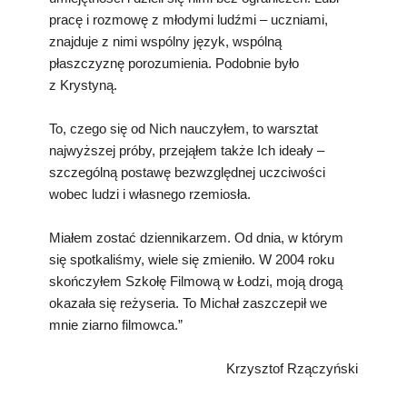
pracę i rozmowę z młodymi ludźmi – uczniami,
znajduje z nimi wspólny język, wspólną
płaszczyznę porozumienia. Podobnie było
z Krystyną.
To, czego się od Nich nauczyłem, to warsztat
najwyższej próby, przejąłem także Ich ideały –
szczególną postawę bezwzględnej uczciwości
wobec ludzi i własnego rzemiosła.
Miałem zostać dziennikarzem. Od dnia, w którym
się spotkaliśmy, wiele się zmieniło. W 2004 roku
skończyłem Szkołę Filmową w Łodzi, moją drogą
okazała się reżyseria. To Michał zaszczepił we
mnie ziarno filmowca.”
Krzysztof Rzączyński