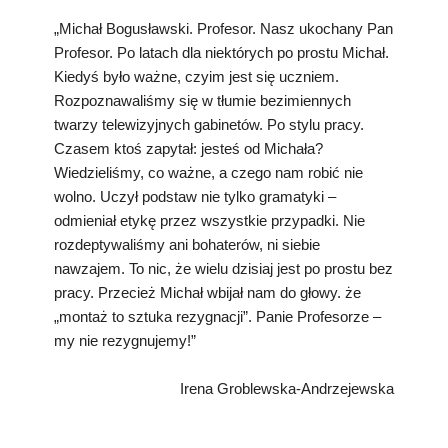
„Michał Bogusławski. Profesor. Nasz ukochany Pan
Profesor. Po latach dla niektórych po prostu Michał.
Kiedyś było ważne, czyim jest się uczniem.
Rozpoznawaliśmy się w tłumie bezimiennych
twarzy telewizyjnych gabinetów. Po stylu pracy.
Czasem ktoś zapytał: jesteś od Michała?
Wiedzieliśmy, co ważne, a czego nam robić nie
wolno. Uczył podstaw nie tylko gramatyki –
odmieniał etykę przez wszystkie przypadki. Nie
rozdeptywaliśmy ani bohaterów, ni siebie
nawzajem. To nic, że wielu dzisiaj jest po prostu bez
pracy. Przecież Michał wbijał nam do głowy. że
„montaż to sztuka rezygnacji”. Panie Profesorze –
my nie rezygnujemy!”
Irena Groblewska-Andrzejewska