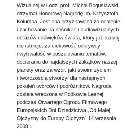
Wizualnej w Łodzi prof. Michał Bogusławski
otrzymał Honorową Nagrodę im. Krzysztofa
Kolumba. Jest ona przyznawana za ocalenie
i zachowanie na nośnikach audiowizualnych
obrazów i dźwięków świata, który już dzisiaj
nie istnieje, za ciekawość odkrywcy
i wytrwałość w poszukiwaniu tematów,
docieraniu do najdalszych zakątków naszej
planety oraz za wzór, jaki swoim życiem
i twórczością stworzył dla następnych
pokoleń twórców i podróżników. Nagroda
została wręczona w Podkowie Leśnej
podczas Otwartego Ogrodu Filmowego
Europejskich Dni Dziedzictwa „Od Małej
Ojczyzny do Europy Ojczyzn” 14 września
2008 r.