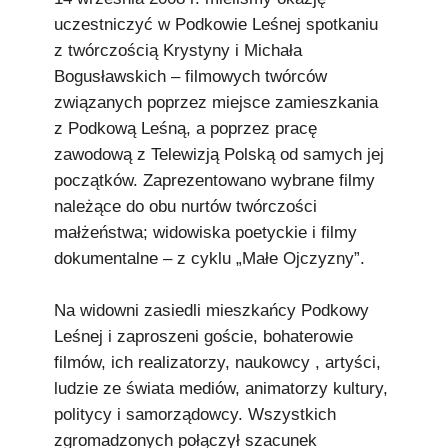
uczestniczyć w Podkowie Leśnej spotkaniu
z twórczością Krystyny i Michała
Bogusławskich – filmowych twórców
związanych poprzez miejsce zamieszkania
z Podkową Leśną, a poprzez pracę
zawodową z Telewizją Polską od samych jej
początków. Zaprezentowano wybrane filmy
należące do obu nurtów twórczości
małżeństwa; widowiska poetyckie i filmy
dokumentalne – z cyklu „Małe Ojczyzny”.
Na widowni zasiedli mieszkańcy Podkowy
Leśnej i zaproszeni goście, bohaterowie
filmów, ich realizatorzy, naukowcy , artyści,
ludzie ze świata mediów, animatorzy kultury,
politycy i samorządowcy. Wszystkich
zgromadzonych połączył szacunek