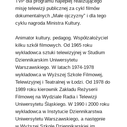
TVP dla programu najlepiej realizującego
misję telewizji publicznej za cykl filmów
dokumentalnych „Małe ojczyzny” i dla tego
cyklu nagroda Ministra Kultury.
Animator kultury, pedagog. Współzałożyciel
kilku szkół filmowych. Od 1965 roku
wykładowca sztuki telewizyjnej w Studium
Dziennikarskim Uniwersytetu
Warszawskiego. W latach 1974-1978
wykładowca w Wyższej Szkole Filmowej,
Telewizyjnej i Teatralnej w Łodzi. Od 1978 do
1989 roku kierownik Zakładu Reżyserii
Filmowej na Wydziale Radia i Telewizji
Uniwersytetu Śląskiego. W 1990 i 2000 roku
wykładowca w Instytucie Dziennikarstwa
Uniwersytetu Warszawskiego, a następnie
w Wyższej Szkole Dziennikarskiej im.