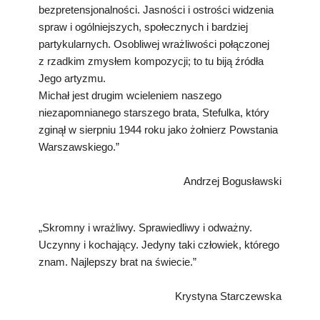
bezpretensjonalności. Jasności i ostrości widzenia
spraw i ogólniejszych, społecznych i bardziej
partykularnych. Osobliwej wrażliwości połączonej
z rzadkim zmysłem kompozycji; to tu biją źródła
Jego artyzmu.
Michał jest drugim wcieleniem naszego
niezapomnianego starszego brata, Stefulka, który
zginął w sierpniu 1944 roku jako żołnierz Powstania
Warszawskiego.”
Andrzej Bogusławski
„Skromny i wrażliwy. Sprawiedliwy i odważny.
Uczynny i kochający. Jedyny taki człowiek, którego
znam. Najlepszy brat na świecie.”
Krystyna Starczewska