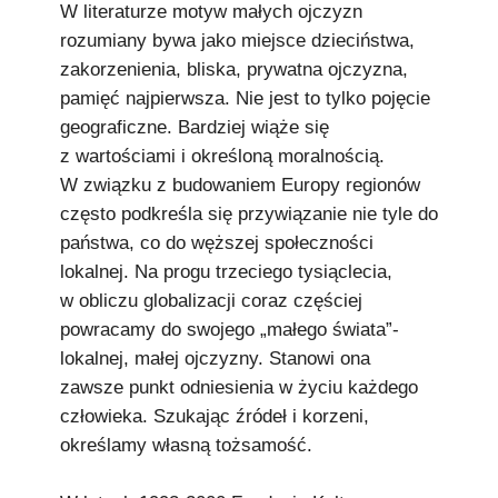
W literaturze motyw małych ojczyzn
rozumiany bywa jako miejsce dzieciństwa,
zakorzenienia, bliska, prywatna ojczyzna,
pamięć najpierwsza. Nie jest to tylko pojęcie
geograficzne. Bardziej wiąże się
z wartościami i określoną moralnością.
W związku z budowaniem Europy regionów
często podkreśla się przywiązanie nie tyle do
państwa, co do węższej społeczności
lokalnej. Na progu trzeciego tysiąclecia,
w obliczu globalizacji coraz częściej
powracamy do swojego „małego świata”-
lokalnej, małej ojczyzny. Stanowi ona
zawsze punkt odniesienia w życiu każdego
człowieka. Szukając źródeł i korzeni,
określamy własną tożsamość.