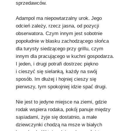
sprzedawców.
Adampol ma niepowtarzalny urok. Jego
odcień zależy, rzecz jasna, od pozycji
obserwatora. Czym innym jest sobotnie
popołudnie w blasku zachodzącego słońca
dla turysty siedzącego przy grillu, czym
innym dla pracującego w kuchni gospodarza.
I jeden, i drugi potrafi dostrzec piękno
i cieszyć się sielanką, każdy na swój
sposób. Im dłużej i hojniej cieszy się
pierwszy, tym spokojniej idzie spać drugi.
Nie jest to jedyne miejsce na ziemi, gdzie
rodak wspiera rodaka, pokój panuje między
sąsiadami, żyje się dostatnio, a małe
dziewczynki chodzą na msze w białych