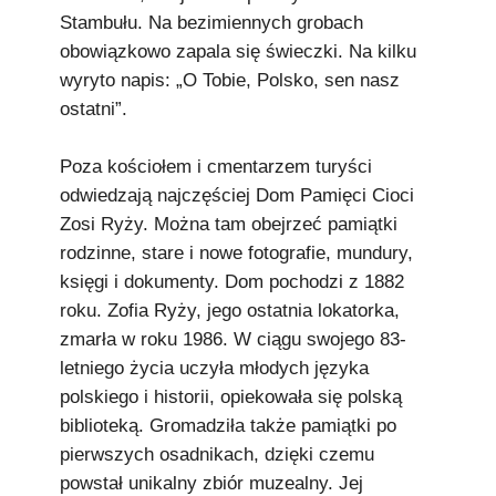
Stambułu. Na bezimiennych grobach
obowiązkowo zapala się świeczki. Na kilku
wyryto napis: „O Tobie, Polsko, sen nasz
ostatni”.
Poza kościołem i cmentarzem turyści
odwiedzają najczęściej Dom Pamięci Cioci
Zosi Ryży. Można tam obejrzeć pamiątki
rodzinne, stare i nowe fotografie, mundury,
księgi i dokumenty. Dom pochodzi z 1882
roku. Zofia Ryży, jego ostatnia lokatorka,
zmarła w roku 1986. W ciągu swojego 83-
letniego życia uczyła młodych języka
polskiego i historii, opiekowała się polską
biblioteką. Gromadziła także pamiątki po
pierwszych osadnikach, dzięki czemu
powstał unikalny zbiór muzealny. Jej