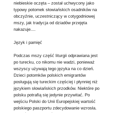
niebieskie oczęta – został uchwycony jako
typowy potomek słowiańskich osadników na
obczyźnie, uczestniczący w cotygodniowej
mszy, jak tradycja od dziadów przejęta
nakazuje....
Język i pamięć
Podczas mszy część liturgii odprawiana jest
po turecku, co nikomu nie wadzi, ponieważ
wszyscy używają tego języka na co dzień.
Dzieci potomków polskich emigrantów
posługują się tureckim częściej i płynniej niż
językiem słowiańskich przodków. Niektóre po
polsku potrafią się jedynie przywitać. Po
wejściu Polski do Unii Europejskiej wartość
polskiego paszportu zdecydowanie wzrosła.