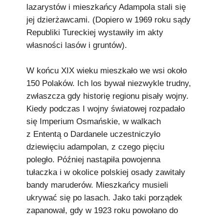
lazarystów i mieszkańcy Adampola stali się
jej dzierżawcami. (Dopiero w 1969 roku sądy
Republiki Tureckiej wystawiły im akty
własności lasów i gruntów).
W końcu XIX wieku mieszkało we wsi około
150 Polaków. Ich los bywał niezwykle trudny,
zwłaszcza gdy historię regionu pisały wojny.
Kiedy podczas I wojny światowej rozpadało
się Imperium Osmańskie, w walkach
z Ententą o Dardanele uczestniczyło
dziewięciu adampolan, z czego pięciu
poległo. Później nastąpiła powojenna
tułaczka i w okolice polskiej osady zawitały
bandy maruderów. Mieszkańcy musieli
ukrywać się po lasach. Jako taki porządek
zapanował, gdy w 1923 roku powołano do