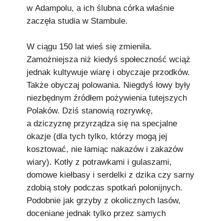
w Adampolu, a ich ślubna córka właśnie
zaczęła studia w Stambule.
W ciągu 150 lat wieś się zmieniła.
Zamożniejsza niż kiedyś społeczność wciąż
jednak kultywuje wiarę i obyczaje przodków.
Także obyczaj polowania. Niegdyś łowy były
niezbędnym źródłem pożywienia tutejszych
Polaków. Dziś stanowią rozrywkę,
a dziczyznę przyrządza się na specjalne
okazje (dla tych tylko, którzy mogą jej
kosztować, nie łamiąc nakazów i zakazów
wiary). Kotły z potrawkami i gulaszami,
domowe kiełbasy i serdelki z dzika czy sarny
zdobią stoły podczas spotkań polonijnych.
Podobnie jak grzyby z okolicznych lasów,
doceniane jednak tylko przez samych