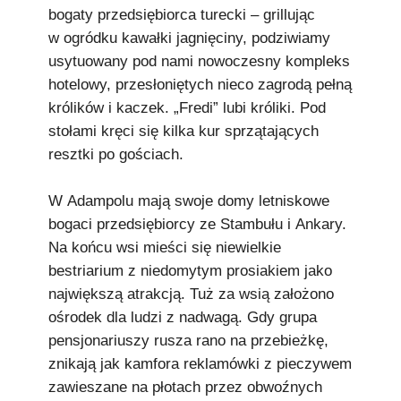
bogaty przedsiębiorca turecki – grillując
w ogródku kawałki jagnięciny, podziwiamy
usytuowany pod nami nowoczesny kompleks
hotelowy, przesłoniętych nieco zagrodą pełną
królików i kaczek. „Fredi” lubi króliki. Pod
stołami kręci się kilka kur sprzątających
resztki po gościach.
W Adampolu mają swoje domy letniskowe
bogaci przedsiębiorcy ze Stambułu i Ankary.
Na końcu wsi mieści się niewielkie
bestriarium z niedomytym prosiakiem jako
największą atrakcją. Tuż za wsią założono
ośrodek dla ludzi z nadwagą. Gdy grupa
pensjonariuszy rusza rano na przebieżkę,
znikają jak kamfora reklamówki z pieczywem
zawieszane na płotach przez obwoźnych