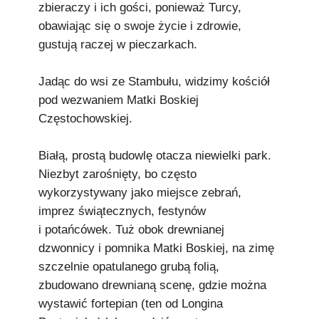
zbieraczy i ich gości, ponieważ Turcy,
obawiając się o swoje życie i zdrowie,
gustują raczej w pieczarkach.
Jadąc do wsi ze Stambułu, widzimy kościół
pod wezwaniem Matki Boskiej
Częstochowskiej.
Białą, prostą budowlę otacza niewielki park.
Niezbyt zarośnięty, bo często
wykorzystywany jako miejsce zebrań,
imprez świątecznych, festynów
i potańcówek. Tuż obok drewnianej
dzwonnicy i pomnika Matki Boskiej, na zimę
szczelnie opatulanego grubą folią,
zbudowano drewnianą scenę, gdzie można
wystawić fortepian (ten od Longina