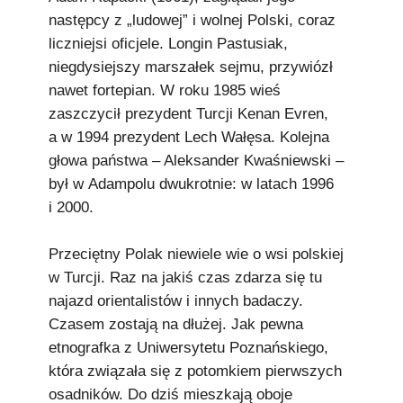
następcy z „ludowej” i wolnej Polski, coraz
liczniejsi oficjele. Longin Pastusiak,
niegdysiejszy marszałek sejmu, przywiózł
nawet fortepian. W roku 1985 wieś
zaszczycił prezydent Turcji Kenan Evren,
a w 1994 prezydent Lech Wałęsa. Kolejna
głowa państwa – Aleksander Kwaśniewski –
był w Adampolu dwukrotnie: w latach 1996
i 2000.
Przeciętny Polak niewiele wie o wsi polskiej
w Turcji. Raz na jakiś czas zdarza się tu
najazd orientalistów i innych badaczy.
Czasem zostają na dłużej. Jak pewna
etnografka z Uniwersytetu Poznańskiego,
która związała się z potomkiem pierwszych
osadników. Do dziś mieszkają oboje