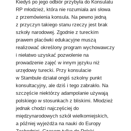
Kiedyś po jego odbiór przybyła do Konsulatu
RP młodzież, która nie rozumiała ani słowa
z przemówienia konsula. Na pewno jedną
z przyczyn takiego stanu rzeczy jest brak
szkoły narodowej. Zgodnie z tureckim
prawem placówki edukacyjne muszą
realizować określony program wychowawczy
i niełatwo uzyskać pozwolenie na
prowadzenie zajęć w innym języku niż
urzędowy turecki. Przy konsulacie
w Stambule działał ongiś szkolny punkt
konsultacyjny, ale dziś i tego zabrakło. Na
szczęście niektórzy adampolanie używają
polskiego w stosunkach z bliskimi. Młodzież
jednak chodzi najczęściej do
międzynarodowych szkół wielkomiejskich,
a później wyjeżdża na nauki do Europy