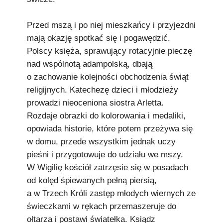
Przed mszą i po niej mieszkańcy i przyjezdni
mają okazję spotkać się i pogawędzić.
Polscy księża, sprawujący rotacyjnie pieczę
nad wspólnotą adampolską, dbają
o zachowanie kolejności obchodzenia świąt
religijnych. Katechezę dzieci i młodzieży
prowadzi nieoceniona siostra Arletta.
Rozdaje obrazki do kolorowania i medaliki,
opowiada historie, które potem przeżywa się
w domu, przede wszystkim jednak uczy
pieśni i przygotowuje do udziału we mszy.
W Wigilię kościół zatrzęsie się w posadach
od kolęd śpiewanych pełną piersią,
a w Trzech Króli zastęp młodych wiernych ze
świeczkami w rękach przemaszeruje do
ołtarza i postawi światełka. Ksiądz