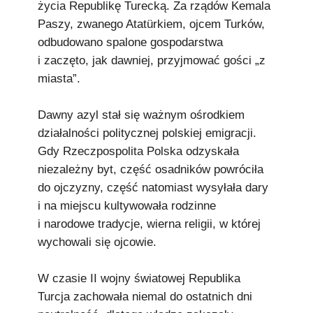
życia Republikę Turecką. Za rządów Kemala
Paszy, zwanego Atatürkiem, ojcem Turków,
odbudowano spalone gospodarstwa
i zaczęto, jak dawniej, przyjmować gości „z
miasta”.
Dawny azyl stał się ważnym ośrodkiem
działalności politycznej polskiej emigracji.
Gdy Rzeczpospolita Polska odzyskała
niezależny byt, część osadników powróciła
do ojczyzny, część natomiast wysyłała dary
i na miejscu kultywowała rodzinne
i narodowe tradycje, wierna religii, w której
wychowali się ojcowie.
W czasie II wojny światowej Republika
Turcja zachowała niemal do ostatnich dni