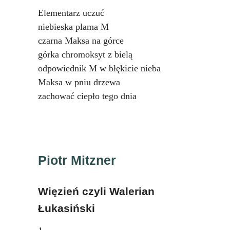
Elementarz uczuć
niebieska plama M
czarna Maksa na górce
górka chromoksyt z bielą
odpowiednik M w błękicie nieba
Maksa w pniu drzewa
zachować ciepło tego dnia
Piotr Mitzner
Więzień czyli Walerian
Łukasiński