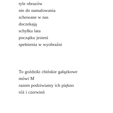
tyle obrazów
nie do namalowania
schowane w nas
doczekają
schyłku lata
początku jesieni
spełnienia w wyobraźni
To goździki chińskie gałązkowe
mówi M
razem podziwiamy ich piękno
róż i czerwień