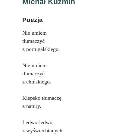
Michał Kuzmin
Poezja
Nie umiem
tłumaczyć
z portugalskiego.
Nie umiem
tłumaczyć
z chińskiego.
Kiepsko tłumaczę
z natury.
Ledwo-ledwo
z wyświechtanych