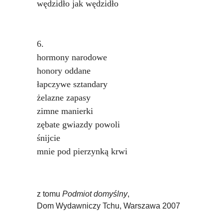
wędzidło jak wędzidło
6.
hormony narodowe
honory oddane
łapczywe sztandary
żelazne zapasy
zimne manierki
zębate gwiazdy powoli
śnijcie
mnie pod pierzynką krwi
z tomu
Podmiot domyślny
,
Dom Wydawniczy Tchu, Warszawa 2007