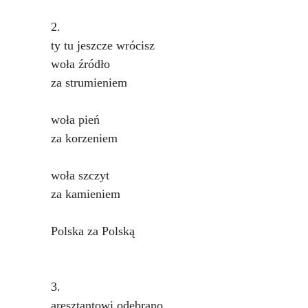
2.
ty tu jeszcze wrócisz
woła źródło
za strumieniem
woła pień
za korzeniem
woła szczyt
za kamieniem
Polska za Polską
3.
aresztantowi odebrano