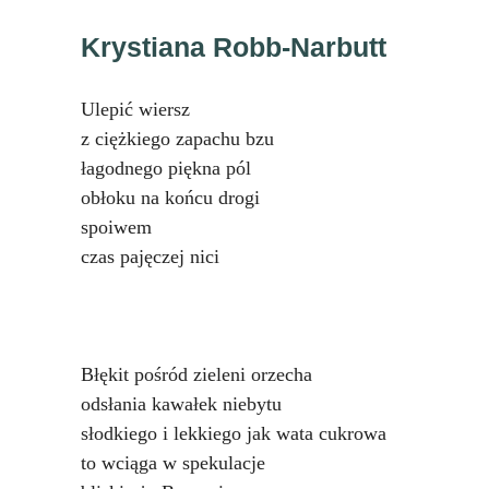
Krystiana Robb-Narbutt
Ulepić wiersz
z ciężkiego zapachu bzu
łagodnego piękna pól
obłoku na końcu drogi
spoiwem
czas pajęczej nici
Błękit pośród zieleni orzecha
odsłania kawałek niebytu
słodkiego i lekkiego jak wata cukrowa
to wciąga w spekulacje