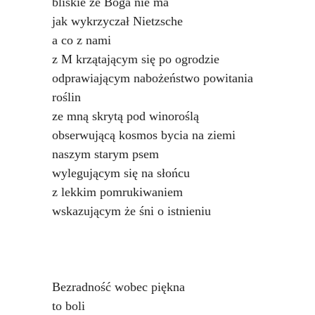
bliskie że Boga nie ma
jak wykrzyczał Nietzsche
a co z nami
z M krzątającym się po ogrodzie
odprawiającym nabożeństwo powitania
roślin
ze mną skrytą pod winoroślą
obserwującą kosmos bycia na ziemi
naszym starym psem
wylegującym się na słońcu
z lekkim pomrukiwaniem
wskazującym że śni o istnieniu
Bezradność wobec piękna
to boli