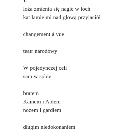
1.
loża zmienia się nagle w loch
kat łamie mi nad głową przyjaciół
changement á vue
teatr narodowy
W pojedynczej celi
sam w sobie
bratem
Kainem i Ablem
nożem i gardłem
długim niedokonaniem