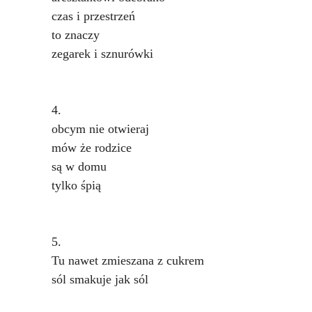
czas i przestrzeń
to znaczy
zegarek i sznurówki
4.
obcym nie otwieraj
mów że rodzice
są w domu
tylko śpią
5.
Tu nawet zmieszana z cukrem
sól smakuje jak sól