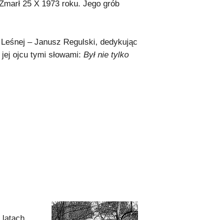
 Zmarł 25 X 1973 roku. Jego grób
Leśnej – Janusz Regulski, dedykując
 jej ojcu tymi słowami:
Był nie tylko
 latach