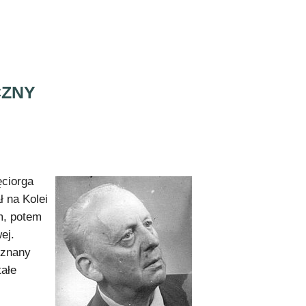
CZNY
ęciorga
ł na Kolei
m, potem
ej.
 znany
tałe