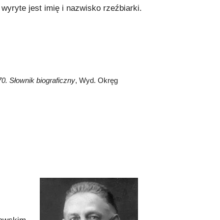
yryte jest imię i nazwisko rzeźbiarki.
0. Słownik
biograficzny
, Wyd. Okręg