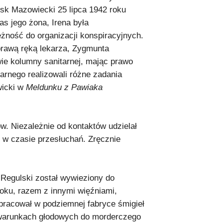
k Mazowiecki 25 lipca 1942 roku
s jego żona, Irena była
ność do organizacji konspiracyjnych.
 prawą ręką lekarza, Zygmunta
wie kolumny sanitarnej, mając prawo
arnego realizowali różne zadania
wicki w
Meldunku z Pawiaka
w. Niezależnie od kontaktów udzielał
 czasie przesłuchań. Zręcznie
 Regulski został wywieziony do
roku, razem z innymi więźniami,
 pracował w podziemnej fabryce śmigieł
warunkach głodowych do morderczego