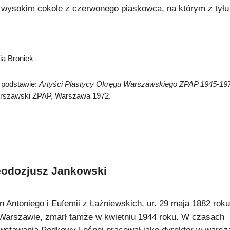
 wysokim cokole z czerwonego piaskowca, na którym z tyłu w
ia Broniek
 podstawie:
Artyści Plastycy Okręgu Warszawskiego ZPAP 1945-197
rszawski ZPAP, Warszawa 1972.
eodozjusz Jankowski
n Antoniego i Eufemii z Łażniewskich, ur. 29 maja 1882 roku
Warszawie, zmarł tamże w kwietniu 1944 roku. W czasach