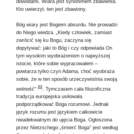
dowodami. Wiara jest synonimem zbawienia.
Kto uwierzył, ten jest zbawiony.
Bóg wiary jest Bogiem absurdu. Nie prowadzi
do Niego wiedza. „Kiedy człowiek, zamiast
zwrócić się ku Bogu, zaczyna się
dopytywać: jaki to Bóg i czy odpowiada On
tym wysokim wyobrażeniom o najwyższej
istocie, które sobie wypracowałem –
powtarza tylko czyn Adama, choć wyobraża
sobie, że w ten sposób urzeczywistnia swoją
22
wolność”
. Tymczasem cała filozoficzna
tradycja europejska usiłowała
podporządkować Boga rozumowi. Jednak
język rozumu jest językiem całkowicie
nieadekwatnym do ujęcia Boga. Ogłoszona
przez Nietzschego „śmierć Boga” jest według