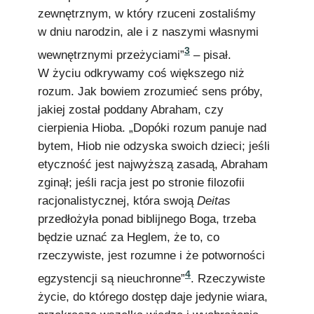
zewnętrznym, w który rzuceni zostaliśmy
w dniu narodzin, ale i z naszymi własnymi
3
wewnętrznymi przeżyciami”
– pisał.
W życiu odkrywamy coś większego niż
rozum. Jak bowiem zrozumieć sens próby,
jakiej został poddany Abraham, czy
cierpienia Hioba. „Dopóki rozum panuje nad
bytem, Hiob nie odzyska swoich dzieci; jeśli
etyczność jest najwyższą zasadą, Abraham
zginął; jeśli racja jest po stronie filozofii
racjonalistycznej, która swoją
Deitas
przedłożyła ponad biblijnego Boga, trzeba
będzie uznać za Heglem, że to, co
rzeczywiste, jest rozumne i że potworności
4
egzystencji są nieuchronne”
. Rzeczywiste
życie, do którego dostęp daje jedynie wiara,