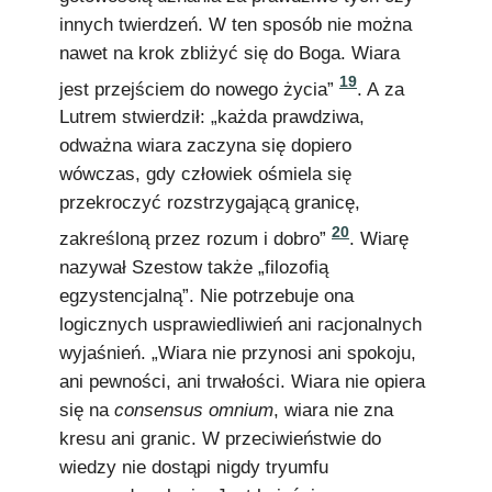
innych twierdzeń. W ten sposób nie można
nawet na krok zbliżyć się do Boga. Wiara
19
jest przejściem do nowego życia”
. A za
Lutrem stwierdził: „każda prawdziwa,
odważna wiara zaczyna się dopiero
wówczas, gdy człowiek ośmiela się
przekroczyć rozstrzygającą granicę,
20
zakreśloną przez rozum i dobro”
. Wiarę
nazywał Szestow także „filozofią
egzystencjalną”. Nie potrzebuje ona
logicznych usprawiedliwień ani racjonalnych
wyjaśnień. „Wiara nie przynosi ani spokoju,
ani pewności, ani trwałości. Wiara nie opiera
się na
consensus omnium
, wiara nie zna
kresu ani granic. W przeciwieństwie do
wiedzy nie dostąpi nigdy tryumfu