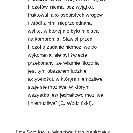
filozofów, niemal bez wyjątku,
traktował jako osobistych wrogów
i wiódł z nimi nieprzejednaną
walkę, w której nie było miejsca
na kompromis. Stawiał przed
filozofią zadanie niemożliwe do
wykonania, ale był święcie
przekonany, że właśnie filozofia
jest tym obszarem ludzkiej
aktywności, w którym niemożliwe
staje się możliwe, w którym
wszystko jest jednakowo możliwe
i niemożliwe” (C. Wodziński).
Lew Szestow, a właściwie Lew Isaakowicz