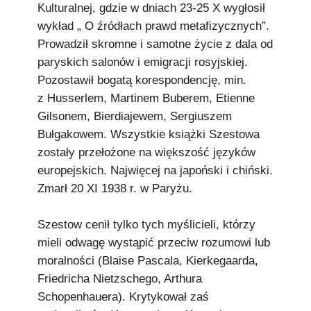
Kulturalnej, gdzie w dniach 23-25 X wygłosił
wykład „ O źródłach prawd metafizycznych”.
Prowadził skromne i samotne życie z dala od
paryskich salonów i emigracji rosyjskiej.
Pozostawił bogatą korespondencję, min.
z Husserlem, Martinem Buberem, Etienne
Gilsonem, Bierdiajewem, Sergiuszem
Bułgakowem. Wszystkie książki Szestowa
zostały przełożone na większość języków
europejskich. Najwięcej na japoński i chiński.
Zmarł 20 XI 1938 r. w Paryżu.
Szestow cenił tylko tych myślicieli, którzy
mieli odwagę wystąpić przeciw rozumowi lub
moralności (Blaise Pascala, Kierkegaarda,
Friedricha Nietzschego, Arthura
Schopenhauera). Krytykował zaś