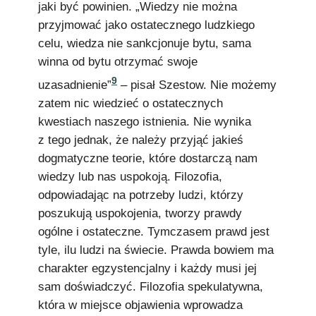
jaki być powinien. „Wiedzy nie można
przyjmować jako ostatecznego ludzkiego
celu, wiedza nie sankcjonuje bytu, sama
winna od bytu otrzymać swoje
9
uzasadnienie”
– pisał Szestow. Nie możemy
zatem nic wiedzieć o ostatecznych
kwestiach naszego istnienia. Nie wynika
z tego jednak, że należy przyjąć jakieś
dogmatyczne teorie, które dostarczą nam
wiedzy lub nas uspokoją. Filozofia,
odpowiadając na potrzeby ludzi, którzy
poszukują uspokojenia, tworzy prawdy
ogólne i ostateczne. Tymczasem prawd jest
tyle, ilu ludzi na świecie. Prawda bowiem ma
charakter egzystencjalny i każdy musi jej
sam doświadczyć. Filozofia spekulatywna,
która w miejsce objawienia wprowadza