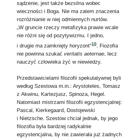
sądzenie, jest także bezsilna wobec
wieczności i Boga. Nie ma zatem znaczenia
rozróżnianie w niej odmiennych nurtów.
„W gruncie rzeczy metafizyka prawie wcale
nie różni się od pozytywizmu. I jedno,
10
i drugie ma zamknięty horyzont”
. Fiozofia
nie powinna szukać
veritatis aeternae
, lecz
nauczyć człowieka żyć w niewiedzy.
Przedstawicielami filozofii spekulatywnej byli
według Szestowa m.in.: Arystoteles, Tomasz
z Akwinu, Kartezjusz, Spinoza, Hegel.
Natomiast mistrzami filozofii egzystencjalnej:
Pascal, Kierkegaard, Dostojewski
i Nietzsche. Szestow chciał jednak, by jego
filozofia była bardziej radykalnie
egzystencjalna, by nie zawierała już żadnych