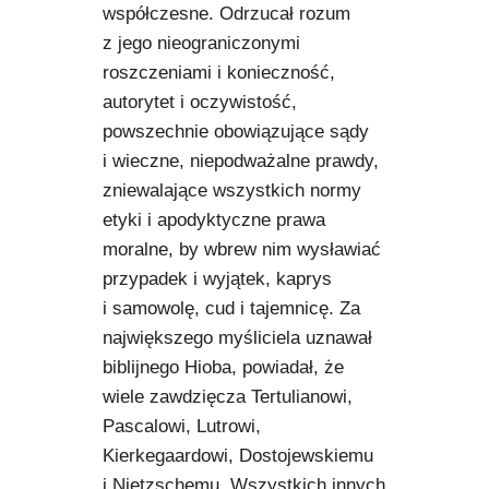
współczesne. Odrzucał rozum
z jego nieograniczonymi
roszczeniami i konieczność,
autorytet i oczywistość,
powszechnie obowiązujące sądy
i wieczne, niepodważalne prawdy,
zniewalające wszystkich normy
etyki i apodyktyczne prawa
moralne, by wbrew nim wysławiać
przypadek i wyjątek, kaprys
i samowolę, cud i tajemnicę. Za
największego myśliciela uznawał
biblijnego Hioba, powiadał, że
wiele zawdzięcza Tertulianowi,
Pascalowi, Lutrowi,
Kierkegaardowi, Dostojewskiemu
i Nietzschemu. Wszystkich innych