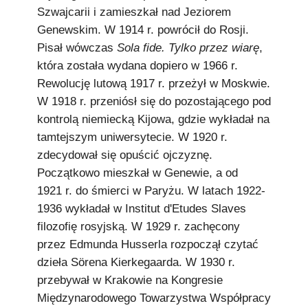
Szwajcarii i zamieszkał nad Jeziorem
Genewskim. W 1914 r. powrócił do Rosji.
Pisał wówczas
Sola fide. Tylko przez wiarę
,
która została wydana dopiero w 1966 r.
Rewolucję lutową 1917 r. przeżył w Moskwie.
W 1918 r. przeniósł się do pozostającego pod
kontrolą niemiecką Kijowa, gdzie wykładał na
tamtejszym uniwersytecie. W 1920 r.
zdecydował się opuścić ojczyznę.
Początkowo mieszkał w Genewie, a od
1921 r. do śmierci w Paryżu. W latach 1922-
1936 wykładał w Institut d'Etudes Slaves
filozofię rosyjską. W 1929 r. zachęcony
przez Edmunda Husserla rozpoczął czytać
dzieła Sörena Kierkegaarda. W 1930 r.
przebywał w Krakowie na Kongresie
Międzynarodowego Towarzystwa Współpracy