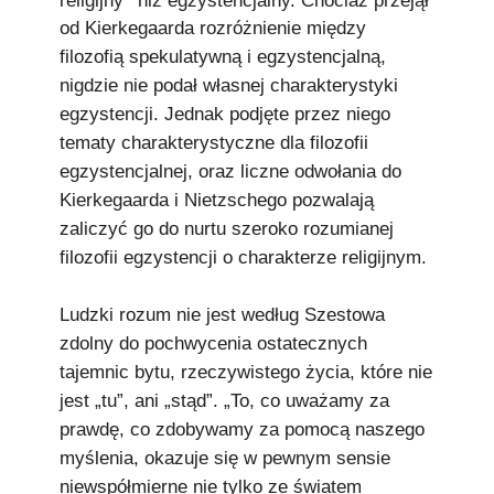
od Kierkegaarda rozróżnienie między
filozofią spekulatywną i egzystencjalną,
nigdzie nie podał własnej charakterystyki
egzystencji. Jednak podjęte przez niego
tematy charakterystyczne dla filozofii
egzystencjalnej, oraz liczne odwołania do
Kierkegaarda i Nietzschego pozwalają
zaliczyć go do nurtu szeroko rozumianej
filozofii egzystencji o charakterze religijnym.
Ludzki rozum nie jest według Szestowa
zdolny do pochwycenia ostatecznych
tajemnic bytu, rzeczywistego życia, które nie
jest „tu”, ani „stąd”. „To, co uważamy za
prawdę, co zdobywamy za pomocą naszego
myślenia, okazuje się w pewnym sensie
niewspółmierne nie tylko ze światem