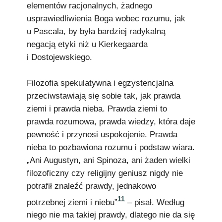
elementów racjonalnych, żadnego
usprawiedliwienia Boga wobec rozumu, jak
u Pascala, by była bardziej radykalną
negacją etyki niż u Kierkegaarda
i Dostojewskiego.
Filozofia spekulatywna i egzystencjalna
przeciwstawiają się sobie tak, jak prawda
ziemi i prawda nieba. Prawda ziemi to
prawda rozumowa, prawda wiedzy, która daje
pewność i przynosi uspokojenie. Prawda
nieba to pozbawiona rozumu i podstaw wiara.
„Ani Augustyn, ani Spinoza, ani żaden wielki
filozoficzny czy religijny geniusz nigdy nie
potrafił znaleźć prawdy, jednakowo
11
potrzebnej ziemi i niebu”
– pisał. Według
niego nie ma takiej prawdy, dlatego nie da się