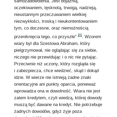
samozadowolenia. Jest bojaźnią,
oczekiwaniem, tęsknotą, trwogą, nadzieją,
nieustannym przeczuwaniem wielkiej
niezwykłości, troską i nieukontentowaniem
tym, co doczesne, oraz niemożnością
21
przeniknięcia tego, co przyszłe”
. Wzorem
wiary był dla Szestowa Abraham, który
pielgrzymował, nie oglądając się za siebie,
niczego nie przewidując i o nic nie pytając.
Przeciwnie niż uczony, który rozgląda się
i zabezpiecza, chce wiedzieć, skąd i dokąd
idzie. W wierze nie istnieją żadne znaki
orientacyjne ani punkty oparcia, ponieważ
wprowadza ona w dowolność. Wiara nie jest
zatem kredytem, czyli wiedzą, której dowody
muszą być dawane na kredyt. Nie potrzebuje
żadnych dowodów, gdyż żyje poza