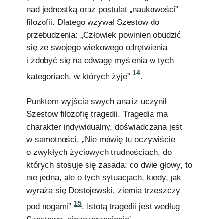
nad jednostką oraz postulat „naukowości”
filozofii. Dlatego wzywał Szestow do
przebudzenia: „Człowiek powinien obudzić
się ze swojego wiekowego odrętwienia
i zdobyć się na odwagę myślenia w tych
14
kategoriach, w których żyje”
.
Punktem wyjścia swych analiz uczynił
Szestow filozofię tragedii. Tragedia ma
charakter indywidualny, doświadczana jest
w samotności. „Nie mówię tu oczywiście
o zwykłych życiowych trudnościach, do
których stosuje się zasada: co dwie głowy, to
nie jedna, ale o tych sytuacjach, kiedy, jak
wyraża się Dostojewski, ziemia trzeszczy
15
pod nogami”
. Istotą tragedii jest według