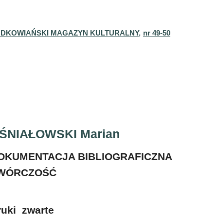
DKOWIAŃSKI MAGAZYN KULTURALNY,
nr 49-50
ŚNIAŁOWSKI Marian
OKUMENTACJA BIBLIOGRAFICZNA
WÓRCZOŚĆ
ruki zwarte