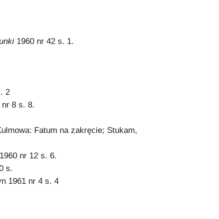
runki
1960 nr 42 s. 1.
. 2
nr 8 s. 8.
 Kulmowa: Fatum na zakręcie; Stukam,
1960 nr 12 s. 6.
0 s.
n 1961 nr 4 s. 4