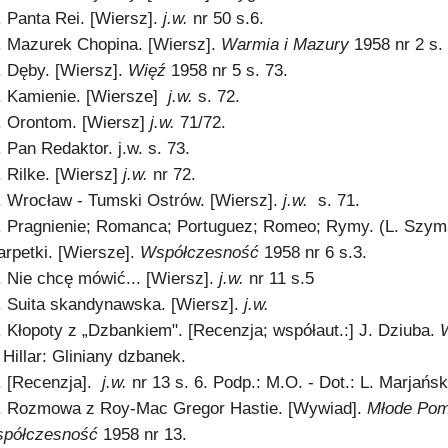
. Panta Rei. [Wiersz].
j.w.
nr 50 s.6.
. Mazurek Chopina. [Wiersz].
Warmia i Mazury
1958 nr 2 s.
. Dęby. [Wiersz].
Więź
1958 nr 5 s. 73.
. Kamienie. [Wiersze]
j.w.
s. 72.
. Orontom. [Wiersz]
j.w.
71/72.
. Pan Redaktor. j.w. s. 73.
. Rilke. [Wiersz]
j.w.
nr 72.
. Wrocław - Tumski Ostrów. [Wiersz].
j.w.
s. 71.
. Pragnienie; Romanca; Portuguez; Romeo; Rymy. (L. Szym
arpetki. [Wiersze].
Współczesność
1958 nr 6 s.3.
. Nie chcę mówić... [Wiersz].
j.w.
nr 11 s.5
. Suita skandynawska. [Wiersz].
j.w.
. Kłopoty z „Dzbankiem". [Recenzja; współaut.:] J. Dziuba.
 Hillar: Gliniany dzbanek.
. [Recenzja].
j.w.
nr 13 s. 6. Podp.: M.O. - Dot.: L. Marjań
. Rozmowa z Roy-Mac Gregor Hastie. [Wywiad].
Młode Po
półczesność
1958 nr 13.