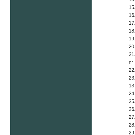
15
16
17
18
19
20
21
nr 
22
23
13
24
25
26
27
28
29