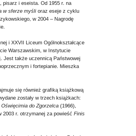
 pisarz i eseista. Od 1955 r. na
 w sferze myśli
oraz eseje z cyklu
urzykowskiego, w 2004 – Nagrodę
ie.
nej i XXVII Liceum Ogólnokształcące
cie Warszawskim, w Instytucie
j. Jest także uczennicą Państwowej
 poprzecznym i fortepianie. Mieszka
Zajmuje się również grafiką książkową
 wydane zostały w trzech książkach:
z Oświęcimia do Zgorzelca
(1966),
w 2003 r. otrzymanej za powieść
Finis