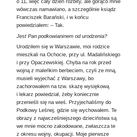
o 11, więc cały dzień rozbity, ale gorąco mnie
wówczas namawiano, a szczególnie ksiądz
Franciszek Barański, i w końcu
powiedziałem: – Tak.
Jest Pan podkowianinem od urodzenia?
Urodziłem się w Warszawie, moi rodzice
mieszkali na Ochocie, przy ul. Madalińskiego
i przy Opaczewskiej. Chyba na rok przed
wojną z maleńkim berbeciem, czyli ze mną,
musieli wyjechać z Warszawy, bo
zachorowałem na tzw. skazę wysiękową
i lekarz powiedział, żeby koniecznie
przenieśli się na wieś. Przyjechaliśmy do
Podkowy Leśnej, gdzie się wychowałem. Te
obrazy z najwcześniejszego dzieciństwa są
we mnie mocno zakodowane, zwłaszcza te
z okresu wojny, okupacji. Moje pierwsze