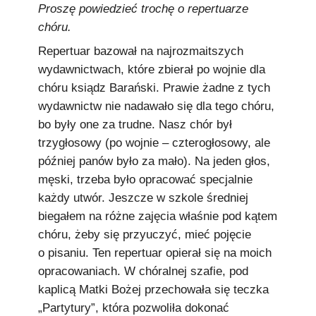
Proszę powiedzieć trochę o repertuarze
chóru.
Repertuar bazował na najrozmaitszych
wydawnictwach, które zbierał po wojnie dla
chóru ksiądz Barański. Prawie żadne z tych
wydawnictw nie nadawało się dla tego chóru,
bo były one za trudne. Nasz chór był
trzygłosowy (po wojnie – czterogłosowy, ale
później panów było za mało). Na jeden głos,
męski, trzeba było opracować specjalnie
każdy utwór. Jeszcze w szkole średniej
biegałem na różne zajęcia właśnie pod kątem
chóru, żeby się przyuczyć, mieć pojęcie
o pisaniu. Ten repertuar opierał się na moich
opracowaniach. W chóralnej szafie, pod
kaplicą Matki Bożej przechowała się teczka
„Partytury”, która pozwoliła dokonać