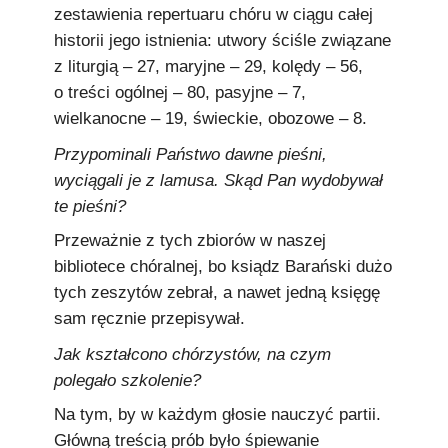
zestawienia repertuaru chóru w ciągu całej
historii jego istnienia: utwory ściśle związane
z liturgią – 27, maryjne – 29, kolędy – 56,
o treści ogólnej – 80, pasyjne – 7,
wielkanocne – 19, świeckie, obozowe – 8.
Przypominali Państwo dawne pieśni,
wyciągali je z lamusa. Skąd Pan wydobywał
te pieśni?
Przeważnie z tych zbiorów w naszej
bibliotece chóralnej, bo ksiądz Barański dużo
tych zeszytów zebrał, a nawet jedną księgę
sam ręcznie przepisywał.
Jak kształcono chórzystów, na czym
polegało szkolenie?
Na tym, by w każdym głosie nauczyć partii.
Główną treścią prób było śpiewanie