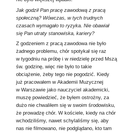
Jak godził Pan pracę zawodową z pracą
społeczną? Wówczas, w tych trudnych
czasach wymagało to ryzyka. Nie obawiał
się Pan utraty stanowiska, kariery?
Z godzeniem z pracą zawodowa nie było
żadnego problemu, chór spotykał się raz
w tygodniu na próbę i w niedzielę przed Mszą
św. godzinę, więc nie było to takie
obciążenie, żeby tego nie pogodzić. Kiedy
już pracowałem w Akademii Muzycznej
w Warszawie jako nauczyciel akademicki,
muszę powiedzieć, że byłem ostrożny, za
dużo nie chwaliłem się w swoim środowisku,
że prowadzę chór. W kościele, kiedy na chór
wchodziliśmy, nawet schylaliśmy się, aby
nas nie filmowano, nie podglądano, kto tam