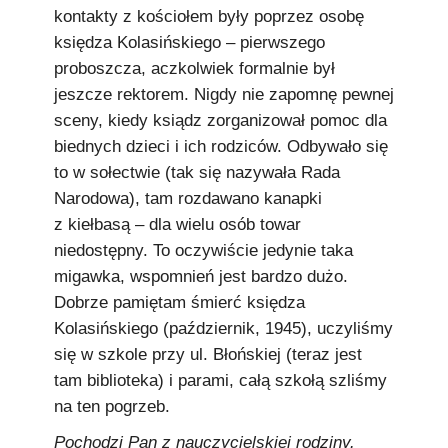
kontakty z kościołem były poprzez osobę
księdza Kolasińskiego – pierwszego
proboszcza, aczkolwiek formalnie był
jeszcze rektorem. Nigdy nie zapomnę pewnej
sceny, kiedy ksiądz zorganizował pomoc dla
biednych dzieci i ich rodziców. Odbywało się
to w sołectwie (tak się nazywała Rada
Narodowa), tam rozdawano kanapki
z kiełbasą – dla wielu osób towar
niedostępny. To oczywiście jedynie taka
migawka, wspomnień jest bardzo dużo.
Dobrze pamiętam śmierć księdza
Kolasińskiego (październik, 1945), uczyliśmy
się w szkole przy ul. Błońskiej (teraz jest
tam biblioteka) i parami, całą szkołą szliśmy
na ten pogrzeb.
Pochodzi Pan z nauczycielskiej rodziny.