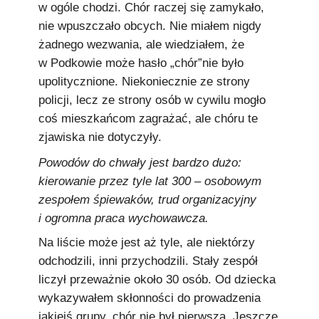
w ogóle chodzi. Chór raczej się zamykało,
nie wpuszczało obcych. Nie miałem nigdy
żadnego wezwania, ale wiedziałem, że
w Podkowie może hasło „chór”nie było
upolitycznione. Niekoniecznie ze strony
policji, lecz ze strony osób w cywilu mogło
coś mieszkańcom zagrażać, ale chóru te
zjawiska nie dotyczyły.
Powodów do chwały jest bardzo dużo:
kierowanie przez tyle lat 300 – osobowym
zespołem śpiewaków, trud organizacyjny
i ogromna praca wychowawcza.
Na liście może jest aż tyle, ale niektórzy
odchodzili, inni przychodzili. Stały zespół
liczył przeważnie około 30 osób. Od dziecka
wykazywałem skłonności do prowadzenia
jakiejś grupy, chór nie był pierwszą. Jeszcze