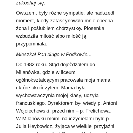
zakochaj się.
Owszem, były różne sympatie, ale nadszedł
moment, kiedy zafascynowała mnie obecna
żona i poślubiłem chórzystkę. Piosenka
wzbudziła miłość albo miłość ją
przypomniała.
Mieszkał Pan długo w Podkowie...
Do 1982 roku. Stąd dojeżdżałem do
Milanówka, gdzie w liceum
ogólnokształcącym pracowała moja mama
i które ukończyłem. Mama była
wychowawczynią mojej klasy, uczyła
francuskiego. Dyrektorem był wtedy p. Antoni
Wojciechowski, przed nim – p. Frelichowa.
W Milanówku moimi nauczycielami byli: p.
Julia Heybowicz, żyjąca w wielkiej przyjaźni