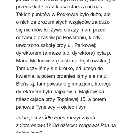
przedszkole oraz klasa starsza od nas.
Takich punktów w Podkowie było dużo, ale
o nich ze zrozumiałych względów za dużo
się nie mówiło. Żywe obrazy mam przed
oczami z czasów po Powstaniu, kiedy
utworzono szkołę przy ul. Parkowej;
dyrektorem (a może p.o. dyrektora) była p.
Maria Mickiewicz (siostra p. Fijałkowskiej).
Tam uczyliśmy się krótko, od lutego do
kwietnia, a potem przenieśliśmy się na ul.
Błońską, tam powstało gimnazjum, którego
dyrektorem była najpierw p. Majkowska
mieszkająca przy Topolowej 15, a potem
panowie Tynelscy – ojciec i syn.
Jakie jest źródło Pana muzycznych
zainteresowań? Od dziecka reagował Pan na