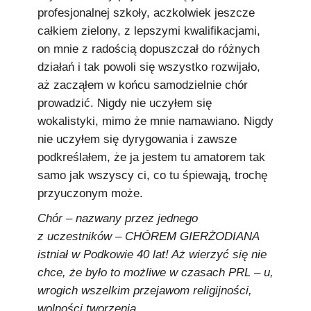
profesjonalnej szkoły, aczkolwiek jeszcze
całkiem zielony, z lepszymi kwalifikacjami,
on mnie z radością dopuszczał do różnych
działań i tak powoli się wszystko rozwijało,
aż zacząłem w końcu samodzielnie chór
prowadzić. Nigdy nie uczyłem się
wokalistyki, mimo że mnie namawiano. Nigdy
nie uczyłem się dyrygowania i zawsze
podkreślałem, że ja jestem tu amatorem tak
samo jak wszyscy ci, co tu śpiewają, trochę
przyuczonym może.
Chór – nazwany przez jednego
z uczestników – CHÓREM GIERŻODIANA
istniał w Podkowie 40 lat! Aż wierzyć się nie
chce, że było to możliwe w czasach PRL – u,
wrogich wszelkim przejawom religijności,
wolności tworzenia...