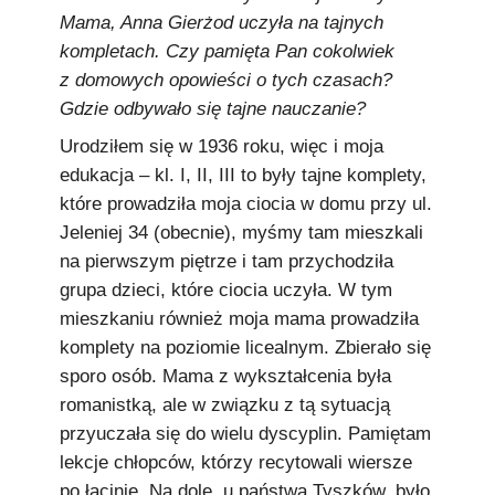
Mama, Anna Gierżod uczyła na tajnych
kompletach. Czy pamięta Pan cokolwiek
z domowych opowieści o tych czasach?
Gdzie odbywało się tajne nauczanie?
Urodziłem się w 1936 roku, więc i moja
edukacja – kl. I, II, III to były tajne komplety,
które prowadziła moja ciocia w domu przy ul.
Jeleniej 34 (obecnie), myśmy tam mieszkali
na pierwszym piętrze i tam przychodziła
grupa dzieci, które ciocia uczyła. W tym
mieszkaniu również moja mama prowadziła
komplety na poziomie licealnym. Zbierało się
sporo osób. Mama z wykształcenia była
romanistką, ale w związku z tą sytuacją
przyuczała się do wielu dyscyplin. Pamiętam
lekcje chłopców, którzy recytowali wiersze
po łacinie. Na dole, u państwa Tyszków, było