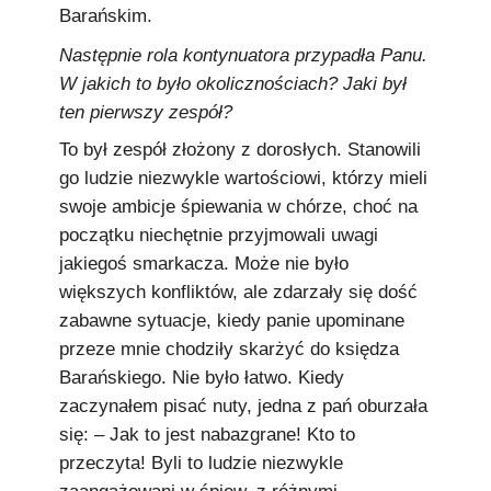
Barańskim.
Następnie rola kontynuatora przypadła Panu.
W jakich to było okolicznościach? Jaki był
ten pierwszy zespół?
To był zespół złożony z dorosłych. Stanowili
go ludzie niezwykle wartościowi, którzy mieli
swoje ambicje śpiewania w chórze, choć na
początku niechętnie przyjmowali uwagi
jakiegoś smarkacza. Może nie było
większych konfliktów, ale zdarzały się dość
zabawne sytuacje, kiedy panie upominane
przeze mnie chodziły skarżyć do księdza
Barańskiego. Nie było łatwo. Kiedy
zaczynałem pisać nuty, jedna z pań oburzała
się: – Jak to jest nabazgrane! Kto to
przeczyta! Byli to ludzie niezwykle