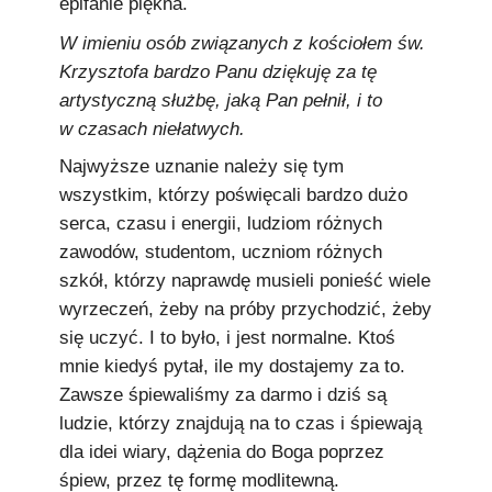
epifanie piękna.
W imieniu osób związanych z kościołem św.
Krzysztofa bardzo Panu dziękuję za tę
artystyczną służbę, jaką Pan pełnił, i to
w czasach niełatwych.
Najwyższe uznanie należy się tym
wszystkim, którzy poświęcali bardzo dużo
serca, czasu i energii, ludziom różnych
zawodów, studentom, uczniom różnych
szkół, którzy naprawdę musieli ponieść wiele
wyrzeczeń, żeby na próby przychodzić, żeby
się uczyć. I to było, i jest normalne. Ktoś
mnie kiedyś pytał, ile my dostajemy za to.
Zawsze śpiewaliśmy za darmo i dziś są
ludzie, którzy znajdują na to czas i śpiewają
dla idei wiary, dążenia do Boga poprzez
śpiew, przez tę formę modlitewną.