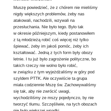
Muszę powiedzieć, że z chórem nie mieliśmy
nigdy większych problemów, żeby nas
atakowali, nachodzili, wzywali na
przesłuchania. Nie było tego. Było tak
w okresie późniejszym, kiedy postanowiłem
z tą młodzieżą robić coś więcej niż tylko
śpiewać, żeby im jakoś pomóc, żeby ich
kształtować. Jedną z tych form były obozy
letnie. I tu już było zagrożenie polityczne, bo
takich rzeczy nie wolno było robić,
w związku z tym wyjeżdżaliśmy w góry pod
szyldem PTTK. Ale oczywiście ta grupa
miała codziennie Mszę św. Zachowywaliśmy
się tak, aby nie zwrócić uwagi,
wychodziliśmy ze mszy pojedynczo, by nie
tworzyć tłumu. Szczęśliwie, na tych obozach
nie było większej wpadki.