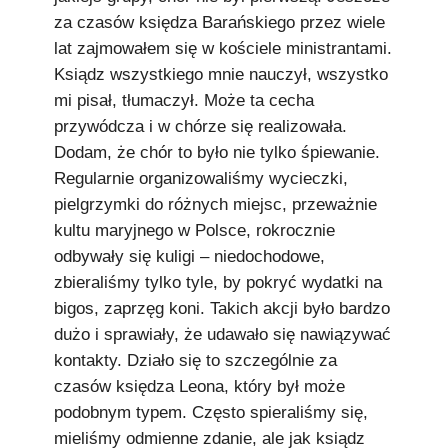
za czasów księdza Barańskiego przez wiele
lat zajmowałem się w kościele ministrantami.
Ksiądz wszystkiego mnie nauczył, wszystko
mi pisał, tłumaczył. Może ta cecha
przywódcza i w chórze się realizowała.
Dodam, że chór to było nie tylko śpiewanie.
Regularnie organizowaliśmy wycieczki,
pielgrzymki do różnych miejsc, przeważnie
kultu maryjnego w Polsce, rokrocznie
odbywały się kuligi – niedochodowe,
zbieraliśmy tylko tyle, by pokryć wydatki na
bigos, zaprzęg koni. Takich akcji było bardzo
dużo i sprawiały, że udawało się nawiązywać
kontakty. Działo się to szczególnie za
czasów księdza Leona, który był może
podobnym typem. Często spieraliśmy się,
mieliśmy odmienne zdanie, ale jak ksiądz