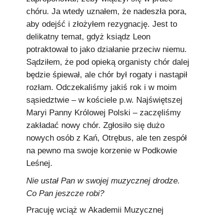
chóru. Ja wtedy uznałem, że nadeszła pora,
aby odejść i złożyłem rezygnację. Jest to
delikatny temat, gdyż ksiądz Leon
potraktował to jako działanie przeciw niemu.
Sądziłem, że pod opieką organisty chór dalej
będzie śpiewał, ale chór był rogaty i nastąpił
rozłam. Odczekaliśmy jakiś rok i w moim
sąsiedztwie – w kościele p.w. Najświętszej
Maryi Panny Królowej Polski – zaczęliśmy
zakładać nowy chór. Zgłosiło się dużo
nowych osób z Kań, Otrębus, ale ten zespół
na pewno ma swoje korzenie w Podkowie
Leśnej.
Nie ustał Pan w swojej muzycznej drodze.
Co Pan jeszcze robi?
Pracuję wciąż w Akademii Muzycznej