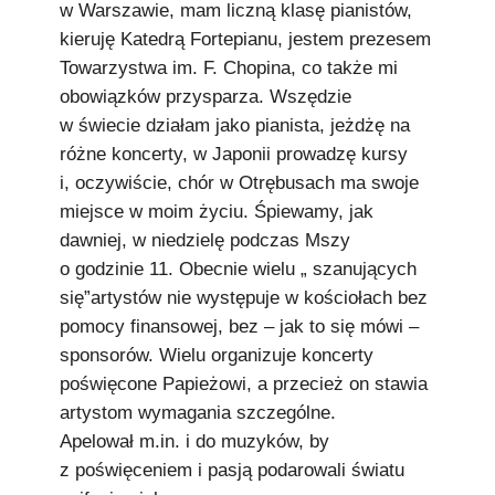
w Warszawie, mam liczną klasę pianistów,
kieruję Katedrą Fortepianu, jestem prezesem
Towarzystwa im. F. Chopina, co także mi
obowiązków przysparza. Wszędzie
w świecie działam jako pianista, jeżdżę na
różne koncerty, w Japonii prowadzę kursy
i, oczywiście, chór w Otrębusach ma swoje
miejsce w moim życiu. Śpiewamy, jak
dawniej, w niedzielę podczas Mszy
o godzinie 11. Obecnie wielu „ szanujących
się”artystów nie występuje w kościołach bez
pomocy finansowej, bez – jak to się mówi –
sponsorów. Wielu organizuje koncerty
poświęcone Papieżowi, a przecież on stawia
artystom wymagania szczególne.
Apelował m.in. i do muzyków, by
z poświęceniem i pasją podarowali światu