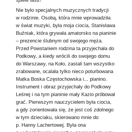
śpiew lasu?
Nie było specjalnych muzycznych tradycji
w rodzinie. Osobą, która mnie wprowadziła
w świat muzyki, była moja ciocia, Stanisława
Buźniak, która grywała amatorsko na pianinie
– prezencie ślubnym od swojego męża.
Przed Powstaniem rodzina ta przyjechała do
Podkowy, a kiedy wrócili do swojego domu
do Warszawy, na Koło, zastali tam wszystko
zrabowane, ocalała tylko nieco poturbowana
Matka Boska Częstochowska i... pianino.
Instrument i obraz przyjechały do Podkowy
Leśnej i na tym pianinie mały Kazio próbował
grać. Pierwszym nauczycielem była ciocia,
a gdy zorientowała się, że jest coś zdolnego
w tym dzieciaku, skierowano mnie do
p. Hanny Lachertowej. Była ona