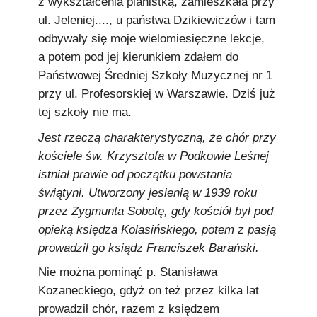
z wykształcenia pianistką, zamieszkała przy
ul. Jeleniej...., u państwa Dzikiewiczów i tam
odbywały się moje wielomiesięczne lekcje,
a potem pod jej kierunkiem zdałem do
Państwowej Średniej Szkoły Muzycznej nr 1
przy ul. Profesorskiej w Warszawie. Dziś już
tej szkoły nie ma.
Jest rzeczą charakterystyczną, że chór przy
kościele św. Krzysztofa w Podkowie Leśnej
istniał prawie od początku powstania
świątyni. Utworzony jesienią w 1939 roku
przez Zygmunta Sobotę, gdy kościół był pod
opieką księdza Kolasińskiego, potem z pasją
prowadził go ksiądz Franciszek Barański.
Nie można pominąć p. Stanisława
Kozaneckiego, gdyż on też przez kilka lat
prowadził chór, razem z księdzem