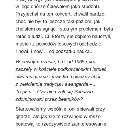
w jego chórze śpiewałem jako student).
Przyjechał na ten koncert, chwalił bardzo,
choć nie był to jeszcze taki poziom, jaki
chciałem osiągnąć. Istotnym problemem była
rotacja ludzi. Ci, którzy się dopiero nauczyli,
musieli z powodów losowych odchodzić.
I nowi, i nowi, i od początku nauka...
W pewnym czasie, tzn. od 1965 roku,
zaczęły w kościele podkowiańskim istnieć
dwa muzyczne zjawiska: poważny chór
z wieloletnią tradycją i awangarda – „
Trapiści”. Czy nie czuli się Państwo
zdominowani przez beatników?
Startowaliśmy wspólnie, oni śpiewali przy
gitarze, ale jak się to rozwinęło w mszę
beatową, to rzeczywiście zainteresowanie,