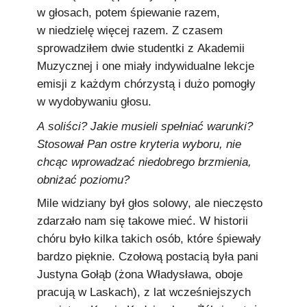
w głosach, potem śpiewanie razem,
w niedzielę więcej razem. Z czasem
sprowadziłem dwie studentki z Akademii
Muzycznej i one miały indywidualne lekcje
emisji z każdym chórzystą i dużo pomogły
w wydobywaniu głosu.
A soliści? Jakie musieli spełniać warunki?
Stosował Pan ostre kryteria wyboru, nie
chcąc wprowadzać niedobrego brzmienia,
obniżać poziomu?
Mile widziany był głos solowy, ale nieczęsto
zdarzało nam się takowe mieć. W historii
chóru było kilka takich osób, które śpiewały
bardzo pięknie. Czołową postacią była pani
Justyna Gołąb (żona Władysława, oboje
pracują w Laskach), z lat wcześniejszych