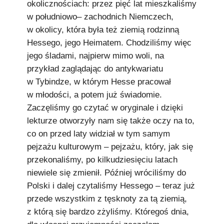
okolicznościach: przez pięć lat mieszkaliśmy
w południowo– zachodnich Niemczech,
w okolicy, która była też ziemią rodzinną
Hessego, jego Heimatem. Chodziliśmy więc
jego śladami, najpierw mimo woli, na
przykład zaglądając do antykwariatu
w Tybindze, w którym Hesse pracował
w młodości, a potem już świadomie.
Zaczęliśmy go czytać w oryginale i dzięki
lekturze otworzyły nam się także oczy na to,
co on przed laty widział w tym samym
pejzażu kulturowym – pejzażu, który, jak się
przekonaliśmy, po kilkudziesięciu latach
niewiele się zmienił. Później wróciliśmy do
Polski i dalej czytaliśmy Hessego – teraz już
przede wszystkim z tęsknoty za tą ziemią,
z którą się bardzo zżyliśmy. Któregoś dnia,