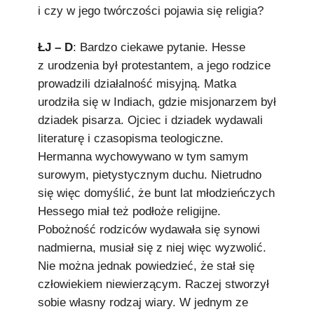
i czy w jego twórczości pojawia się religia?
ŁJ – D
: Bardzo ciekawe pytanie. Hesse
z urodzenia był protestantem, a jego rodzice
prowadzili działalność misyjną. Matka
urodziła się w Indiach, gdzie misjonarzem był
dziadek pisarza. Ojciec i dziadek wydawali
literaturę i czasopisma teologiczne.
Hermanna wychowywano w tym samym
surowym, pietystycznym duchu. Nietrudno
się więc domyślić, że bunt lat młodzieńczych
Hessego miał też podłoże religijne.
Pobożność rodziców wydawała się synowi
nadmierna, musiał się z niej więc wyzwolić.
Nie można jednak powiedzieć, że stał się
człowiekiem niewierzącym. Raczej stworzył
sobie własny rodzaj wiary. W jednym ze