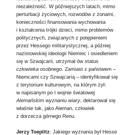
niezależność. W późniejszych latach, mimo
perturbacji życiowych, rozwodów z żonami,
konieczności finansowania wychowania
i kształcenia trójki dzieci, mimo problemów
politycznych, związanych z potępieniem
przez Hessego militarystycznej, a później
nazistowskiej ideologii Niemiec i osiedleniem
się w Szwajcarii, utrzymał ów status
człowieka osobnego
. Zamiast z państwem –
Niemcami czy Szwajcarią – identyfikował się
z terytorium kulturowym, na którym żył:
w napisanym po I wojnie światowej
Alemańskim wyznaniu wiary
, deklarował się
właśnie tak, jako Aleman, człowiek
z dorzecza górnego Renu.
Jerzy Toeplitz
: Jakiego wyznania był Hesse