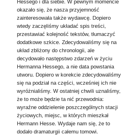
Hessego i dla siebie. W pewnym momencie
okazało się, że nasza przyjemność
zainteresowała także wydawcę. Dopiero
wtedy zaczęliśmy układać spis treści,
przestawiać kolejność tekstów, tłumaczyć
dodatkowe szkice. Zdecydowaliśmy się na
układ zbliżony do chronologii, ale
decydowało następstwo zdarzeń w życiu
Hermanna Hessego, a nie data powstania
utworu. Dopiero w korekcie zdecydowaliśmy
się na podział na części, wcześniej ich nie
wyróżnialiśmy. W ostatniej chwili uznaliśmy,
że to może będzie ta nić przewodnia:
wyraźne oddzielenie poszczególnych stacji
życiowych, miejsc, w których mieszkał
Hermann Hesse. Wydaje nam się, że to
dodało dramaturgii całemu tomowi.