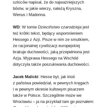
szkiców napisał, że do najważniejszych
bóstw, w jakie wierzy, należą Kryszna,
Wenus i Madonna.
WD
: W tomie
Dzieciństwo czarodzieja
jest
też krótki tekst, będący wspomnieniem
Hessego z Azji. Pisze w nim ze smutkiem,
że racjonalnej cywilizacji europejskiej
brakuje duchowości, jaką przepełniona jest
Azja. Wyprawa Hessego na Wschód
dotyczyła także poszukiwania duchowości.
Jacek Malicki
: Hesse był, jak ktoś
z państwa powiedział, w pewnych kręgach
i w pewnym okresie kultowym pisarzem
także w Polsce. Szczególnie może we
Wrocławiu – ja na przykład tam go poznałem: