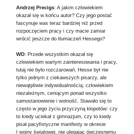
Andrzej Precigs
: A jakim człowiekiem
okazał się w końcu autor? Czy jego postać
fascynuje was teraz bardziej niż przed
rozpoczęciem pracy i czy macie zamiar
wrócić jeszcze do tłumaczeń Hessego?
WD
: Przede wszystkim okazał się
człowiekiem wartym zainteresowania i pracy,
tutaj nie było rozczarowań. Hesse był nie
tylko jednym z ciekawszych pisarzy, ale
niewątpliwie indywidualnością: człowiekiem
niezależnym, ceniącym ponad wszystko
samostanowienie i wolność. Stawało się to
często w jego życiu przyczyną kłopotów: czy
to kiedy uciekał z gimnazjum, czy to kiedy
pisał pacyfistyczne manifesty w okresie
I wojny światowej, nie ulegając ówczesnemu