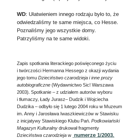
WD
: Ułatwieniem innego rodzaju było to, że
odwiedzaliśmy te same miejsca, co Hesse.
Poznaliśmy jego wszystkie domy.
Patrzyliśmy na te same widoki.
Zapis spotkania literackiego poświęconego życiu
i twórczości Hermanna Hessego z okazji wydania
jego tomu
Dzieciństwo czarodzieja i inne prozy
autobiograficzne
(Wydawnictwo Sic! Warszawa
2003). Spotkanie – z udziałem autorów wyboru
i tłumaczy, Łady Jurasz– Dudzik i Wojciecha
Dudzika – odbyło się 1 lutego 2004 roku w Muzeum
im. Anny i Jarosława Iwaszkiewiczów w Stawisku
z inicjatywy Stawiskiego Klubu Pań.
Podkowiański
Magazyn Kulturalny
drukował fragmenty
numerze 1/2003.
Dzieciństwa czarodzieja
w