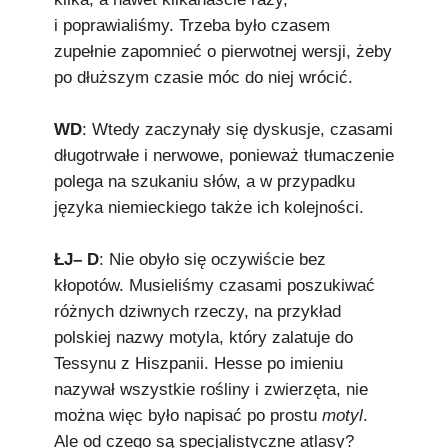
i poprawialiśmy. Trzeba było czasem
zupełnie zapomnieć o pierwotnej wersji, żeby
po dłuższym czasie móc do niej wrócić.
WD
: Wtedy zaczynały się dyskusje, czasami
długotrwałe i nerwowe, ponieważ tłumaczenie
polega na szukaniu słów, a w przypadku
języka niemieckiego także ich kolejności.
ŁJ– D
: Nie obyło się oczywiście bez
kłopotów. Musieliśmy czasami poszukiwać
różnych dziwnych rzeczy, na przykład
polskiej nazwy motyla, który zalatuje do
Tessynu z Hiszpanii. Hesse po imieniu
nazywał wszystkie rośliny i zwierzęta, nie
można więc było napisać po prostu
motyl
.
Ale od czego są specjalistyczne atlasy?