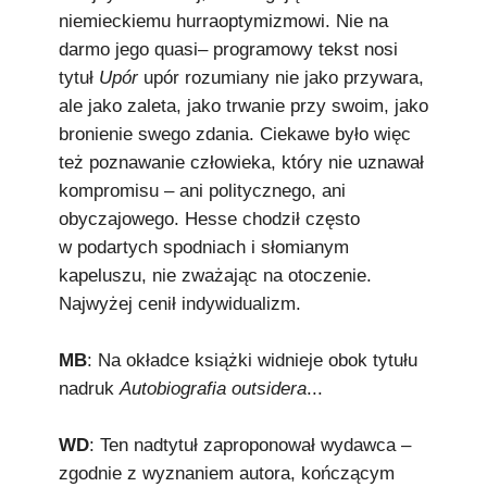
niemieckiemu hurraoptymizmowi. Nie na
darmo jego quasi– programowy tekst nosi
tytuł
Upór
upór rozumiany nie jako przywara,
ale jako zaleta, jako trwanie przy swoim, jako
bronienie swego zdania. Ciekawe było więc
też poznawanie człowieka, który nie uznawał
kompromisu – ani politycznego, ani
obyczajowego. Hesse chodził często
w podartych spodniach i słomianym
kapeluszu, nie zważając na otoczenie.
Najwyżej cenił indywidualizm.
MB
: Na okładce książki widnieje obok tytułu
nadruk
Autobiografia outsidera
...
WD
: Ten nadtytuł zaproponował wydawca –
zgodnie z wyznaniem autora, kończącym