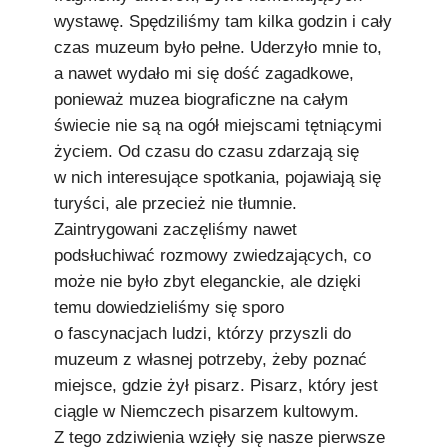
wystawę. Spędziliśmy tam kilka godzin i cały
czas muzeum było pełne. Uderzyło mnie to,
a nawet wydało mi się dość zagadkowe,
ponieważ muzea biograficzne na całym
świecie nie są na ogół miejscami tętniącymi
życiem. Od czasu do czasu zdarzają się
w nich interesujące spotkania, pojawiają się
turyści, ale przecież nie tłumnie.
Zaintrygowani zaczęliśmy nawet
podsłuchiwać rozmowy zwiedzających, co
może nie było zbyt eleganckie, ale dzięki
temu dowiedzieliśmy się sporo
o fascynacjach ludzi, którzy przyszli do
muzeum z własnej potrzeby, żeby poznać
miejsce, gdzie żył pisarz. Pisarz, który jest
ciągle w Niemczech pisarzem kultowym.
Z tego zdziwienia wzięły się nasze pierwsze