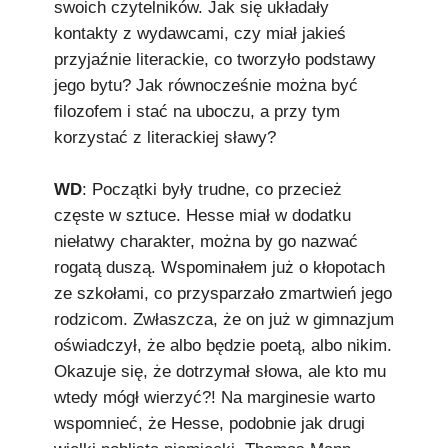
swoich czytelników. Jak się układały
kontakty z wydawcami, czy miał jakieś
przyjaźnie literackie, co tworzyło podstawy
jego bytu? Jak równocześnie można być
filozofem i stać na uboczu, a przy tym
korzystać z literackiej sławy?
WD
: Początki były trudne, co przecież
częste w sztuce. Hesse miał w dodatku
niełatwy charakter, można by go nazwać
rogatą duszą. Wspominałem już o kłopotach
ze szkołami, co przysparzało zmartwień jego
rodzicom. Zwłaszcza, że on już w gimnazjum
oświadczył, że albo będzie poetą, albo nikim.
Okazuje się, że dotrzymał słowa, ale kto mu
wtedy mógł wierzyć?! Na marginesie warto
wspomnieć, że Hesse, podobnie jak drugi