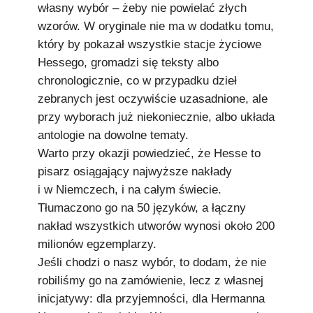
własny wybór – żeby nie powielać złych
wzorów. W oryginale nie ma w dodatku tomu,
który by pokazał wszystkie stacje życiowe
Hessego, gromadzi się teksty albo
chronologicznie, co w przypadku dzieł
zebranych jest oczywiście uzasadnione, ale
przy wyborach już niekoniecznie, albo układa
antologie na dowolne tematy.
Warto przy okazji powiedzieć, że Hesse to
pisarz osiągający najwyższe nakłady
i w Niemczech, i na całym świecie.
Tłumaczono go na 50 języków, a łączny
nakład wszystkich utworów wynosi około 200
milionów egzemplarzy.
Jeśli chodzi o nasz wybór, to dodam, że nie
robiliśmy go na zamówienie, lecz z własnej
inicjatywy: dla przyjemności, dla Hermanna