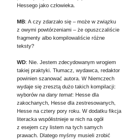
Hessego jako człowieka.
MB
: A czy zdarzało się – może w związku
z owymi powtórzeniami – że opuszczaliście
fragmenty albo kompilowaliście różne
teksty?
WD
: Nie. Jestem zdecydowanym wrogiem
takiej praktyki. Tłumacz, wydawca, redaktor
powinien szanować autora. W Niemczech
wydaje się zresztą dużo takich kompilacji:
wyborów
na dany temat
: Hesse dla
zakochanych, Hesse dla zestresowanych,
Hesse na cztery pory roku. W dodatku fikcja
literacka współistnieje w nich na ogół
z esejem czy listem na tych samych
prawach. Dlatego myśmy musieli zrobić