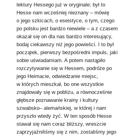
lektury Hessego już w oryginale; był to
Hesse nam wcześniej nieznany – mówię
o jego szkicach, o eseistyce, o tym, czego
po polsku jest bardzo niewiele – a z czasem
okazał się on dla nas bardzo interesujący,
bodaj ciekawszy niż jego powieści. I to był
początek, pierwszy bezpośredni impuls, jaki
sobie uświadamiam. A potem nastąpiło
rozczytywanie się w Hessem, podróże po
jego Heimacie, odwiedzanie miejsc,
w których mieszkał, bo one wszystkie
znajdowały się w pobliżu, a równocześnie
głębsze poznawanie krainy i kultury
szwabsko– alemańskiej, w której i nam
przyszło wtedy żyć. W ten sposób Hesse
stawał się nam coraz bliższy, wreszcie
zaprzyjaźniliśmy się z nim, zostaliśmy jego