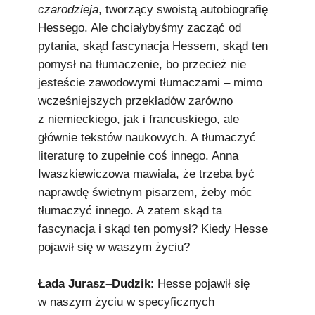
czarodzieja
, tworzący swoistą autobiografię
Hessego. Ale chciałybyśmy zacząć od
pytania, skąd fascynacja Hessem, skąd ten
pomysł na tłumaczenie, bo przecież nie
jesteście zawodowymi tłumaczami – mimo
wcześniejszych przekładów zarówno
z niemieckiego, jak i francuskiego, ale
głównie tekstów naukowych. A tłumaczyć
literaturę to zupełnie coś innego. Anna
Iwaszkiewiczowa mawiała, że trzeba być
naprawdę świetnym pisarzem, żeby móc
tłumaczyć innego. A zatem skąd ta
fascynacja i skąd ten pomysł? Kiedy Hesse
pojawił się w waszym życiu?
Łada Jurasz–Dudzik
: Hesse pojawił się
w naszym życiu w specyficznych