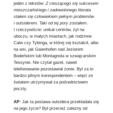
jeden z tekstów:
Z cieszącego się sukcesem
mieszczańskiego i zadowolonego literata
stałem się człowiekiem pełnym problemów
i outsiderem. Taki od tej pory zostałem
.
I rzeczywiście: unikał centrów, żył na
uboczu, w małych miastach, jak rodzinne
Calw czy Tybinga, w której się kształcił, albo
na wsi, jak Gaienhofen nad Jeziorem
Bodeńskim lub Montagnola w szwajcarskim
Tessynie. Nie czytał gazet, nawet
telefonowanie pozostawiał żonie. Był za to
bardzo pilnym korespondentem – więzi ze
światem utrzymywał za pośrednictwem
poczty.
AP
: Jak ta postawa outsidera przekładała się
na jego życie? Był przecież zależny od