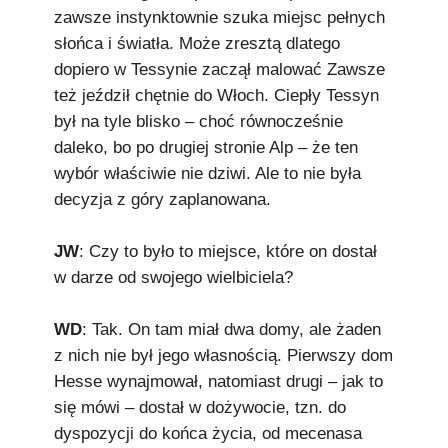
zawsze instynktownie szuka miejsc pełnych
słońca i światła. Może zresztą dlatego
dopiero w Tessynie zaczął malować Zawsze
też jeździł chętnie do Włoch. Ciepły Tessyn
był na tyle blisko – choć równocześnie
daleko, bo po drugiej stronie Alp – że ten
wybór właściwie nie dziwi. Ale to nie była
decyzja z góry zaplanowana.
JW
: Czy to było to miejsce, które on dostał
w darze od swojego wielbiciela?
WD
: Tak. On tam miał dwa domy, ale żaden
z nich nie był jego własnością. Pierwszy dom
Hesse wynajmował, natomiast drugi – jak to
się mówi – dostał w dożywocie, tzn. do
dyspozycji do końca życia, od mecenasa