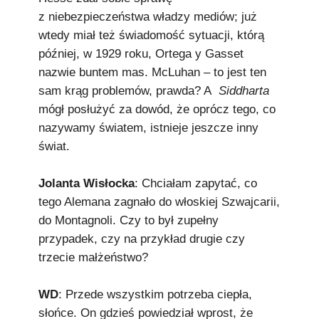
z niebezpieczeństwa władzy mediów; już
wtedy miał też świadomość sytuacji, którą
później, w 1929 roku, Ortega y Gasset
nazwie buntem mas. McLuhan – to jest ten
sam krąg problemów, prawda? A
Siddharta
mógł posłużyć za dowód, że oprócz tego, co
nazywamy światem, istnieje jeszcze inny
świat.
Jolanta Wisłocka
: Chciałam zapytać, co
tego Alemana zagnało do włoskiej Szwajcarii,
do Montagnoli. Czy to był zupełny
przypadek, czy na przykład drugie czy
trzecie małżeństwo?
WD
: Przede wszystkim potrzeba ciepła,
słońce. On gdzieś powiedział wprost, że