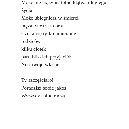
Może nie ciąży na tobie klątwa długiego
życia
Może ubiegniesz w śmierci
męża, siostrę i córki
Czeka cię tylko umieranie
rodziców
kilku ciotek
paru bliskich przyjaciół
No i twoje własne
Ty szczęściaro!
Poradzisz sobie jakoś
Wszyscy sobie radzą.