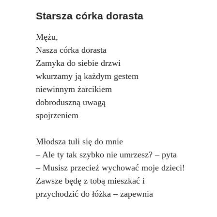
Starsza córka dorasta
Mężu,
Nasza córka dorasta
Zamyka do siebie drzwi
wkurzamy ją każdym gestem
niewinnym żarcikiem
dobroduszną uwagą
spojrzeniem
Młodsza tuli się do mnie
– Ale ty tak szybko nie umrzesz? – pyta
– Musisz przecież wychować moje dzieci!
Zawsze będę z tobą mieszkać i
przychodzić do łóżka – zapewnia