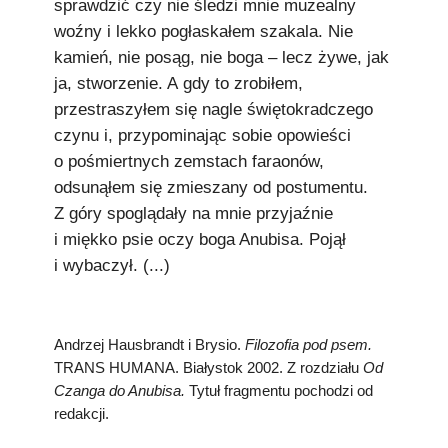
sprawdzić czy nie śledzi mnie muzealny
woźny i lekko pogłaskałem szakala. Nie
kamień, nie posąg, nie boga – lecz żywe, jak
ja, stworzenie. A gdy to zrobiłem,
przestraszyłem się nagle świętokradczego
czynu i, przypominając sobie opowieści
o pośmiertnych zemstach faraonów,
odsunąłem się zmieszany od postumentu.
Z góry spoglądały na mnie przyjaźnie
i miękko psie oczy boga Anubisa. Pojął
i wybaczył. (...)
Andrzej Hausbrandt i Brysio.
Filozofia pod psem.
TRANS HUMANA. Białystok 2002. Z rozdziału
Od
Czanga do Anubisa.
Tytuł fragmentu pochodzi od
redakcji.