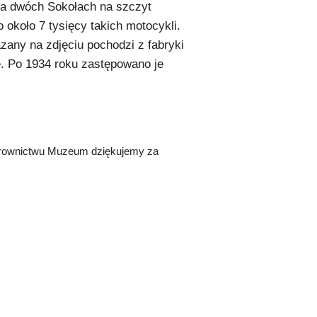
na dwóch Sokołach na szczyt
koło 7 tysięcy takich motocykli.
any na zdjęciu pochodzi z fabryki
. Po 1934 roku zastępowano je
erownictwu Muzeum dziękujemy za