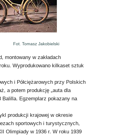
Fot. Tomasz Jakobielski
d, montowany w zakładach
roku. Wyprodukowano kilkaset sztuk
wych i Półciężarowych przy Polskich
ż, a potem produkcję „auta dla
508 Balilla. Egzemplarz pokazany na
kl produkcji krajowej w okresie
ezach sportowych i turystycznych,
XII Olimpiady w 1936 r. W roku 1939