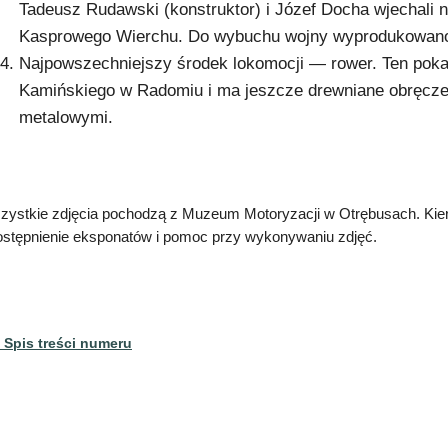
Tadeusz Rudawski (konstruktor) i Józef Docha wjechali 
Kasprowego Wierchu. Do wybuchu wojny wyprodukowano o
Najpowszechniejszy środek lokomocji — rower. Ten pokaz
Kamińskiego w Radomiu i ma jeszcze drewniane obręcze
metalowymi.
zystkie zdjęcia pochodzą z Muzeum Motoryzacji w Otrębusach. Ki
ostępnienie eksponatów i pomoc przy wykonywaniu zdjęć.
 Spis treści numeru