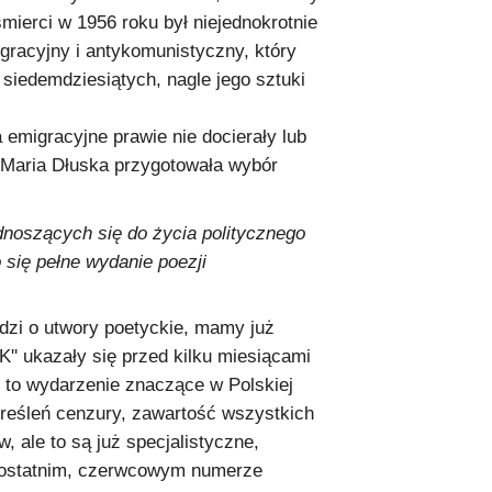
śmierci w 1956 roku był niejednokrotnie
gracyjny i antykomunistyczny, który
 siedemdziesiątych, nagle jego sztuki
emigracyjne prawie nie docierały lub
. Maria Dłuska przygotowała wybór
dnoszących się do życia politycznego
 się pełne wydanie poezji
odzi o utwory poetyckie, mamy już
'' ukazały się przed kilku miesiącami
t to wydarzenie znaczące w Polskiej
kreśleń cenzury, zawartość wszystkich
ale to są już specjalistyczne,
w ostatnim, czerwcowym numerze