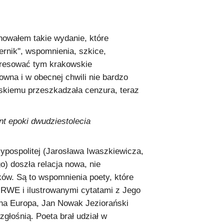
owałem takie wydanie, które
rnik'', wspomnienia, szkice,
eresować tym krakowskie
owna i w obecnej chwili nie bardzo
skiemu przeszkadzała cenzura, teraz
nt epoki dwudziestolecia
ypospolitej (Jarosława Iwaszkiewicza,
o) doszła relacja nowa, nie
ów. Są to wspomnienia poety, które
RWE i ilustrowanymi cytatami z Jego
lna Europa, Jan Nowak Jeziorański
głośnią. Poeta brał udział w