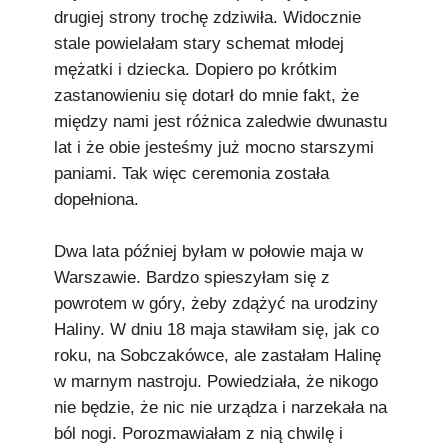
drugiej strony trochę zdziwiła. Widocznie
stale powielałam stary schemat młodej
mężatki i dziecka. Dopiero po krótkim
zastanowieniu się dotarł do mnie fakt, że
między nami jest różnica zaledwie dwunastu
lat i że obie jesteśmy już mocno starszymi
paniami. Tak więc ceremonia została
dopełniona.
Dwa lata później byłam w połowie maja w
Warszawie. Bardzo spieszyłam się z
powrotem w góry, żeby zdążyć na urodziny
Haliny. W dniu 18 maja stawiłam się, jak co
roku, na Sobczakówce, ale zastałam Halinę
w marnym nastroju. Powiedziała, że nikogo
nie będzie, że nic nie urządza i narzekała na
ból nogi. Porozmawiałam z nią chwilę i