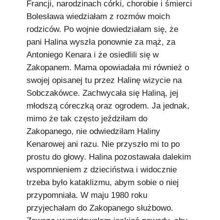
Francji, narodzinach córki, chorobie i śmierci
Bolesława wiedziałam z rozmów moich
rodziców. Po wojnie dowiedziałam się, że
pani Halina wyszła ponownie za mąż, za
Antoniego Kenara i że osiedlili się w
Zakopanem. Mama opowiadała mi również o
swojej opisanej tu przez Halinę wizycie na
Sobczakówce. Zachwycała się Haliną, jej
młodszą córeczką oraz ogrodem. Ja jednak,
mimo że tak często jeździłam do
Zakopanego, nie odwiedziłam Haliny
Kenarowej ani razu. Nie przyszło mi to po
prostu do głowy. Halina pozostawała dalekim
wspomnieniem z dzieciństwa i widocznie
trzeba było kataklizmu, abym sobie o niej
przypomniała. W maju 1980 roku
przyjechałam do Zakopanego służbowo.