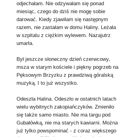
odjechałam. Nie odzywałam się ponad
miesiąc, czego do dziś nie mogę sobie
darować. Kiedy zjawiłam się następnym
razem, nie zastałam w domu Haliny. Leżała
w szpitalu z ciężkim wylewem. Nazajutrz
umarła.
Był jeszcze słoneczny dzień czerwcowy,
msza w starym kościele i piękny pogrzeb na
Pęksowym Brzyzku z prawdziwą góralską
muzyką. I to już wszystko.
Odeszła Halina. Odeszło w ostatnich latach
wielu wybitnych zakopiańczyków. Zmieniło
się także samo miasto. Nie ma targu pod
Gubałówką, nie ma starych kawiarni. Można
już tylko powspominać - z coraz większego