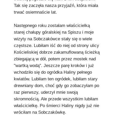
Tak się zaczęła nasza przyjaźń, która miała
trwać osiemnaście lat.
Następnego roku zostałam właścicielką
starej chałupy góralskiej na Spiszu i moje
wizyty na Sobczakówce stały się o wiele
częstsze. Lubiłam iść do niej od strony ulicy
Kościeliskiej dobrze zakamuflowaną ścieżką
zbiegającą w dół, potem przez mostek nad
"wartką wodą". Jeszcze parę kroków i już
wchodziło się do ogródka Haliny pełnego
kwiatów. Lubiłam ten ogródek, lubiłam stary
drewniany dom, choć gdy go zobaczyłam po
raz pierwszy, uderzył mnie swoją
skromnością. Ale przede wszystkim lubiłam
właścicielkę. Po śmierci Haliny nigdy już nie
wróciłam na Sobczakówkę.