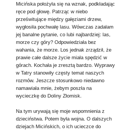
Micińska położyła się na wznak, podkładając
ręce pod głowę. Patrząc w niebo
prześwitujące między gałęziami drzew,
wygłosiła pochwałę lasu. Wówczas zadałam
jej banalne pytanie, co lubi najbardziej: las,
morze czy góry? Odpowiedziała bez
wahania, że morze. Los jednak zrządził, że
prawie całe dalsze życie miała spędzić w
górach. Kochała je zresztą bardzo. Wyprawy
w Tatry stanowiły częsty temat naszych
rozmów. Jeszcze stosunkowo niedawno
namawiała mnie, żebym poszła na
wycieczkę do Doliny Złomisk.
Na tym urywają się moje wspomnienia z
dzieciństwa. Potem była wojna. O dalszych
dziejach Micińskich, o ich ucieczce do