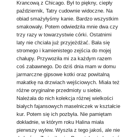
Krancową z Chicago. Był to piękny, ciepły
październik, Tatry cudownie widoczne. Na
obiad smażyłyśmy kanie. Bardzo wszystkim
smakowały. Potem odwiedziła mnie dwa czy
trzy razy w towarzystwie córki. Ostatnimi
laty nie chciała już przyjeżdżać. Bała się
stromego i kamienistego zejścia do mojej
chałupy. Przywoziła mi za każdym razem
coś zabawnego. Do dziś dnia mam w domu
jarmarczne gipsowe kotki oraz powitalną
makatkę na drzwiach wejściowych. Miała też
różne oryginalne przedmioty u siebie.
Należała do nich kolekcja różnej wielkości
białych fajansowych maselniczek w kształcie
kur. Potem się ich pozbyła. Nie pamiętam
dokładnie, w którym roku Halina miała
pierwszy wylew. Wyszła z tego jakoś, ale nie