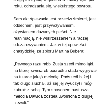
roku, odradzania się, wiekuistego powrotu.
Sam akt śpiewania jest przeciw śmierci, jest
oddechem, jest przywoływaniem,
ożywianiem dawanych pieśni. Nie
reanimacją, nie wskrzeszaniem a raczej
odczarowywaniem. Jak w tej opowieści
chasydzkiej ze zbioru Martina Bubera:
„Pewnego razu rabbi Zusja szedł mimo łąki,
na której świniarek pośrodku stada wygrywał
na fujarce jakąś melodię. Podszedł bliżej i
tak długo słuchał, aż się jej wyuczył i mógł
zabrać z sobą. Tym sposobem pastusza
melodia Dawida została uwolniona z długiej
niewoli.”