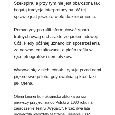
Szekspira, a przy tym nie jest obarczona tak
bogatą tradycją interpretacyjną. W tej
sprawie jest jeszcze wiele do zrozumienia.
Romantycy potrafili sformułować sporo
trafnych uwag o charakterze pieśni ludowej.
Cóż, kiedy później uznano ich spostrzeżenia
za naiwne, egzaltowane, a pieśń trafiła w
ręce etnografów i semiotyków.
Wyrywa się z nich jednak i rysuje przed nami
piękno swego lotu, gdy uwalnia ją ktoś taki
jak Olena.
Olena Leonenko - ukraińska aktorka po raz
pierwszy przyjechała do Polski w 1990 roku na
zaproszenie Teatru „Węgajty”. Przez dwa lata
prowadziła warsztaty teatralne. Jesienią 1992