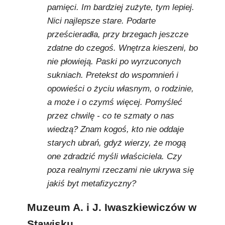
pamięci. Im bardziej zużyte, tym lepiej.
Nici najlepsze stare. Podarte
prześcieradła, przy brzegach jeszcze
zdatne do czegoś. Wnętrza kieszeni, bo
nie płowieją. Paski po wyrzuconych
sukniach. Pretekst do wspomnień i
opowieści o życiu własnym, o rodzinie,
a może i o czymś więcej. Pomyśleć
przez chwilę - co te szmaty o nas
wiedzą? Znam kogoś, kto nie oddaje
starych ubrań, gdyż wierzy, że mogą
one zdradzić myśli właściciela. Czy
poza realnymi rzeczami nie ukrywa się
jakiś byt metafizyczny?
Muzeum A. i J. Iwaszkiewiczów w
Stawisku