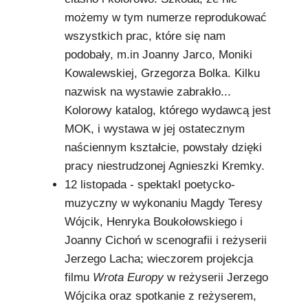
możemy w tym numerze reprodukować
wszystkich prac, które się nam
podobały, m.in Joanny Jarco, Moniki
Kowalewskiej, Grzegorza Bolka. Kilku
nazwisk na wystawie zabrakło...
Kolorowy katalog, którego wydawcą jest
MOK, i wystawa w jej ostatecznym
naściennym kształcie, powstały dzięki
pracy niestrudzonej Agnieszki Kremky.
12 listopada - spektakl poetycko-
muzyczny w wykonaniu Magdy Teresy
Wójcik, Henryka Boukołowskiego i
Joanny Cichoń w scenografii i reżyserii
Jerzego Lacha; wieczorem projekcja
filmu
Wrota Europy
w reżyserii Jerzego
Wójcika oraz spotkanie z reżyserem,