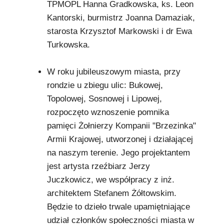
TPMOPL Hanna Gradkowska, ks. Leon
Kantorski, burmistrz Joanna Damaziak,
starosta Krzysztof Markowski i dr Ewa
Turkowska.
W roku jubileuszowym miasta, przy
rondzie u zbiegu ulic: Bukowej,
Topolowej, Sosnowej i Lipowej,
rozpoczęto wznoszenie pomnika
pamięci Żołnierzy Kompanii "Brzezinka"
Armii Krajowej, utworzonej i działającej
na naszym terenie. Jego projektantem
jest artysta rzeźbiarz Jerzy
Juczkowicz, we współpracy z inż.
architektem Stefanem Żółtowskim.
Będzie to dzieło trwale upamiętniające
udział członków społeczności miasta w