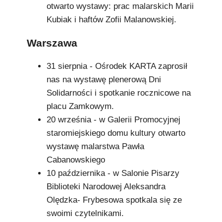
otwarto wystawy: prac malarskich Marii
Kubiak i haftów Zofii Malanowskiej.
Warszawa
31 sierpnia - Ośrodek KARTA zaprosił
nas na wystawę plenerową Dni
Solidarności i spotkanie rocznicowe na
placu Zamkowym.
20 września - w Galerii Promocyjnej
staromiejskiego domu kultury otwarto
wystawę malarstwa Pawła
Cabanowskiego
10 października - w Salonie Pisarzy
Biblioteki Narodowej Aleksandra
Olędzka- Frybesowa spotkala się ze
swoimi czytelnikami.