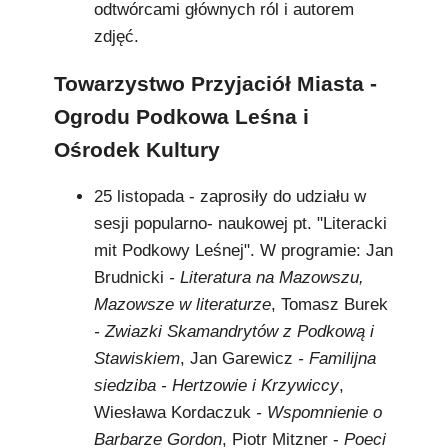
odtwórcami głównych ról i autorem
zdjęć.
Towarzystwo Przyjaciół Miasta -
Ogrodu Podkowa Leśna i
Ośrodek Kultury
25 listopada - zaprosiły do udziału w
sesji popularno- naukowej pt. "Literacki
mit Podkowy Leśnej". W programie: Jan
Brudnicki
- Literatura na Mazowszu,
Mazowsze w literaturze
, Tomasz Burek
- Zwiazki Skamandrytów z Podkową i
Stawiskiem
, Jan Garewicz
- Familijna
siedziba - Hertzowie i Krzywiccy
,
Wiesława Kordaczuk
- Wspomnienie o
Barbarze Gordon
, Piotr Mitzner -
Poeci