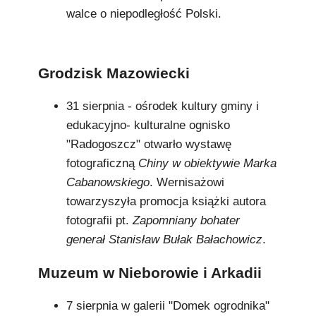
walce o niepodległość Polski.
Grodzisk Mazowiecki
31 sierpnia - ośrodek kultury gminy i
edukacyjno- kulturalne ognisko
"Radogoszcz" otwarło wystawę
fotograficzną
Chiny w obiektywie Marka
Cabanowskiego
. Wernisażowi
towarzyszyła promocja książki autora
fotografii pt.
Zapomniany bohater
generał Stanisław Bułak Bałachowicz
.
Muzeum w Nieborowie i Arkadii
7 sierpnia w galerii "Domek ogrodnika"