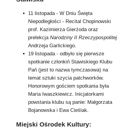
11 listopada - W Dniu Święta
Niepodległości - Recital Chopinowski
prof. Kazimierza Gierżoda oraz
prelekcja
Narodziny II Rzeczypospolitej
Andrzeja Garlickiego.
19 listopada - odbyło się pierwsze
spotkanie członkiń Stawiskiego Klubu
Pań (jest to nazwa tymczasowa) na
temat sztuki szycia patchworków.
Honorowym gościem spotkania była
Maria Iwaszkiewicz. Inicjatorkami
powstania klubu są panie: Małgorzata
Bojanowska i Ewa Cieślak.
Miejski Ośrodek Kultury: