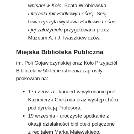
wpisani w Koło
, Beata Wróblewska -
Literacki mit Podkowy Leśnej
. Sesji
towarzyszyła wystawa
Podkowa Leśna
i jej założyciele
przygotowana przez
Muzeum A. i J. Iwaszkiewiczów.
Miejska Biblioteka Publiczna
im. Poli Gojawiczyńskiej oraz Koło Przyjaciół
Biblioteki w 50-lecie istnienia zaprosiły
podkowian na:
17 czerwca - koncert w wykonaniu prof.
Kazimierza Gierżoda oraz występ chóru
pod dyrekcją Profesora.
19 września - uroczyste spotkanie z
okazji działalności biblioteki połączone
z recitalem Marka Majewskiego.