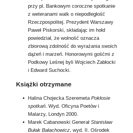
przy pl. Bankowym coroczne spotkanie
z weteranami walk o niepodległość
Rzeczpospolitej. Prezydent Warszawy
Paweł Piskorski, składając im hołd
powiedział, że wolność oznacza
zbiorową zdolność do wyrażania swoich
dążeń i marzeń. Honorowymi gośćmi z
Podkowy Leśnej byli Wojciech Zabłocki
i Edward Suchocki.
Książki otrzymane
Halina Chojecka Szeremeta
Pokłosie
spotkań
. Wyd. Oficyna Poetów i
Malarzy, Londyn 2000.
Marek Cabanowski Generał
Stanisław
Bułak Bałachowicz
, wyd. II. Ośrodek