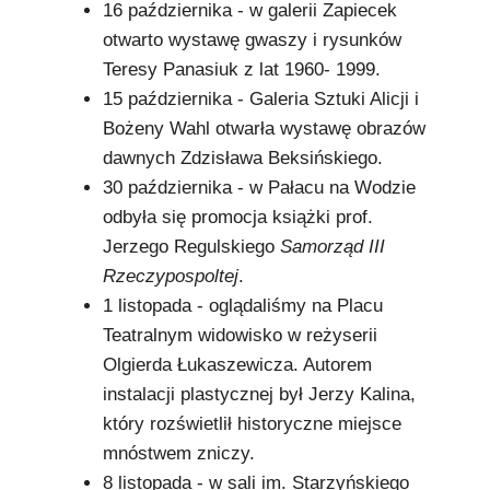
16 października - w galerii Zapiecek
otwarto wystawę gwaszy i rysunków
Teresy Panasiuk z lat 1960- 1999.
15 października - Galeria Sztuki Alicji i
Bożeny Wahl otwarła wystawę obrazów
dawnych Zdzisława Beksińskiego.
30 października - w Pałacu na Wodzie
odbyła się promocja książki prof.
Jerzego Regulskiego
Samorząd III
Rzeczypospoltej
.
1 listopada - oglądaliśmy na Placu
Teatralnym widowisko w reżyserii
Olgierda Łukaszewicza. Autorem
instalacji plastycznej był Jerzy Kalina,
który rozświetlił historyczne miejsce
mnóstwem zniczy.
8 listopada - w sali im. Starzyńskiego