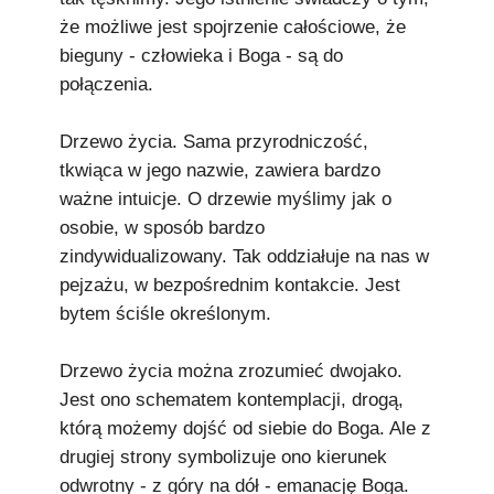
że możliwe jest spojrzenie całościowe, że
bieguny - człowieka i Boga - są do
połączenia.
Drzewo życia. Sama przyrodniczość,
tkwiąca w jego nazwie, zawiera bardzo
ważne intuicje. O drzewie myślimy jak o
osobie, w sposób bardzo
zindywidualizowany. Tak oddziałuje na nas w
pejzażu, w bezpośrednim kontakcie. Jest
bytem ściśle określonym.
Drzewo życia można zrozumieć dwojako.
Jest ono schematem kontemplacji, drogą,
którą możemy dojść od siebie do Boga. Ale z
drugiej strony symbolizuje ono kierunek
odwrotny - z góry na dół - emanację Boga.