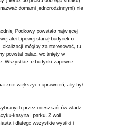
ady (nieraz po prostu dobrego smaku)
je nazwać domami jednorodzinnymi) nie
chodniej Podkowy powstało najwięcej
owej alei Lipowej stanął budynek o
lokalizacji mógłby zainteresować, tu
ny powstał pałac, wciśnięty w
ce. Wszystkie te budynki zapewne
znacznie większych uprawnień, aby był
, wybranych przez mieszkańców władz
cyku-kasyna i parku. Z woli
sta i dlatego wszystkie wysiłki i