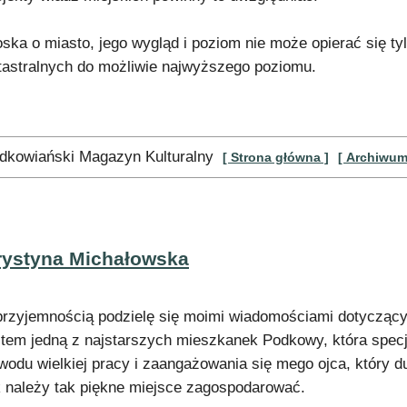
oska o miasto, jego wygląd i poziom nie może opierać się ty
tastralnych do możliwie najwyższego poziomu.
dkowiański Magazyn Kulturalny
[ Strona główna ]
[ Archiwum
rystyna Michałowska
przyjemnością podzielę się moimi wiadomościami dotycząc
stem jedną z najstarszych mieszkanek Podkowy, która specjaln
wodu wielkiej pracy i zaangażowania się mego ojca, który du
k należy tak piękne miejsce zagospodarować.