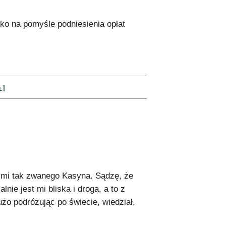
lko na pomyśle podniesienia opłat
 ]
ymi tak zwanego Kasyna. Sądzę, że
ie jest mi bliska i droga, a to z
żo podróżując po świecie, wiedział,