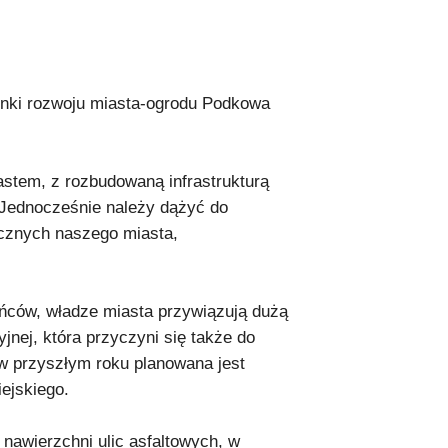
runki rozwoju miasta-ogrodu Podkowa
tem, z rozbudowaną infrastrukturą
. Jednocześnie należy dążyć do
ycznych naszego miasta,
ńców, władze miasta przywiązują dużą
jnej, która przyczyni się także do
w przyszłym roku planowana jest
ejskiego.
nawierzchni ulic asfaltowych, w