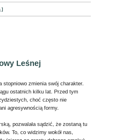
 ]
kowy Leśnej
 stopniowo zmienia swój charakter.
ągu ostatnich kilku lat. Przed tym
ydziestych, choć często nie
ą ani agresywnością formy.
ką, pozwalała sądzić, że zostaną tu
ów. To, co widzimy wokół nas,