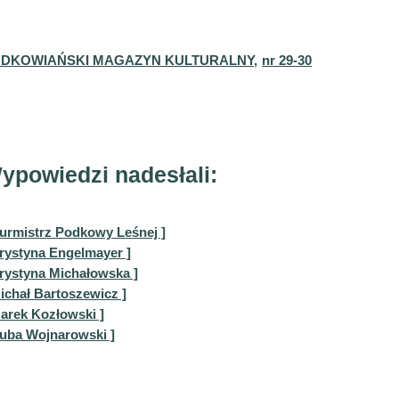
DKOWIAŃSKI MAGAZYN KULTURALNY,
nr 29-30
ypowiedzi nadesłali:
Burmistrz Podkowy Leśnej ]
Krystyna Engelmayer ]
Krystyna Michałowska ]
Michał Bartoszewicz ]
Marek Kozłowski ]
Kuba Wojnarowski ]