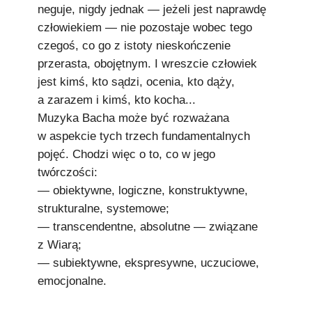
neguje, nigdy jednak — jeżeli jest naprawdę
człowiekiem — nie pozostaje wobec tego
czegoś, co go z istoty nieskończenie
przerasta, obojętnym. I wreszcie człowiek
jest kimś, kto sądzi, ocenia, kto dąży,
a zarazem i kimś, kto kocha...
Muzyka Bacha może być rozważana
w aspekcie tych trzech fundamentalnych
pojęć. Chodzi więc o to, co w jego
twórczości:
— obiektywne, logiczne, konstruktywne,
strukturalne, systemowe;
— transcendentne, absolutne — związane
z Wiarą;
— subiektywne, ekspresywne, uczuciowe,
emocjonalne.