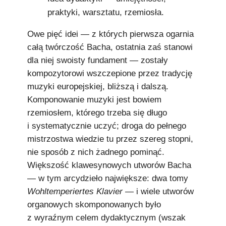
praktyki, warsztatu, rzemiosła.
Owe pięć idei — z których pierwsza ogarnia
całą twórczość Bacha, ostatnia zaś stanowi
dla niej swoisty fundament — zostały
kompozytorowi wszczepione przez tradycję
muzyki europejskiej, bliższą i dalszą.
Komponowanie muzyki jest bowiem
rzemiosłem, którego trzeba się długo
i systematycznie uczyć; droga do pełnego
mistrzostwa wiedzie tu przez szereg stopni,
nie sposób z nich żadnego pominąć.
Większość klawesynowych utworów Bacha
— w tym arcydzieło największe: dwa tomy
Wohltemperiertes Klavier
— i wiele utworów
organowych skomponowanych było
z wyraźnym celem dydaktycznym (wszak