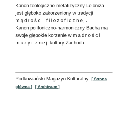
Kanon teologiczno-metafizyczny Leibniza
jest głęboko zakorzeniony w tradycji
mądrości filozoficznej
.
Kanon polifoniczno-harmoniczny Bacha ma
swoje głębokie korzenie w
mądrości
muzycznej
kultury Zachodu.
Podkowiański Magazyn Kulturalny
[ Strona
główna ]
[ Archiwum ]