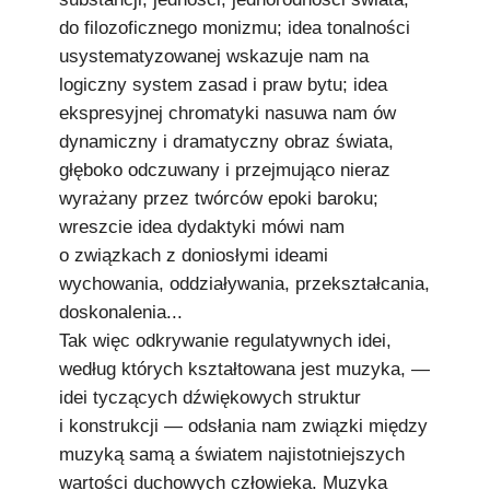
do filozoficznego monizmu; idea tonalności
usystematyzowanej wskazuje nam na
logiczny system zasad i praw bytu; idea
ekspresyjnej chromatyki nasuwa nam ów
dynamiczny i dramatyczny obraz świata,
głęboko odczuwany i przejmująco nieraz
wyrażany przez twórców epoki baroku;
wreszcie idea dydaktyki mówi nam
o związkach z doniosłymi ideami
wychowania, oddziaływania, przekształcania,
doskonalenia...
Tak więc odkrywanie regulatywnych idei,
według których kształtowana jest muzyka, —
idei tyczących dźwiękowych struktur
i konstrukcji — odsłania nam związki między
muzyką samą a światem najistotniejszych
wartości duchowych człowieka. Muzyka