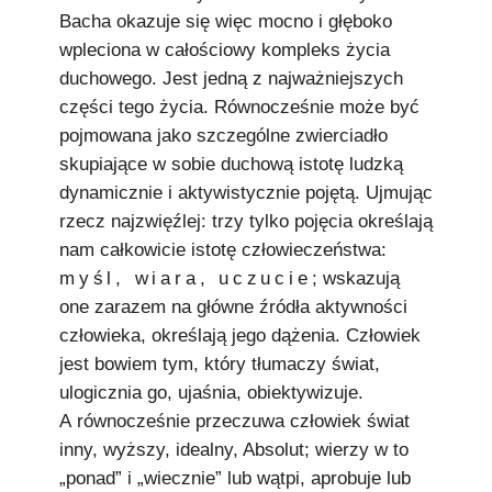
Bacha okazuje się więc mocno i głęboko
wpleciona w całościowy kompleks życia
duchowego. Jest jedną z najważniejszych
części tego życia. Równocześnie może być
pojmowana jako szczególne zwierciadło
skupiające w sobie duchową istotę ludzką
dynamicznie i aktywistycznie pojętą. Ujmując
rzecz najzwięźlej: trzy tylko pojęcia określają
nam całkowicie istotę człowieczeństwa:
myśl, wiara, uczucie
; wskazują
one zarazem na główne źródła aktywności
człowieka, określają jego dążenia. Człowiek
jest bowiem tym, który tłumaczy świat,
ulogicznia go, ujaśnia, obiektywizuje.
A równocześnie przeczuwa człowiek świat
inny, wyższy, idealny, Absolut; wierzy w to
„ponad” i „wiecznie” lub wątpi, aprobuje lub