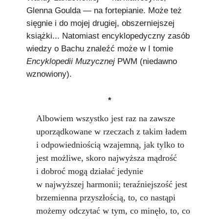
Glenna Goulda — na fortepianie. Może też
sięgnie i do mojej drugiej, obszerniejszej
książki... Natomiast encyklopedyczny zasób
wiedzy o Bachu znaleźć może w I tomie
Encyklopedii Muzycznej
PWM (niedawno
wznowiony).
*
Albowiem wszystko jest raz na zawsze
uporządkowane w rzeczach z takim ładem
i odpowiedniością wzajemną, jak tylko to
jest możliwe, skoro najwyższa mądrość
i dobroć mogą działać jedynie
w najwyższej harmonii; teraźniejszość jest
brzemienna przyszłością, to, co nastąpi
możemy odczytać w tym, co minęło, to, co