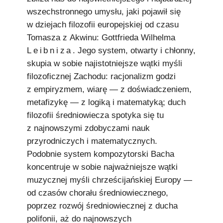
wszechstronnego umysłu, jaki pojawił się
w dziejach filozofii europejskiej od czasu
Tomasza z Akwinu: Gottfrieda Wilhelma
Leibniza
. Jego system, otwarty i chłonny,
skupia w sobie najistotniejsze wątki myśli
filozoficznej Zachodu: racjonalizm godzi
z empiryzmem, wiarę — z doświadczeniem,
metafizykę — z logiką i matematyką; duch
filozofii średniowiecza spotyka się tu
z najnowszymi zdobyczami nauk
przyrodniczych i matematycznych.
Podobnie system kompozytorski Bacha
koncentruje w sobie najważniejsze wątki
muzycznej myśli chrześcijańskiej Europy —
od czasów chorału średniowiecznego,
poprzez rozwój średniowiecznej z ducha
polifonii, aż do najnowszych