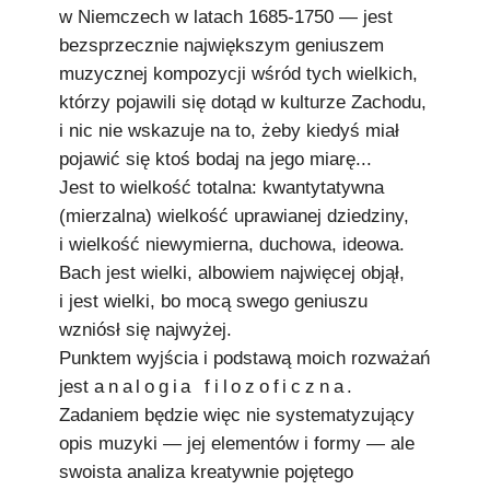
w Niemczech w latach 1685-1750 — jest
bezsprzecznie największym geniuszem
muzycznej kompozycji wśród tych wielkich,
którzy pojawili się dotąd w kulturze Zachodu,
i nic nie wskazuje na to, żeby kiedyś miał
pojawić się ktoś bodaj na jego miarę...
Jest to wielkość totalna: kwantytatywna
(mierzalna) wielkość uprawianej dziedziny,
i wielkość niewymierna, duchowa, ideowa.
Bach jest wielki, albowiem najwięcej objął,
i jest wielki, bo mocą swego geniuszu
wzniósł się najwyżej.
Punktem wyjścia i podstawą moich rozważań
jest
analogia filozoficzna
.
Zadaniem będzie więc nie systematyzujący
opis muzyki — jej elementów i formy — ale
swoista analiza kreatywnie pojętego