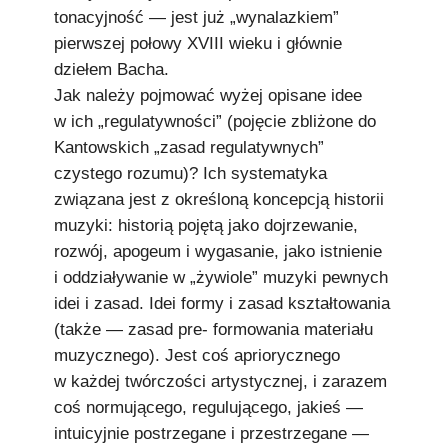
tonacyjność — jest już „wynalazkiem”
pierwszej połowy XVIII wieku i głównie
dziełem Bacha.
Jak należy pojmować wyżej opisane idee
w ich „regulatywności” (pojęcie zbliżone do
Kantowskich „zasad regulatywnych”
czystego rozumu)? Ich systematyka
związana jest z określoną koncepcją historii
muzyki: historią pojętą jako dojrzewanie,
rozwój, apogeum i wygasanie, jako istnienie
i oddziaływanie w „żywiole” muzyki pewnych
idei i zasad. Idei formy i zasad kształtowania
(także — zasad pre- formowania materiału
muzycznego). Jest coś apriorycznego
w każdej twórczości artystycznej, i zarazem
coś normującego, regulującego, jakieś —
intuicyjnie postrzegane i przestrzegane —