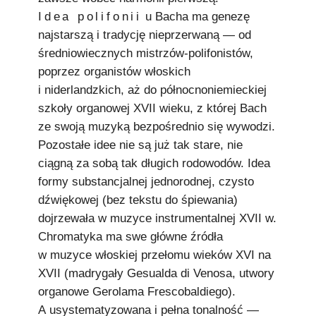
Idea polifonii
u Bacha ma genezę
najstarszą i tradycję nieprzerwaną — od
średniowiecznych mistrzów-polifonistów,
poprzez organistów włoskich
i niderlandzkich, aż do północnoniemieckiej
szkoły organowej XVII wieku, z której Bach
ze swoją muzyką bezpośrednio się wywodzi.
Pozostałe idee nie są już tak stare, nie
ciągną za sobą tak długich rodowodów. Idea
formy substancjalnej jednorodnej, czysto
dźwiękowej (bez tekstu do śpiewania)
dojrzewała w muzyce instrumentalnej XVII w.
Chromatyka ma swe główne źródła
w muzyce włoskiej przełomu wieków XVI na
XVII (madrygały Gesualda di Venosa, utwory
organowe Gerolama Frescobaldiego).
A usystematyzowana i pełna tonalność —