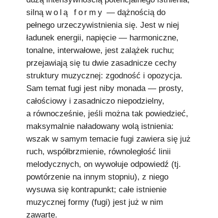
silną
wolą formy
— dążnością do
pełnego urzeczywistnienia się. Jest w niej
ładunek energii, napięcie — harmoniczne,
tonalne, interwałowe, jest zalążek ruchu;
przejawiają się tu dwie zasadnicze cechy
struktury muzycznej: zgodność i opozycja.
Sam temat fugi jest niby monada — prosty,
całościowy i zasadniczo niepodzielny,
a równocześnie, jeśli można tak powiedzieć,
maksymalnie naładowany wolą istnienia:
wszak w samym temacie fugi zawiera się już
ruch, współbrzmienie, równoległość linii
melodycznych, on wywołuje odpowiedź (tj.
powtórzenie na innym stopniu), z niego
wysuwa się kontrapunkt; całe istnienie
muzycznej formy (fugi) jest już w nim
zawarte.