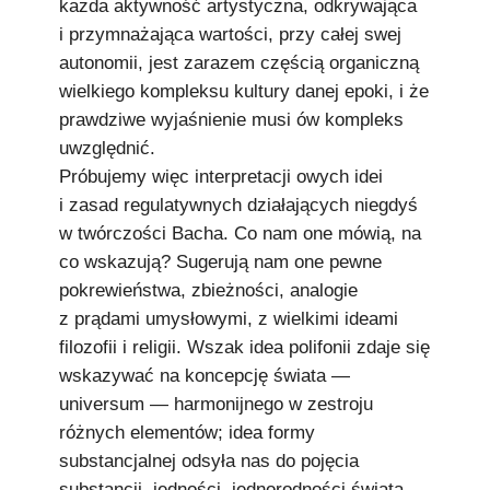
każda aktywność artystyczna, odkrywająca
i przymnażająca wartości, przy całej swej
autonomii, jest zarazem częścią organiczną
wielkiego kompleksu kultury danej epoki, i że
prawdziwe wyjaśnienie musi ów kompleks
uwzględnić.
Próbujemy więc interpretacji owych idei
i zasad regulatywnych działających niegdyś
w twórczości Bacha. Co nam one mówią, na
co wskazują? Sugerują nam one pewne
pokrewieństwa, zbieżności, analogie
z prądami umysłowymi, z wielkimi ideami
filozofii i religii. Wszak idea polifonii zdaje się
wskazywać na koncepcję świata —
universum — harmonijnego w zestroju
różnych elementów; idea formy
substancjalnej odsyła nas do pojęcia
substancji, jedności, jednorodności świata,