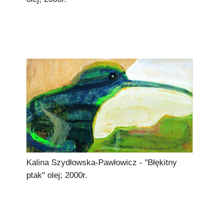
Kalina Szydłowska-Pawłowicz - "Błękitny
ptak" olej; 2000r.