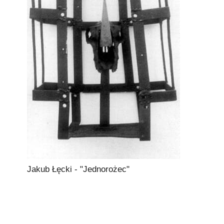
Jakub Łęcki - "Jednorożec"