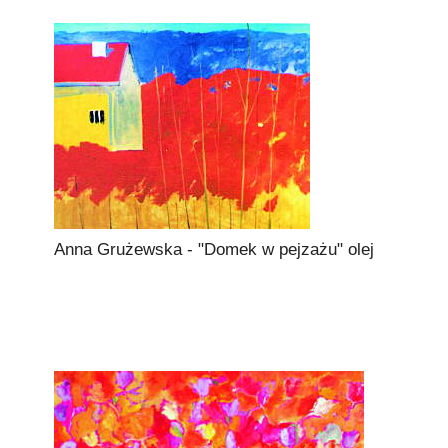
Anna Grużewska - "Domek w pejzażu" olej