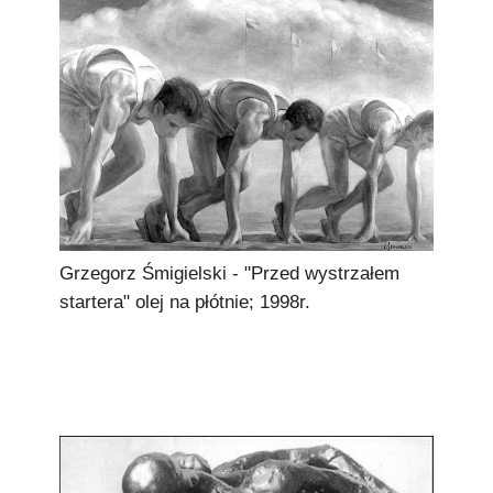
Grzegorz Śmigielski - "Przed wystrzałem
startera" olej na płótnie; 1998r.